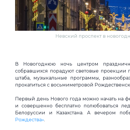
Невский проспект в новогодн
В Новогоднюю ночь центром праздничн
собравшихся порадуют световые проекции п
штаба, музыкальные программы, разнообра
прокатиться с восьмиметровой Рождественско
Первый день Нового года можно начать на 
и совершенно бесплатно полюбоваться ле
Белоруссии и Казахстана. А вечером по
Рождества»
.