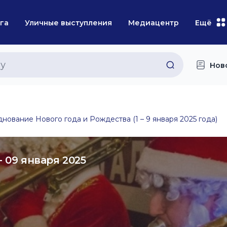
га
Уличные выступления
Медиацентр
Ещё
Нов
нование Нового года и Рождества (1 – 9 января 2025 года)
- 09 января 2025