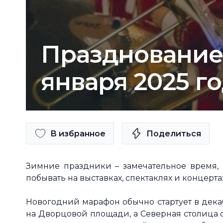
Празднование 
января 2025 го
В избранное
Поделиться
Зимние праздники – замечательное время, 
побывать на выставках, спектаклях и концерта
Новогодний марафон обычно стартует в дека
на Дворцовой площади, а Северная столица 