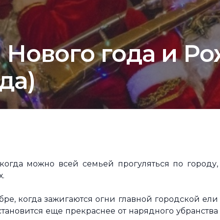
Нового года и Рож
да)
когда можно всей семьей прогуляться по городу,
х.
бре, когда зажигаются огни главной городской ели
становится еще прекраснее от нарядного убранства