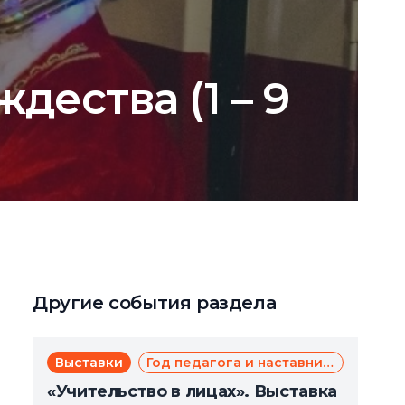
дества (1 – 9
Другие события раздела
Выставки
Год педагога и наставника
«Учительство в лицах». Выставка