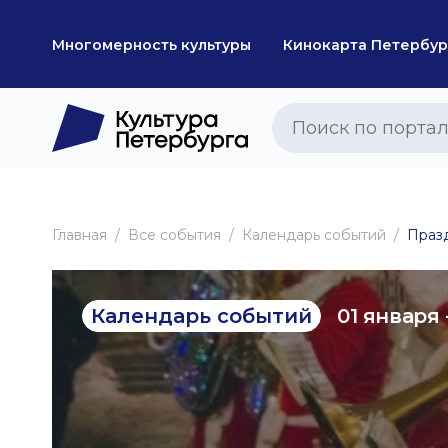
Многомерность культуры
Кинокарта Петербур
Главная
Все события
Календарь событий
Празд
01 января 
Календарь событий