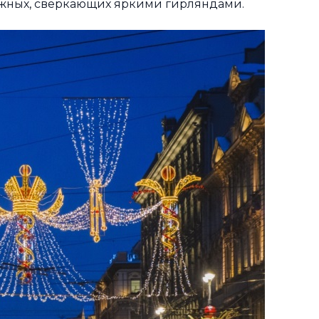
режных, сверкающих яркими гирляндами.