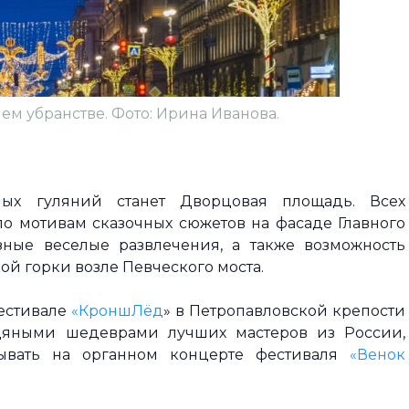
ем убранстве. Фото: Ирина Иванова.
ых гуляний станет Дворцовая площадь. Всех
о мотивам сказочных сюжетов на фасаде Главного
зные веселые развлечения, а также возможность
й горки возле Певческого моста.
фестивале
«КроншЛёд
» в Петропавловской крепости
дяными шедеврами лучших мастеров из России,
бывать на органном концерте фестиваля
«Венок