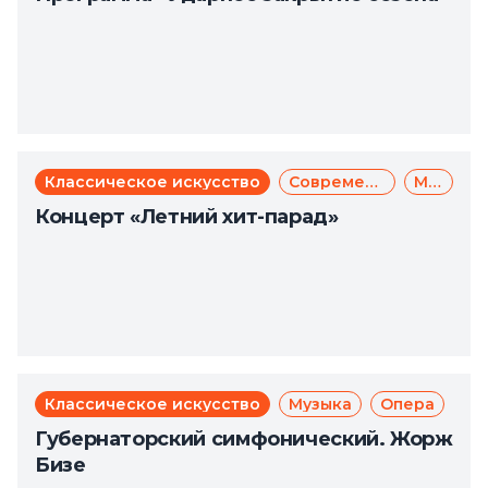
Классическое искусство
Современное искусство
Музыка
Концерт «Летний хит-парад»
Классическое искусство
Музыка
Опера
Губернаторский симфонический. Жорж
Бизе