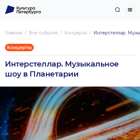
Главная
Все события
Концерты
Интерстеллар. Музы
Концерты
Интерстеллар. Музыкальное
шоу в Планетарии