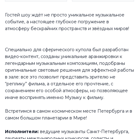
Гостей шоу ждёт не просто уникальное музыкальное
событие, а настоящее глубокое погружение в
атмосферу бескрайних пространств и звёздных миров!
Специально для сферического купола был разработан
видео-контент, созданы уникальные аранжировки к
легендарным музыкальным композициям, подобраны
оригинальные световые решения для эффектной работы
в зале: все это позволит представить зрителю не
“реплику” фильма, а отдельное его прочтение, с
сохранением его особой атмосферы, но позволяющее
иначе воспринять именно Музыку к фильму.
Встретимся в самом космическом месте Петербурга и в
самом большом планетарии в Мире!
Исполнители:
ведущие музыканты Санкт-Петербурга,
лауреаты международных конкурсов, солисты и