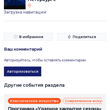
Загрузка навигации
В избранное
Поделиться
Ваш комментарий
Авторизуйтесь, чтобы оставлять комментарии
Авторизоваться
Другие события раздела
Классическое искусство
Современное искусст
Программа «Ударное закрытие сезона»