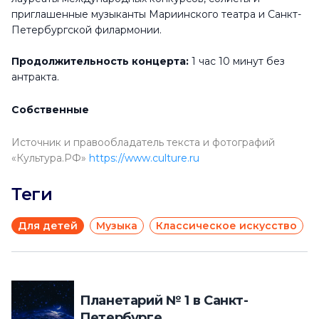
приглашенные музыканты Мариинского театра и Санкт-
Петербургской филармонии.
Продолжительность концерта:
1 час 10 минут без
антракта.
Собственные
Источник и правообладатель текста и фотографий
«Культура.РФ»
https://www.culture.ru
Теги
Для детей
Музыка
Классическое искусство
Планетарий № 1 в Санкт-
Петербурге