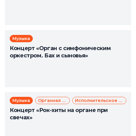
Музыка
Концерт «Орган с симфоническим
оркестром. Бах и сыновья»
Музыка
Органная музыка
Исполнительское искусство
Концерт «Рок-хиты на органе при
свечах»