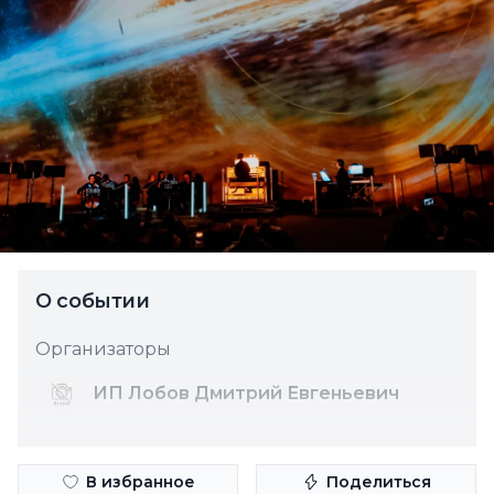
О событии
Организаторы
ИП Лобов Дмитрий Евгеньевич
В избранное
Поделиться