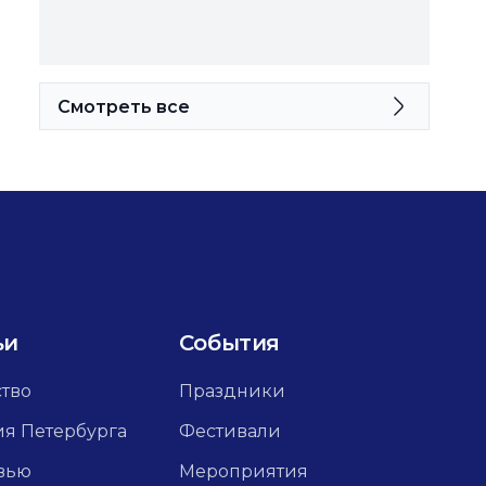
Смотреть все
ьи
События
ство
Праздники
ия Петербурга
Фестивали
вью
Мероприятия