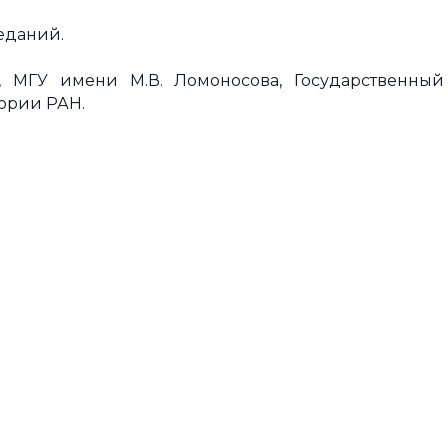
седаний.
, МГУ имени М.В. Ломоносова, Государственный
тории РАН.