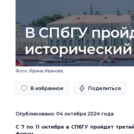
В СПбГУ прой
исторический
Фото: Ирина Иванова.
В избранное
Поделиться
Опубликовано: 04 октября 2024 года
С 7 по 11 октября в
СПбГУ пройдет третий
форум.