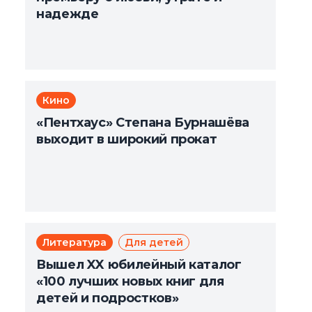
надежде
Кино
«Пентхаус» Степана Бурнашёва
выходит в широкий прокат
Литература
Для детей
Вышел XX юбилейный каталог
«100 лучших новых книг для
детей и подростков»