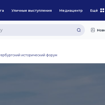
га
Уличные выступления
Медиацентр
Ещё
Нов
ербургский исторический форум