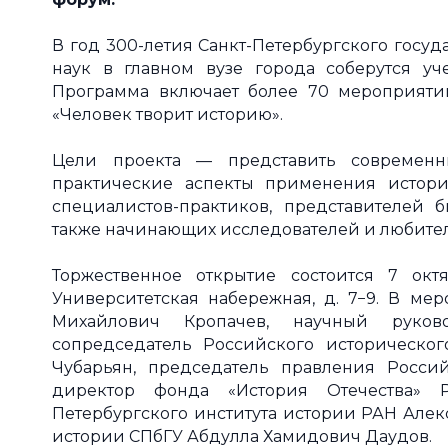
В год 300-летия Санкт-Петербургского госу
наук в главном вузе города соберутся у
Программа включает более 70 мероприяти
«Человек творит историю».
Цели проекта — представить современн
практические аспекты применения истори
специалистов-практиков, представителей б
также начинающих исследователей и любите
Торжественное открытие состоится 7 ок
Университетская набережная, д. 7−9. В ме
Михайлович Кропачев, научный руков
сопредседатель Российского историческо
Чубарьян, председатель правления Россий
директор фонда «История Отечества» Р
Петербургского института истории РАН Але
истории СПбГУ Абдулла Хамидович Даудов.