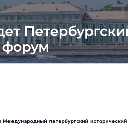
дет Петербургски
 форум
 Международный петербургский исторический