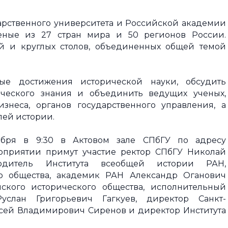
дарственного университета и Российской академии
ченые из 27 стран мира и 50 регионов России.
й и круглых столов, объединенных общей темой
ые достижения исторической науки, обсудить
ческого знания и объединить ведущих ученых,
изнеса, органов государственного управления, а
лей истории.
тября в 9:30 в Актовом зале СПбГУ по адресу
роприятии примут участие ректор СПбГУ Николай
одитель Института всеобщей истории РАН,
го общества, академик РАН Александр Оганович
ского исторического общества, исполнительный
услан Григорьевич Гагкуев, директор Санкт-
ксей Владимирович Сиренов и директор Института