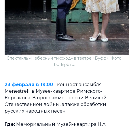
Спектакль «Небесный тихоход» в театре «Буфф». Фото:
buffspb.ru.
23 февраля в 19:00
- концерт ансамбля
Menestrelli в Музее-квартире Римского-
Корсакова. В программе - песни Великой
Отечественной войны, а также обработки
русских народных песен.
Где:
Мемориальный Музей-квартира Н.А.