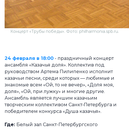
Концерт «Трубы победы». Фото: philharmonia.spb.ru.
24 февраля в 18:00
- праздничный концерт
ансамбля «Казачья доля». Коллектив под
руководством Артема Пилипенко исполнит
казачьи песни, среди которых — любимые и
знакомые всем «Ой, то не вечер», «Доля моя,
доля», «Ой, при лужку» и многие другие.
Ансамбль является лучшим казачьим
творческим коллективом Санкт‑Петербурга и
победителем конкурса «Душа казачья».
Где:
Белый зал Санкт-Петербургского