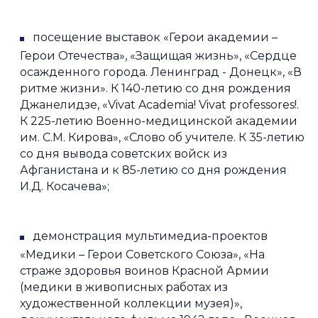
посещение выставок «Герои академии –
Герои Отечества», «Защищая жизнь», «Сердце
осажденного города. Ленинград - Донецк», «В
ритме жизни». К 140-летию со дня рождения
Джанелидзе, «Vivat Academia! Vivat professores!.
К 225-летию Военно-медицинской академии
им. С.М. Кирова», «Слово об учителе. К 35-летию
со дня вывода советских войск из
Афганистана и к 85-летию со дня рождения
И.Д. Косачева»;
демонстрация мультимедиа-проектов
«Медики – Герои Советского Союза», «На
страже здоровья воинов Красной Армии
(медики в живописных работах из
художественной коллекции музея)»,