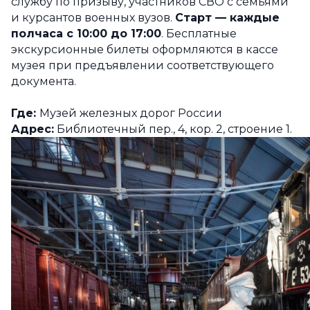
службу по призыву, участников СВО с семьями
и курсантов военных вузов.
Старт — каждые
полчаса с 10:00 до 17:00
. Бесплатные
экскурсионные билеты оформляются в кассе
музея при предъявлении соответствующего
документа.
Где:
Музей железных дорог России
Адрес:
Библиотечный пер., 4, кор. 2, строение 1.