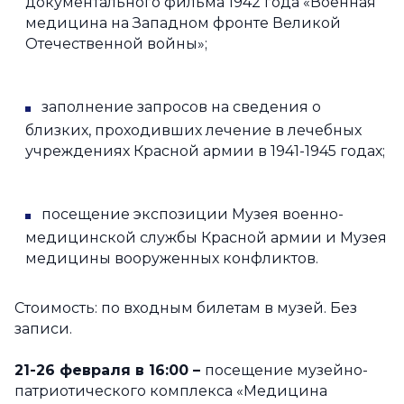
документального фильма 1942 года «Военная
медицина на Западном фронте Великой
Отечественной войны»;
заполнение запросов на сведения о
близких, проходивших лечение в лечебных
учреждениях Красной армии в 1941-1945 годах;
посещение экспозиции Музея военно-
медицинской службы Красной армии и Музея
медицины вооруженных конфликтов.
Стоимость: по входным билетам в музей. Без
записи.
21-26 февраля в 16:00
–
посещение музейно-
патриотического комплекса «Медицина