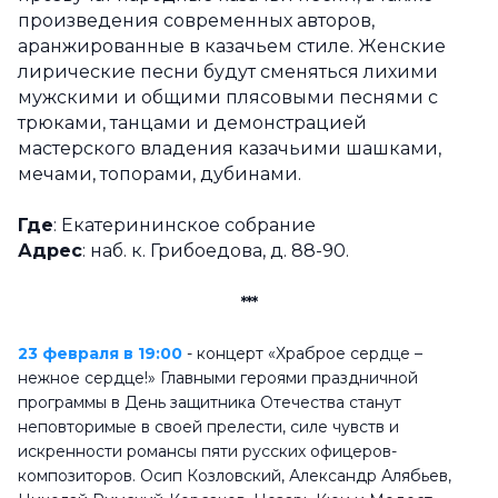
произведения современных авторов,
аранжированные в казачьем стиле. Женские
лирические песни будут сменяться лихими
мужскими и общими плясовыми песнями с
трюками, танцами и демонстрацией
мастерского владения казачьими шашками,
мечами, топорами, дубинами.
Где
: Екатерининское собрание
Адрес
: наб. к. Грибоедова, д. 88-90.
***
23 февраля в 19:00
- концерт «Храброе сердце –
нежное сердце!»
Главными героями праздничной
программы в День защитника Отечества станут
неповторимые в своей прелести, силе чувств и
искренности романсы пяти русских офицеров-
композиторов. Осип Козловский, Александр Алябьев,