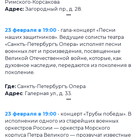
Римского-Корсакова
Адрес:
Загородный пр., д. 28.
***
23 февраля в 19:00
- гала-концерт «Песни
наших защитников». Ведущие солисты театра
«Санктъ-Петербургъ Опера» исполнят песни
военных лет и произведения, посвященные
Великой Отечественной войне, которые, как
духовное наследие, передаются из поколения в
поколение.
Где:
Санктъ-Петербургъ Опера
Адрес
: Галерная ул., д. 33.
***
23 февраля в 19:00
- концерт «Трубы победы». В
исполнении одного из старейших военных
оркестров России — оркестра Морского
корпуса Петра Великого — прозвучат известные