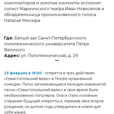
композиторов и золотые кинохиты исполнят
солист Мариинского театра Иван Новосёлов и
обладательница проникновенного голоса
Наталья Мисюра.
Где:
Белый зал Санкт-Петербургского
политехнического университета Петра
Великого
Адрес:
ул. Политехническая, д. 29.
***
23 февраля в 19:00
- оперетта в трех действиях
«Севастопольский вальс» в Театре музыкальной
комедии. Легко запоминающаяся мелодия знаменитой
песни «Севастопольский вальс» в свое время была
необыкновенно популярна. Она и стала основным
стержнем будущей оперетты и, пережив свое второе
рождение, на долгие годы утвердилась в новом для
себя жанре.