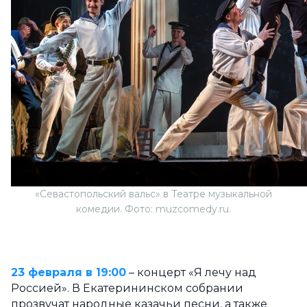
«Севастопольский вальс» в Театре музыкальной
комедии. Фото: muzcomedy.ru.
23 февраля в 19:00
– концерт «Я лечу над
Россией». В Екатерининском собрании
прозвучат народные казачьи песни, а также