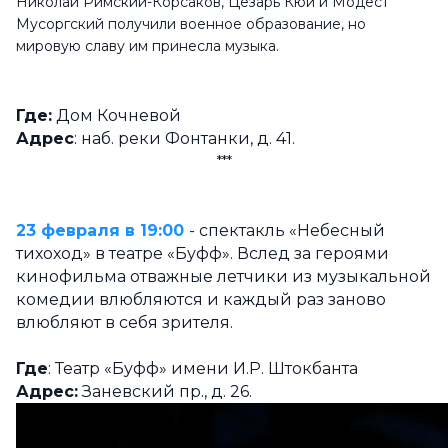
Николай Римский-Корсаков, Цезарь Кюи и Модест
Мусоргский получили военное образование, но
мировую славу им принесла музыка.
Где:
Дом Кочневой
Адрес
: наб. реки Фонтанки, д. 41.
***
23 февраля в 19:00
- спектакль «Небесный
тихоход» в театре «Буфф». Вслед за героями
кинофильма отважные летчики из музыкальной
комедии влюбляются и каждый раз заново
влюбляют в себя зрителя.
Где
: Театр «Буфф» имени И.Р. Штокбанта
Адрес:
Заневский пр., д. 26.