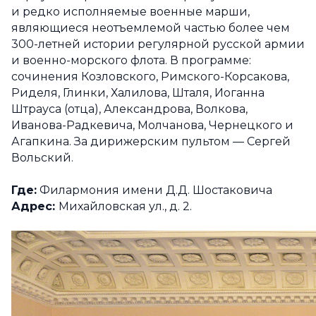
и редко исполняемые военные марши,
являющиеся неотъемлемой частью более чем
300-летней истории регулярной русской армии
и военно-морского флота. В программе:
сочинения Козловского, Римского-Корсакова,
Риделя, Глинки, Халилова, Шталя, Иоганна
Штрауса (отца), Александрова, Волкова,
Иванова-Радкевича, Молчанова, Чернецкого и
Агапкина. За дирижерским пультом — Сергей
Вольский.
Где:
Филармония имени Д.Д. Шостаковича
Адрес:
Михайловская ул., д. 2.