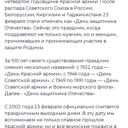
четвертой годовщине Красной армии. После
распада Советского Союза в России,
Белоруссии, Киргизии и Таджикистане 23
февраля стали отмечать как «День защитника
Отечества». Сейчас это праздник, когда
поздравляют не только мужчин, но и женщин,
принимавших и принимающих участие в
защите Родины.
За 100 лет своего существования праздник
сменил несколько названий: с 1922 года —
«День Красной армии», с 1946 года — «День
Советской армии», с 1949 по 1991 годы — «День
Советской армии и Военно-морского флота».
Далее - «День защитника Отечества».
С 2002 года 23 февраля официально считается
праздничным выходным днем. В эту дату мы
вспоминаем не только славное прошлое
Красной армии, но и все воинские подвиги в