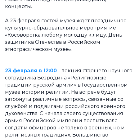
концерты.
А 23 февраля гостей музея ждет праздничное
культурно-образовательное мероприятие
«Косоворотка любому молодцу к лицу. День
защитника Отечества в Российском
этнографическом музее».
23 февраля в 12:00
- лекция старшего научного
сотрудника Безродина «Религиозные
традиции русской армии» в Государственном
музее истории религии. На встрече будут
затронуты различные вопросы, связанные со
службой и подвигами российского военного
духовенства. С начала своего существования
армия Российской империи воспитывала
солдат и офицеров не только в военных, но и
религиозных традициях. Большинство