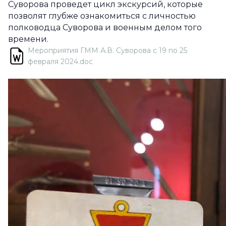
Суворова проведет цикл экскурсий, которые
позволят глубже ознакомиться с личностью
полководца Суворова и военным делом того
времени.
Мероприятия ГММ А.В. Суворова с 19 по 25
февраля 2024.doc