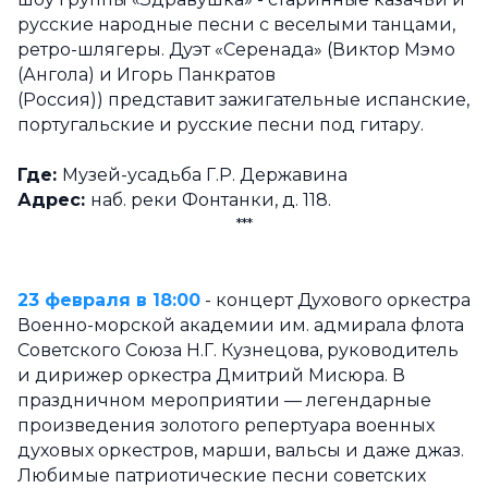
русские народные песни с веселыми танцами,
ретро-шлягеры. Дуэт «Серенада» (Виктор Мэмо
(Ангола) и Игорь Панкратов
(Россия)) представит зажигательные испанские,
португальские и русские песни под гитару.
Где:
Музей-усадьба Г.Р. Державина
Адрес:
наб. реки Фонтанки, д. 118.
***
23 февраля в 18:00
- концерт Духового оркестра
Военно-морской академии им. адмирала флота
Советского Союза Н.Г. Кузнецова, руководитель
и дирижер оркестра Дмитрий Мисюра. В
праздничном мероприятии — легендарные
произведения золотого репертуара военных
духовых оркестров, марши, вальсы и даже джаз.
Любимые патриотические песни советских