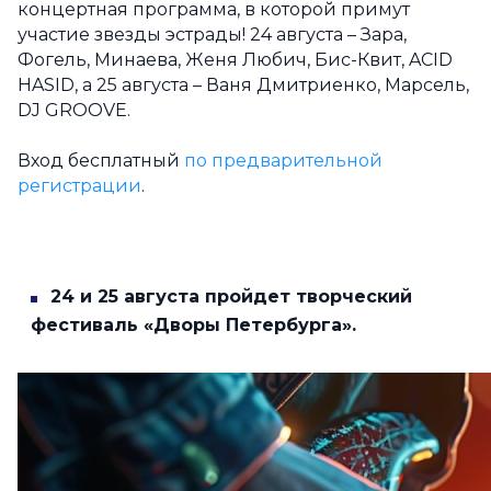
концертная программа, в которой примут
участие звезды эстрады! 24 августа – Зара,
Фогель, Минаева, Женя Любич, Бис-Квит, ACID
HASID, а 25 августа – Ваня Дмитриенко, Марсель,
DJ GROOVE.
Вход бесплатный
по предварительной
регистрации
.
24 и 25 августа пройдет творческий
фестиваль «Дворы Петербурга».