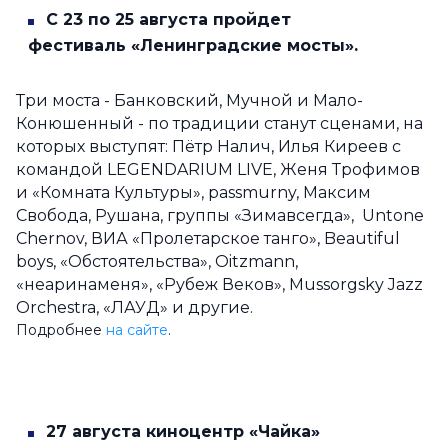
С 23 по 25 августа пройдет
фестиваль «Ленинградские мосты».
Три моста - Банковский, Мучной и Мало-
Конюшенный - по традиции станут сценами, на
которых выступят: Пётр Налич, Илья Киреев с
командой LEGENDARIUM LIVE, Женя Трофимов
и «Комната Культуры», passmurny, Максим
Свобода, Рушана, группы «Зимавсегда», Untone
Chernov, ВИА «Пролетарское танго», Beautiful
boys, «Обстоятельства», Oitzmann,
«неаринаменя», «Рубеж Веков», Mussorgsky Jazz
Orchestra, «ЛАУД» и другие.
Подробнее
на сайте
.
27 августа киноцентр «Чайка»