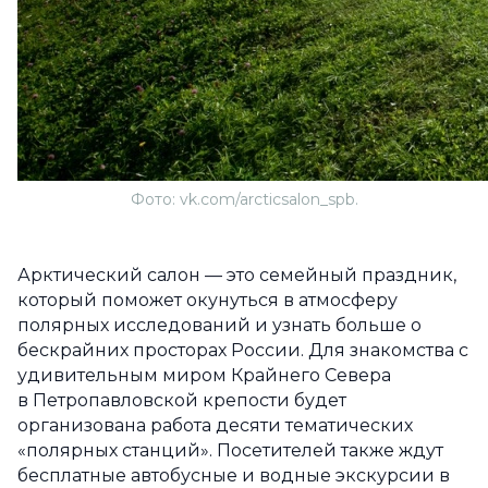
Фото: vk.com/arcticsalon_spb.
Арктический салон — это семейный праздник,
который поможет окунуться в атмосферу
полярных исследований и узнать больше о
бескрайних просторах России. Для знакомства с
удивительным миром Крайнего Севера
в Петропавловской крепости будет
организована работа десяти тематических
«полярных станций». Посетителей также ждут
бесплатные автобусные и водные экскурсии в