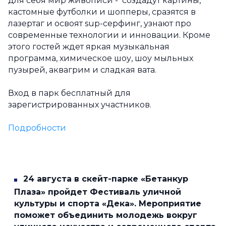
для себя мир живописи - создадут картины,
кастомные футболки и шопперы, сразятся в
лазертаг и освоят sup-серфинг, узнают про
современные технологии и инновации. Кроме
этого гостей ждет яркая музыкальная
программа, химическое шоу, шоу мыльных
пузырей, аквагрим и сладкая вата.
Вход в парк бесплатный для
зарегистрированных участников.
Подробности
24 августа в скейт-парке «Бетанкур
Плаза» пройдет Фестиваль уличной
культуры и спорта «Дека». Мероприятие
поможет объединить молодежь вокруг