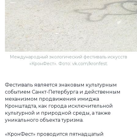
Международный экологический фестиваль искусств
«КронФест». Фото: vk.com/kronfest.
Фестиваль является знаковым культурным
событием Санкт-Петербурга и действенным
механизмом продвижения имиджа
Кронштадта, как города исключительной
культурной и природной среды, а также
уникального объекта туризма.
«КронФест» проводится пятнадцатый