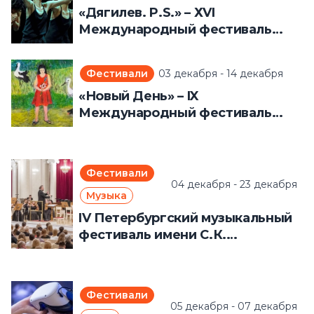
«Дягилев. P.S.» – ХVI
Международный фестиваль
искусств (1 – 14 декабря 2025
года)
Фестивали
03 декабря - 14 декабря
«Новый День» – IX
Международный фестиваль
наивного искусства (3 – 14
декабря 2025 года)
Фестивали
04 декабря - 23 декабря
Музыка
IV Петербургский музыкальный
фестиваль имени С.К.
Горковенко (4 – 23 декабря 2025
года)
Фестивали
05 декабря - 07 декабря