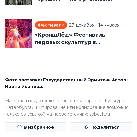
фестиваль (22 декабря 2025
года – 13 января 2026 года)
Фестивали
27 декабря - 14 января
«КроншЛёд» Фестиваль
ледовых скульптур в
Петропавловской крепости (27
декабря 2025 года – 14 января
2026 года)
Фото заставки: Государственный Эрмитаж. Автор:
Ирина Иванова.
Материал подготовлен редакцией портала «Культура
Петербурга». Цитирование или копирование возможно
только со ссылкой на первоисточник: spbcult.ru
В избранное
Поделиться