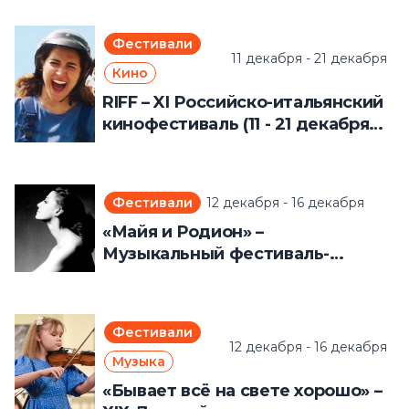
концертных программ (11 - 14
декабря 2025 года)
Фестивали
11 декабря - 21 декабря
Кино
RIFF – XI Российско-итальянский
кинофестиваль (11 - 21 декабря
2025 года)
Фестивали
12 декабря - 16 декабря
«Майя и Родион» –
Музыкальный фестиваль-
приношение (12, 16 декабря
2025 года)
Фестивали
12 декабря - 16 декабря
Музыка
«Бывает всё на свете хорошо» –