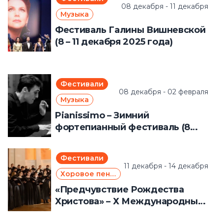
08 декабря - 11 декабря
Музыка
Фестиваль Галины Вишневской
(8 – 11 декабря 2025 года)
Фестивали
08 декабря - 02 февраля
Музыка
Pianissimo – Зимний
фортепианный фестиваль (8
декабря 2025 года – 2 февраля
2026 года)
Фестивали
11 декабря - 14 декабря
Хоровое пение
«Предчувствие Рождества
Христова» – Х Международный
хоровой фестиваль-конкурс