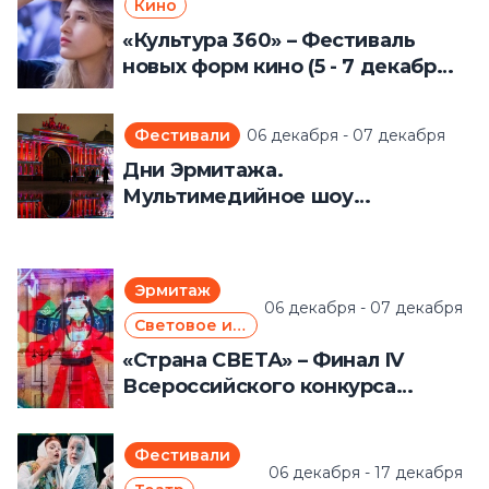
Кино
«Культура 360» – Фестиваль
новых форм кино (5 - 7 декабря
2025 года)
Фестивали
06 декабря - 07 декабря
Дни Эрмитажа.
Мультимедийное шоу
«Чайковский» на Дворцовой
площади (6 - 7 декабря 2025
года)
Эрмитаж
06 декабря - 07 декабря
Световое искусство
«Страна СВЕТА» – Финал IV
Всероссийского конкурса
современного медиаискусства
(6 – 7 декабря 2025 года).
Фестивали
06 декабря - 17 декабря