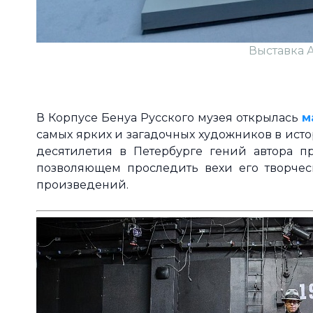
Выставка 
В Корпусе Бенуа Русского музея открылась
м
самых ярких и загадочных художников в ист
десятилетия в Петербурге гений автора п
позволяющем проследить вехи его творческ
произведений.