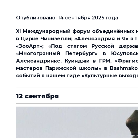
Опубликовано: 14 сентября 2025 года
XI Международный форум объединённых ку
в Цирке Чинизелли; «Александрия и Я» в 
«ЗооАрт»; «Под стягом Русской держа
«Многогранный Петербург» в Юсупов
Александринке, Куинджи в ГРМ, «Фрагм
мастеров Парижской школы» в Bashmakov
событий в нашем гиде «Культурные выход
12 сентября