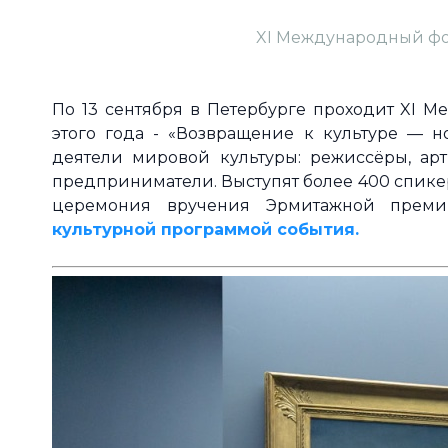
XI Международный фо
По 13 сентября в Петербурге проходит XI 
этого года - «Возвращение к культуре — н
деятели мировой культуры: режиссёры, арт
предприниматели. Выступят более 400 спике
церемония вручения Эрмитажной премии
культурной программой события.