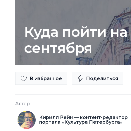
Куда пойти на
сентября
В избранное
Поделиться
Автор
Кирилл Рейн — контент-редактор
портала «Культура Петербурга»