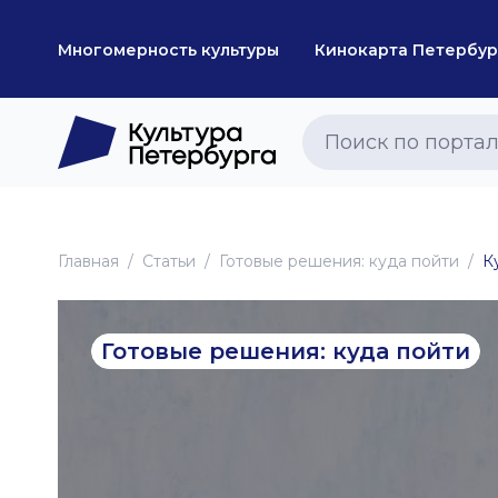
Многомерность культуры
Кинокарта Петербур
Главная
Статьи
Готовые решения: куда пойти
К
Готовые решения: куда пойти