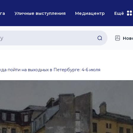
га
Уличные выступления
Медиацентр
Ещё
Нов
уда пойти на выходных в Петербурге: 4-6 июля