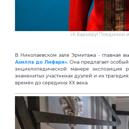
«К барьеру! Поединки и
В Николаевском зале Эрмитажа - главная в
Ахилла до Лифаря».
Она предлагает особый
энциклопедической манере экспозиция ра
знаменитых участниках дуэлей и их трагедия
времён до середины XX века.