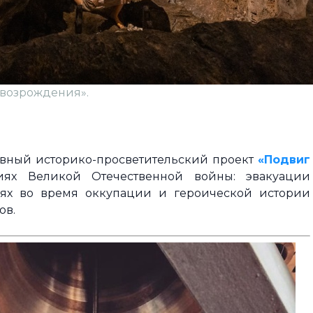
возрождения».
вный историко-просветительский проект
«Подвиг
иях Великой Отечественной войны: эвакуации
рях во время оккупации и героической истории
ков.