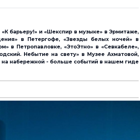
 «К барьеру!» и «Шекспир в музыке» в Эрмитаже,
дения» в Петергофе, «Звезды белых ночей» в
м» в Петропавловке, «ЭтоЭтно» в «Севкабеле»,
одский. Небытие на свету» в Музее Ахматовой,
 на набережной - больше событий в нашем гиде