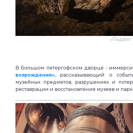
«Подвиг 
В Большом петергофском дворце - иммерси
возрождения»
, рассказывающий о событ
музейных предметов, разрушениях и поте
реставрации и восстановления музеев и пар