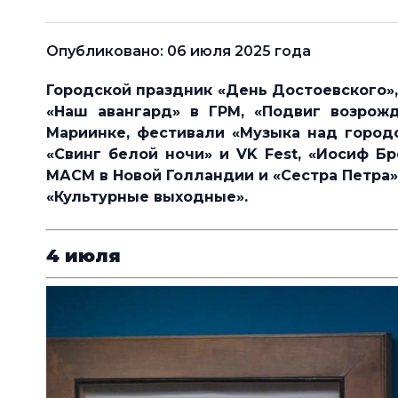
Опубликовано: 06 июля 2025 года
Городс
кой праздник «День Достоевского»,
«Наш авангард» в ГРМ, «Подвиг возрож
Мариинке, фестивали «Музыка над городо
«Свинг белой ночи» и VK Fest, «Иосиф Бр
МАСМ в Новой Голландии и «Сестра Петра»
«Культурные выходные».
4 июля