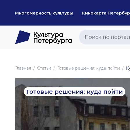
Многомерность культуры
Кинокарта Петербур
Главная
Статьи
Готовые решения: куда пойти
К
Готовые решения: куда пойти