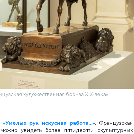
нцузская художественная бронза XIX века»
я
«Умелых рук искусная работа…»
. Французская
 можно увидеть более пятидесяти скульптурных