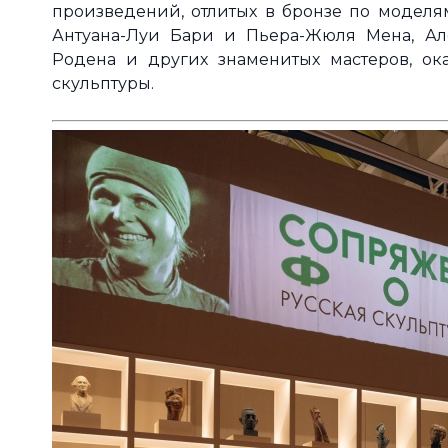
произведений, отлитых в бронзе по модел
Антуана-Луи Бари и Пьера-Жюля Мена, Ал
Родена и других знаменитых мастеров, ок
скульптуры.