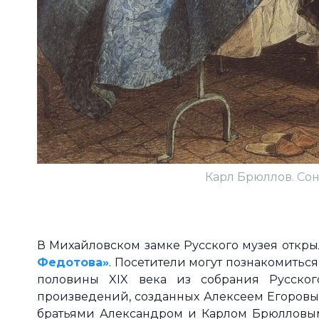
Карл Брюллов. Сон
В Михайловском замке Русского музея откры
Федотова»
. Посетители могут познакомитьс
половины XIX века из собрания Русског
произведений, созданных Алексеем Егоровы
братьями Александром и Карлом Брюлловы