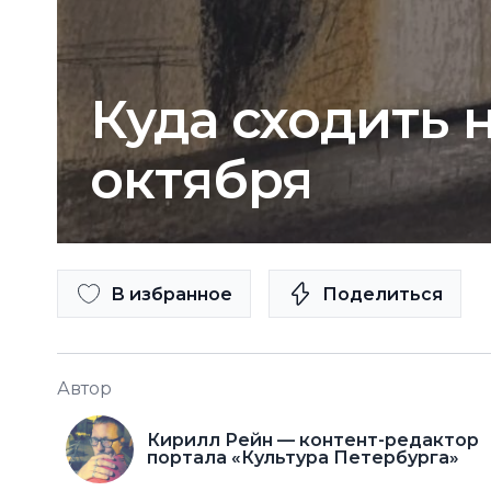
Куда сходить н
октября
В избранное
Поделиться
Автор
Кирилл Рейн — контент-редактор
портала «Культура Петербурга»