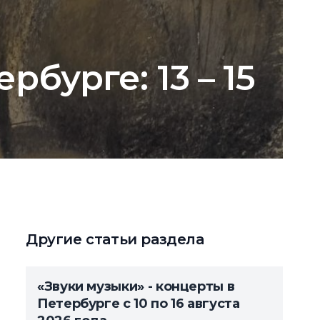
рбурге: 13 – 15
Другие статьи раздела
«Звуки музыки» - концерты в
Петербурге с 10 по 16 августа