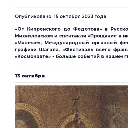
Опубликовано: 15 октября 2023 года
«От Кипренского до Федотова» в Русско
Михайловском и спектакля «Прощание в ию
«Манеже», Международный органный фес
графики Шагала, «Фестиваль всего франц
«Космонавте» - больше событий в нашем ги
13 октября