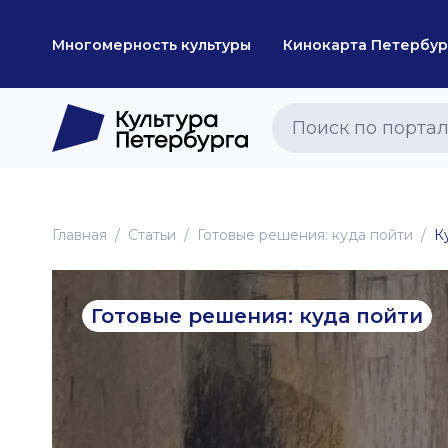
Многомерность культуры
Кинокарта Петербур
Главная
Статьи
Готовые решения: куда пойти
К
Готовые решения: куда пойти