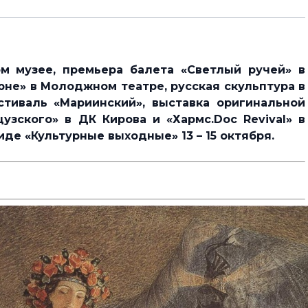
м музее, премьера балета «Светлый ручей» в
не» в Молоджном театре, русская скульптура в
тиваль «Мариинский», выставка оригинальной
узского» в ДК Кирова и «Хармс.Doc Revival» в
де «Культурные выходные» 13 – 15 октября.