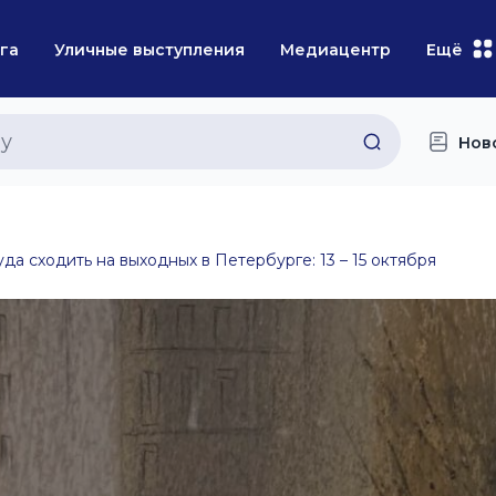
га
Уличные выступления
Медиацентр
Ещё
Нов
уда сходить на выходных в Петербурге: 13 – 15 октября