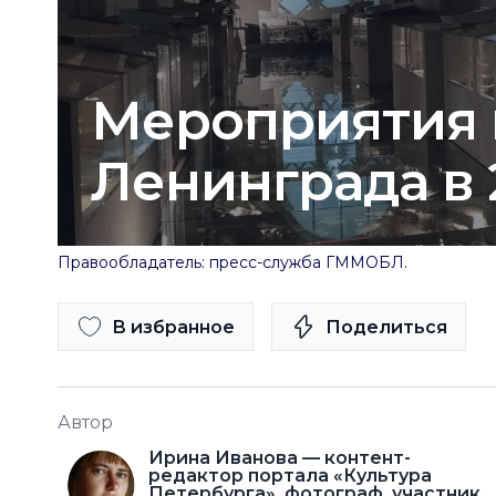
Мероприятия 
Ленинграда в 
Правообладатель: пресс-cлужба ГММОБЛ.
В избранное
Поделиться
Автор
Ирина Иванова — контент-
редактор портала «Культура
Петербурга», фотограф, участник