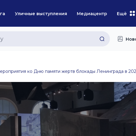
га
Уличные выступления
Медиацентр
Ещё
Нов
ероприятия ко Дню памяти жертв блокады Ленинграда в 202