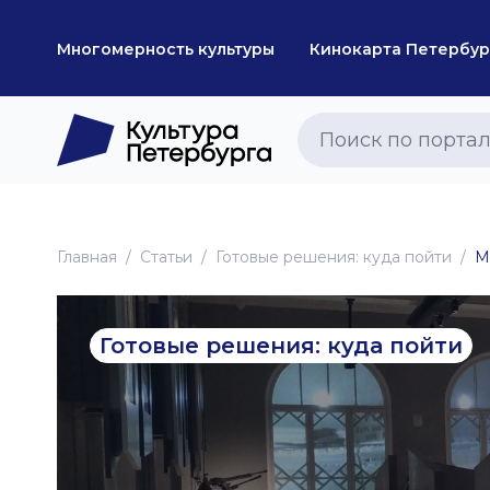
Многомерность культуры
Кинокарта Петербур
Главная
Статьи
Готовые решения: куда пойти
М
Готовые решения: куда пойти