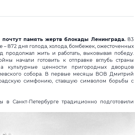
е почтут память жертв блокады Ленинграда.
83
е – 872 дня голода, холода, бомбежек, ожесточенных
д продолжал жить и работать, выковывая победу.
йны начали готовить к отправке вглубь страны
 а культурные ценности пригородных дворцов
иевского собора. В первые месяцы ВОВ Дмитрий
радскую симфонию, ставшую символом борьбы с
ы в Санкт-Петербурге традиционно подготовили