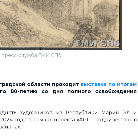
 пресс-служба ГМИ СПб.
нградской области проходит
выставка по итогам
ого 80-летию со дня полного освобождения
надцать художников из Республики Марий Эл и
 2024 года в рамках проекта «АРТ – содружество» в
айонах.