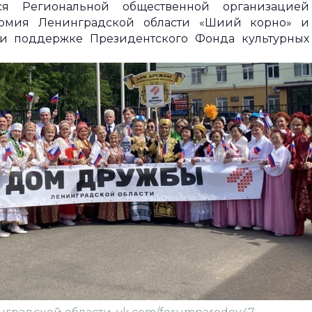
ся Региональной общественной организацией
ономия Ленинградской области «Шиий корно» и
и поддержке Президентского Фонда культурных