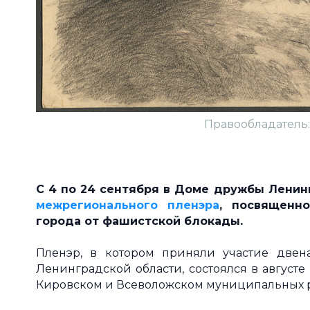
Правообладатель:
С 4 по 24 сентября в Доме дружбы Лени
межрегионального пленэра
, посвященн
города от фашистской блокады.
Пленэр, в котором приняли участие две
Ленинградской области, состоялся в августе
Кировском и Всеволожском муниципальных р