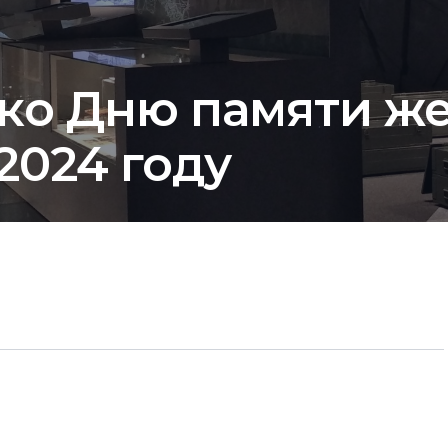
ко Дню памяти ж
2024 году