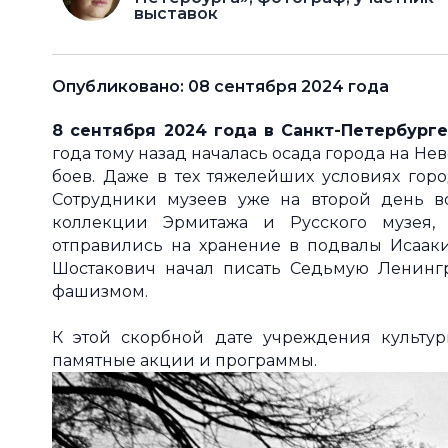
выставок
Опубликовано: 08 сентября 2024 года
8 сентября 2024 года в Санкт-Петербург
года тому назад началась осада города на Нев
боев. Даже в тех тяжелейших условиях горо
Сотрудники музеев уже на второй день во
коллекции Эрмитажа и Русского музея,
отправились на хранение в подвалы Исаак
Шостакович начал писать Седьмую Ленинг
фашизмом.
К этой скорбной дате учреждения культур
памятные акции и программы.