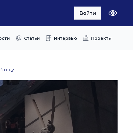
Войти
ости
Статьи
Интервью
Проекты
4 году