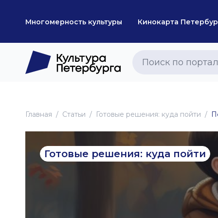
Многомерность культуры
Кинокарта Петербур
Главная
Статьи
Готовые решения: куда пойти
П
Готовые решения: куда пойти