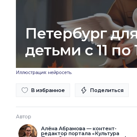
Петербург для
детьми с 11 по
Иллюстрация: нейросеть.
В избранное
Поделиться
Автор
Алёна Абрамова — контент-
редактор портала «Культура