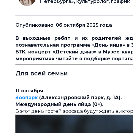
Петербурга», культуролог, график
Опубликовано: 06 октября 2025 года
В выходные ребят и их родителей жд
познавательная программа
«День яйца»
в 
БТК, концерт «Детский джаз» в Музее-квар
мероприятиях читайте в подборке портала
Для всей семьи
11 октября.
Зоопарк
(Александровский парк, д. 1А).
Международный день яйца (0+).
В этот день гостей зоосада будут ждать викто