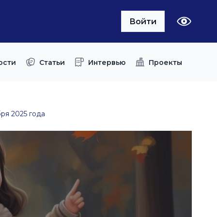
Войти
ости
Статьи
Интервью
Проекты
бря 2025 года