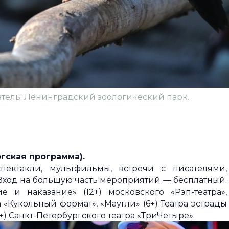
датель: Ленинградский зоологический парк.
гская программа).
ектакли, мультфильмы, встречи с писателями,
 Вход на большую часть мероприятий — бесплатный.
 и наказание» (12+) московского «Рэп-театра»,
 «Кукольный формат», «Маугли» (6+) Театра эстрады
) Санкт-Петербургского театра «ТриЧетыре».