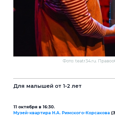
Фото: teatr34.ru. Право
Для малышей от 1-2 лет
11 октября в 16:30.
Музей-квартира Н.А. Римского-Корсакова
(З