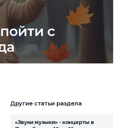
 пойти с
ода
Другие статьи раздела
«Звуки музыки» - концерты в