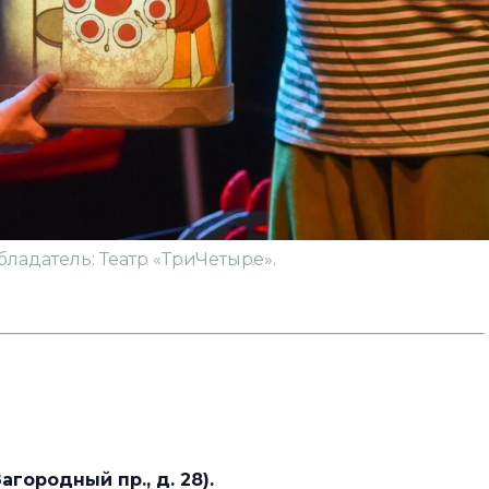
обладатель: Театр «ТриЧетыре».
агородный пр., д. 28).