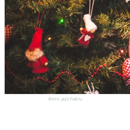
Фото: jazz-hall.ru