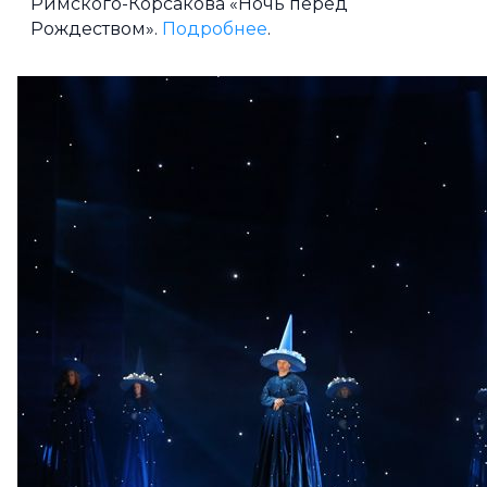
Римского-Корсакова «Ночь перед
Рождеством».
Подробнее
.