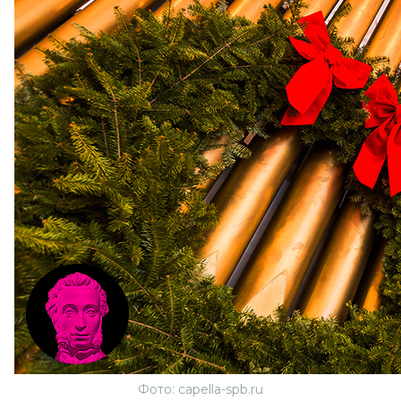
Фото: capella-spb.ru