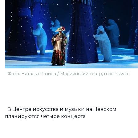
Фото: Наталья Разина / Мариинский театр, mariinsky.ru.
В Центре искусства и музыки на Невском
планируются четыре концерта: