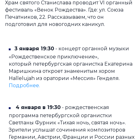
Храм святого Станислава проводит VI органный
фестиваль «Венок Рождества». Где: ул. Союза
Печатников, 22. Рассказываем, что он
подготовил для новогодних каникул.
3 января 19:30
- концерт органной музыки
«Рождественское приключение»,
который петербургская органистка Екатерина
Маришкина откроет знаменитым хором
Hallelujah из оратории «Мессия» Генделя.
Подробнее.
4 января в 19:30
- рождественская
программа петербургской органистки
Светланы Фурник «Тихая ночь, святая ночь».
Зрители услышат сочинения композиторов
Германии, Австрии, Франции и России разных