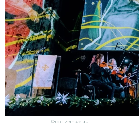
Фото: zernoart.ru