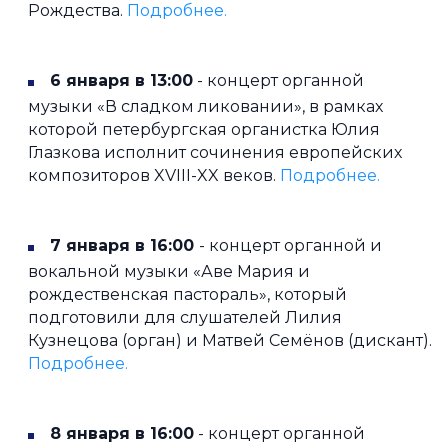
Рождества.
Подробнее.
6 января в 13:00
- концерт органной
музыки «В сладком ликовании», в рамках
которой петербургская органистка Юлия
Глазкова исполнит сочинения европейских
композиторов XVIII-XX веков.
Подробнее.
7 января в 16:00
- концерт органной и
вокальной музыки «Аве Мария и
рождественская пастораль», который
подготовили для слушателей Лилия
Кузнецова (орган) и Матвей Семёнов (дискант).
Подробнее.
8 января в 16:00
- концерт органной