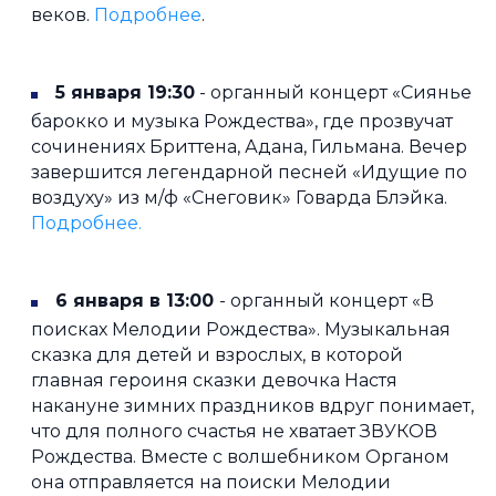
веков.
Подробнее
.
5 января 19:30
- органный концерт «Сиянье
барокко и музыка Рождества», где прозвучат
сочинениях Бриттена, Адана, Гильмана. Вечер
завершится легендарной песней «Идущие по
воздуху» из м/ф «Снеговик» Говарда Блэйка.
Подробнее.
6 января в 13:00
- органный концерт «В
поисках Мелодии Рождества». Музыкальная
сказка для детей и взрослых, в которой
главная героиня сказки девочка Настя
накануне зимних праздников вдруг понимает,
что для полного счастья не хватает ЗВУКОВ
Рождества. Вместе с волшебником Органом
она отправляется на поиски Мелодии