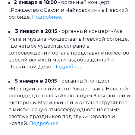
2 января в 18:00
- органный концерт
«Рождество с Бахом и Чайковским» в Невской
ротонде.
Подробнее
.
3 января в 20:15
- органный концерт «Ave
Maria и музыка Рождества» в Невской ротонде,
где четыре чудесных сопрано в
сопровождении органа представят множество
версий великой молитвы, обращенной к
Пречистой Деве.
Подробнее
.
5 января в 20:15
- органный концерт
«Мелодии английского Рождества» в Невской
ротонде, где голоса Александры Зарянкиной и
Екатерины Маришкиной и орган погрузят вас
в мистическую атмосферу одного из самых
светлых праздников под звуки кэролов и
ноэлей.
Подробнее
.