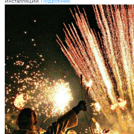
инсталляции.
Подробнее
.