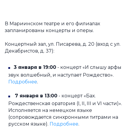
В Мариинском театре и его филиалах
запланированы концерты и оперы.
Концертный зал, ул. Писарева, д. 20 (вход с ул.
Декабристов, д. 37):
3 января в 19:00
- концерт «И слышу арфы
звук волшебный, и наступает Рождество».
Подробнее
.
7 января в 13:00
- концерт «Бах.
Рождественская оратория (I, II, III и VI части)».
Исполняется на немецком языке
(сопровождается синхронными титрами на
русском языке).
Подробнее
.