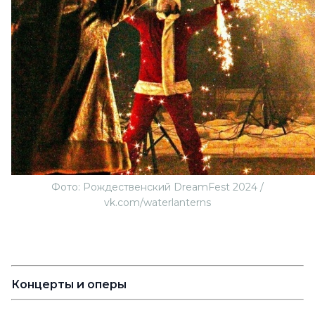
Фото: Рождественский DreamFest 2024 /
vk.com/waterlanterns
Концерты и оперы