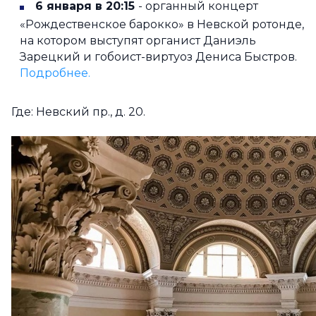
6 января в 20:15
- органный концерт
«Рождественское барокко» в Невской ротонде,
на котором выступят органист Даниэль
Зарецкий и гобоист-виртуоз Дениса Быстров.
Подробнее.
Где: Невский пр., д. 20.