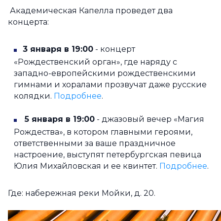
Академическая Капелла проведет два
концерта:
3 января в 19:00
- концерт
«Рождественский орган», где наряду с
западно-европейскими рождественскими
гимнами и хоралами прозвучат даже русские
колядки.
Подробнее
.
5 января в 19:00
- джазовый вечер «Магия
Рождества», в котором главными героями,
ответственными за ваше праздничное
настроение, выступят петербургская певица
Юлия Михайловская и ее квинтет.
Подробнее
.
Где: набережная реки Мойки, д. 20.