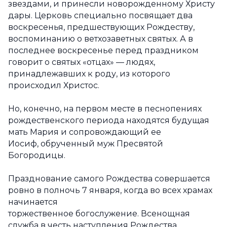
звездами, и принесли новорожденному Христу
дары. Церковь специально посвящает два
воскресенья, предшествующих Рождеству,
воспоминанию о ветхозаветных святых. А в
последнее воскресенье перед праздником
говорит о святых «отцах» — людях,
принадлежавших к роду, из которого
происходил Христос.
Но, конечно, на первом месте в песнопениях
рождественского периода находятся будущая
мать Мария и сопровождающий ее
Иосиф, обрученный муж Пресвятой
Богородицы.
Празднование самого Рождества совершается
ровно в полночь 7 января, когда во всех храмах
начинается
торжественное богослужение. Всенощная
служба в честь наступления Рождества