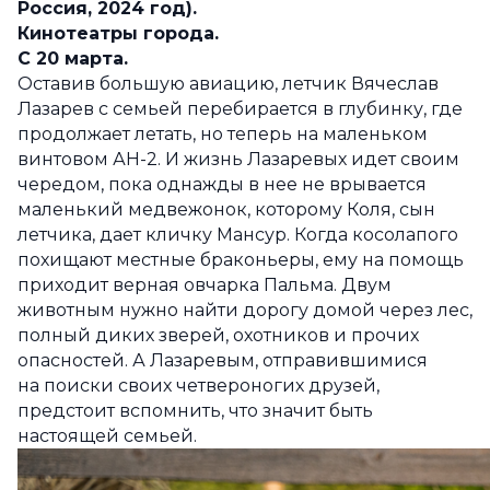
Россия, 2024 год).
Кинотеатры города.
С 20 марта.
Оставив большую авиацию, летчик Вячеслав
Лазарев с семьей перебирается в глубинку, где
продолжает летать, но теперь на маленьком
винтовом АН-2. И жизнь Лазаревых идет своим
чередом, пока однажды в нее не врывается
маленький медвежонок, которому Коля, сын
летчика, дает кличку Мансур. Когда косолапого
похищают местные браконьеры, ему на помощь
приходит верная овчарка Пальма. Двум
животным нужно найти дорогу домой через лес,
полный диких зверей, охотников и прочих
опасностей. А Лазаревым, отправившимися
на поиски своих четвероногих друзей,
предстоит вспомнить, что значит быть
настоящей семьей.