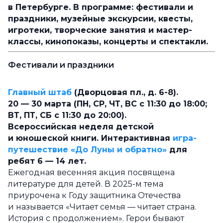
в Петербурге. В программе: фестивали и
праздники, музейные экскурсии, квесты,
игротеки, творческие занятия и мастер-
классы, кинопоказы, концерты и спектакли.
Фестивали и праздники
Главный штаб
(Дворцовая пл., д. 6-8).
20 — 30 марта (ПН, СР, ЧТ, ВС с 11:30 до 18:00;
ВТ, ПТ, СБ с 11:30 до 20:00).
Всероссийская неделя детской
и юношеской книги. Интерактивная
игра-
путешествие «До Луны и обратно»
для
ребят 6 — 14 лет.
Ежегодная весенняя акция посвящена
литературе для детей. В 2025-м тема
приурочена к Году защитника Отечества
и называется «Читает семья — читает страна.
История с продолжением». Герои бывают