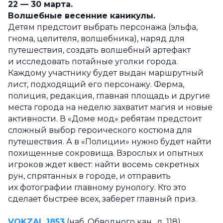
22 — 30 марта.
Волшебные весенние каникулы.
Детям предстоит выбрать персонажа (эльфа,
гнома, целителя, волшебника), наряд для
путешествия, создать волшебный артефакт
и исследовать потайные уголки города.
Каждому участнику будет выдан маршрутный
лист, подходящий его персонажу. Ферма,
полиция, редакция, главная площадь и другие
места города на неделю захватит магия и новые
активности. В «Доме мод» ребятам предстоит
сложный выбор героического костюма для
путешествия. А в «Полиции» нужно будет найти
похищенные сокровища. Взрослых и опытных
игроков ждет квест: найти восемь секретных
рун, спрятанных в городе, и отправить
их фотографии главному рунологу. Кто это
сделает быстрее всех, заберет главный приз.
VOKZAL 1853
(наб. Обводного кан., д. 118).