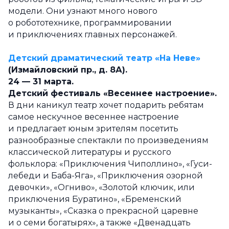
модели. Они узнают много нового
о робототехнике, программировании
и приключениях главных персонажей.
Детский драматический театр «На Неве»
(Измайловский пр., д. 8А).
24 — 31 марта.
Детский фестиваль «Весеннее настроение».
В дни каникул театр хочет подарить ребятам
самое нескучное весеннее настроение
и предлагает юным зрителям посетить
разнообразные спектакли по произведениям
классической литературы и русского
фольклора: «Приключения Чиполлино», «Гуси-
лебеди и Баба-Яга», «Приключения озорной
девочки», «Огниво», «Золотой ключик, или
приключения Буратино», «Бременский
музыканты», «Сказка о прекрасной царевне
и о семи богатырях», а также «Двенадцать