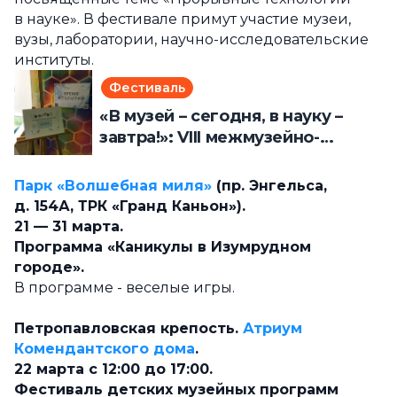
в науке». В фестивале примут участие музеи,
вузы, лаборатории, научно-исследовательские
институты.
Фестиваль
«В музей – сегодня, в науку –
завтра!»: VIII межмузейно-
вузовский фестиваль
Парк «Волшебная миля»
(пр. Энгельса,
д. 154А, ТРК «Гранд Каньон»).
21 — 31 марта.
Программа «Каникулы в Изумрудном
городе».
В программе - веселые игры.
Петропавловская крепость.
Атриум
Комендантского дома
.
22 марта с 12:00 до 17:00.
Фестиваль детских музейных программ