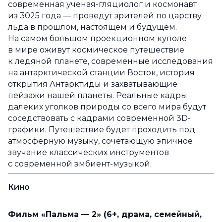
современная ученая-гляциолог и космонавт
из 3025 года — проведут зрителей по царству
льда в прошлом, настоящем и будущем.
На самом большом проекционном куполе
в мире оживут космическое путешествие
к ледяной планете, современные исследования
на антарктической станции Восток, история
открытия Антарктиды и захватывающие
пейзажи нашей планеты. Реальные кадры
далеких уголков природы со всего мира будут
соседствовать с кадрами современной 3D-
графики. Путешествие будет проходить под
атмосферную музыку, сочетающую эпичное
звучание классических инструментов
с современной эмбиент-музыкой.
Кино
Фильм «Пальма — 2» (6+, драма, семейный,