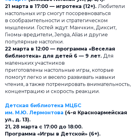
21 марта в 17:00 — игротека (12+).
Любители
настольных игр смогут посоревноваться
в сообразительности и стратегическом
мышлении. Гостей ждут: Манчкин, Диксит,
Гномы-вредители, Jenga, Alias и другие
популярные настолки.
22 марта в 12:00 — программа «Веселая
библиотека» для детей 6 — 9 лет.
Для
маленьких участников
приготовлены настольные игры, которые
помогут легко и весело развивать навыки
чтения, а также потренировать внимательность,
концентрацию и скорость реакции.
Детская библиотека МЦБС
им. М.Ю. Лермонтова
(4-я Красноармейская
ул., д. 13).
21, 28 марта с 17:00 до 18:00.
Программа «Игры в Детской» (6+).