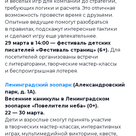
и веселых игр для компаний до стратегий,
требующих логики и расчета. Это отличная
возможность провести время с друзьями.
Опытные ведущие помогут разобраться
в правилах, подскажут интересные тактики
и сделают игру еще увлекательнее.
29 марта в 14:00 — фестиваль детских
писателей «Фестиваль страниц» (6+).
Для
посетителей организованы встречи
с литераторами, творческие мастер-классы
и беспроигрышная лотерея.
Ленинградский зоопарк
(Александровский
парк, д. 1А).
Весенние каникулы в Ленинградском
зоопарке «Повелители неба» (0+).
22 — 30 марта.
Дети и взрослые смогут принять участие
в творческих мастер-классах, интерактивных
играх, мультимедийной викторине, квесте,