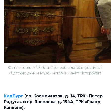
Фото: museum12345.ru. Правообладатель: фестиваль
«Детские дни» и Музей истории Санкт-Петербурга.
КидБург
(пр. Космонавтов, д. 14, ТРК «Питер
Радуга» и пр. Энгельса, д. 154А, ТРК «Гранд
Каньон»).