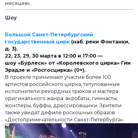
месяцев».
Шоу
Большой Санкт-Петербургский
государственный цирк
(наб. реки Фонтанки,
д. 3).
22, 23, 29, 30 марта в 12:00 и 17:00 —
шоу «Бурлеск» от «Королевского цирка» Гии
Эрадзе и «Росгосцирка» (0+).
В проекте принимают участие более 100
артистов российского цирка, титулованные
исполнители рекордных трюков и мастера
оригинального жанра: акробаты, гимнасты,
жонглеры, буффы, дрессировщики. Зрители
также увидят дефиле роскошных образов
«Достопримечательности Санкт-Петербурга».