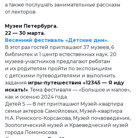
а также послушать занимательные рассказы
от лекторов.
Музеи Петербурга.
22 — 30 марта.
Весенний фестиваль «Детские дни».
В этот раз гостей приглашают 37 музеев, 6
библиотек и 1 центр естественных наук. 20
музеев-участников предлагают ребятам
и их родителям пройти по экспозициям
с детскими путеводителями и выполнить
задания
игры-путешествия «12345 — Я иду
искать!»
. Тема фестиваля — «Большое и малое»,
как и осенью 2024 года.
Детей 5 — 8 лет приглашают Музей-квартира
семьи актеров Самойловых, Музей-квартира
Н.А. Римского-Корсакова, Музей почвоведения,
Зоологический музей и Краеведческий музей
города Ломоносова.