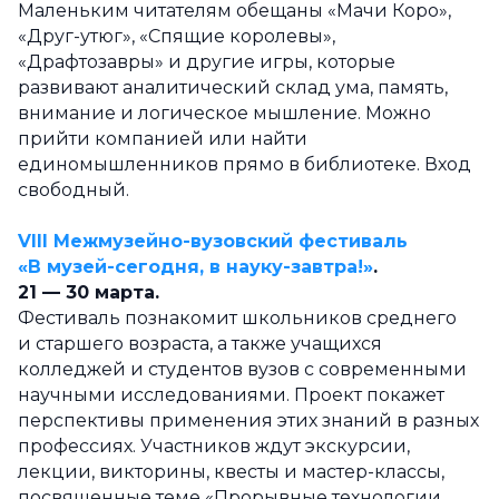
Маленьким читателям обещаны «Мачи Коро»,
«Друг-утюг», «Спящие королевы»,
«Драфтозавры» и другие игры, которые
развивают аналитический склад ума, память,
внимание и логическое мышление. Можно
прийти компанией или найти
единомышленников прямо в библиотеке. Вход
свободный.
VIII Межмузейно-вузовский фестиваль
«В музей-сегодня, в науку-завтра!»
.
21 — 30 марта.
Фестиваль познакомит школьников среднего
и старшего возраста, а также учащихся
колледжей и студентов вузов с современными
научными исследованиями. Проект покажет
перспективы применения этих знаний в разных
профессиях. Участников ждут экскурсии,
лекции, викторины, квесты и мастер-классы,
посвященные теме «Прорывные технологии