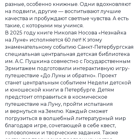
разные, особенно книжные. Одни вдохновляют
на подвиги, другие — воспитывают лучшие
качества и пробуждают светлые чувства. А есть
такие, с которыми мы учимся.
В 2025 году книге Николая Носова «Незнайка
на Луне» исполняется 60 лет! К этому
знаменательному событию Санкт-Петербургская
специальная центральная детская библиотека
им. А.С. Пушкина совместно с Государственным
Эрмитажем подготовили интерактивную игру-
путешествие «До Луны и обратно». Проект
станет центральным событием Недели детской
и юношеской книги в Петербурге. Детям
предстоит отправиться в космическое
путешествие на Луну, пройти испытания
и вернуться на Землю. Каждый сможет
погрузиться в волшебный литературный мир
благодаря игре, сочетающей в себе квест,
головоломки и творческие задания. Также