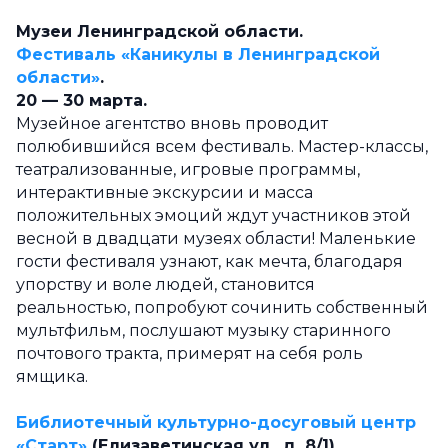
Музеи Ленинградской области.
Фестиваль «Каникулы в Ленинградской
области»
.
20
—
30 марта.
Музейное агентство вновь проводит
полюбившийся всем фестиваль. Мастер-классы,
театрализованные, игровые программы,
интерактивные экскурсии и масса
положительных эмоций ждут участников этой
весной в двадцати музеях области! Маленькие
гости фестиваля узнают, как мечта, благодаря
упорству и воле людей, становится
реальностью, попробуют сочинить собственный
мультфильм, послушают музыку старинного
почтового тракта, примерят на себя роль
ямщика.
Библиотечный культурно-досуговый центр
«Старт»
(Елизаветинская ул., д. 8/1).