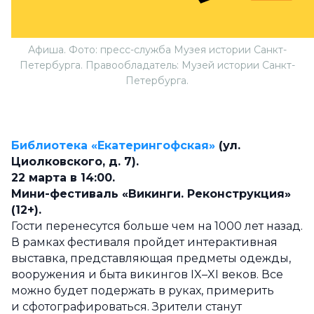
Афиша. Фото: пресс-служба Музея истории Санкт-
Петербурга. Правообладатель: Музей истории Санкт-
Петербурга.
Библиотека «Екатерингофская»
(ул.
Циолковского, д. 7).
22 марта в 14:00.
Мини-фестиваль «Викинги. Реконструкция»
(12+).
Гости перенесутся больше чем на 1000 лет назад.
В рамках фестиваля пройдет интерактивная
выставка, представляющая предметы одежды,
вооружения и быта викингов IX–XI веков. Все
можно будет подержать в руках, примерить
и сфотографироваться. Зрители станут