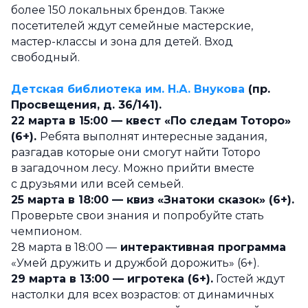
более 150 локальных брендов. Также
посетителей ждут семейные мастерские,
мастер-классы и зона для детей. Вход
свободный.
Детская библиотека им. Н.А. Внукова
(пр.
Просвещения, д. 36/141).
22 марта в 15:00 — квест «По следам Тоторо»
(6+).
Ребята выполнят интересные задания,
разгадав которые они смогут найти Тоторо
в загадочном лесу. Можно прийти вместе
с друзьями или всей семьей.
25 марта в 18:00 — квиз «Знатоки сказок» (6+).
Проверьте свои знания и попробуйте стать
чемпионом.
28 марта в 18:00 —
интерактивная программа
«Умей дружить и дружбой дорожить» (6+).
29 марта в 13:00 — игротека (6+).
Гостей ждут
настолки для всех возрастов: от динамичных