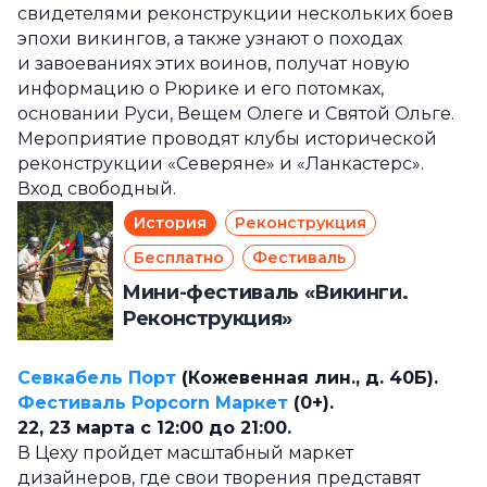
свидетелями реконструкции нескольких боев
эпохи викингов, а также узнают о походах
и завоеваниях этих воинов, получат новую
информацию о Рюрике и его потомках,
основании Руси, Вещем Олеге и Святой Ольге.
Мероприятие проводят клубы исторической
реконструкции «Северяне» и «Ланкастерс».
Вход свободный.
История
Реконструкция
Бесплатно
Фестиваль
Мини-фестиваль «Викинги.
Реконструкция»
Севкабель Порт
(Кожевенная лин., д. 40Б).
Фестиваль Popcorn Маркет
(0+).
22, 23 марта с 12:00 до 21:00.
В Цеху пройдет масштабный маркет
дизайнеров, где свои творения представят