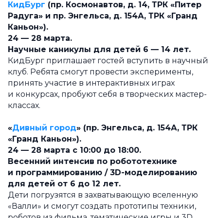
КидБург
(пр. Космонавтов, д. 14, ТРК «Питер
Радуга» и пр. Энгельса, д. 154А, ТРК «Гранд
Каньон»).
24 — 28 марта.
Научные каникулы для детей 6 — 14 лет.
КидБург приглашает гостей вступить в научный
клуб. Ребята смогут провести эксперименты,
принять участие в интерактивных играх
и конкурсах, пробуют себя в творческих мастер-
классах.
«
Дивный город
» (пр. Энгельса, д. 154А, ТРК
«Гранд Каньон»).
24 — 28 марта с 10:00 до 18:00.
Весенний интенсив по робототехнике
и программированию / 3D-моделированию
для детей от 6 до 12 лет.
Дети погрузятся в захватывающую вселенную
«Валли» и смогут создать прототипы техники,
роботов из фильма, тематические игры и 3D