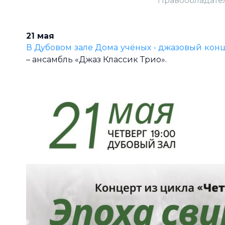
Правообладател
21 мая
В Дубовом зале Дома учёных - джазовый конце
– ансамбль «Джаз Классик Трио».