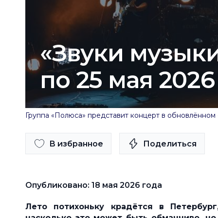
«Звуки музыки
по 25 мая 2026
Группа «Полюса» представит концерт в обновлённом 
В избранное
Поделиться
Опубликовано: 18 мая 2026 года
Лето потихоньку крадётся в Петербург
насколько это может быть обманчиво, н