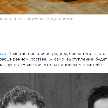
адатель: vk.com/constanta_orchestra.
са».
Явление достаточно редкое, более того - в этот
расширенном составе. А само выступление будет
ма группы «Наше ничего» на виниловом носителе.