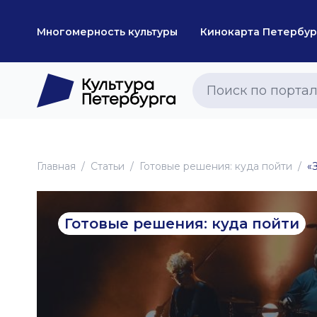
Многомерность культуры
Кинокарта Петербур
Главная
Статьи
Готовые решения: куда пойти
«
Готовые решения: куда пойти