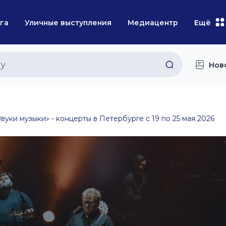
га
Уличные выступления
Медиацентр
Ещё
Нов
Звуки музыки» - концерты в Петербурге с 19 по 25 мая 2026