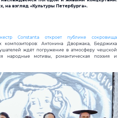
, на взгляд «Культуры Петербурга».
естр Constanta откроет публике сокровища
 композиторов: Антонина Дворжака, Бедржиха
лушателей ждёт погружение в атмосферу чешской
ся народные мотивы, романтическая поэзия и