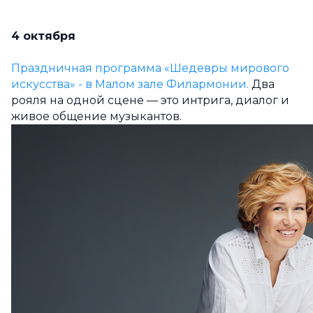
4 октября
Праздничная программа «Шедевры мирового
искусства» - в Малом зале Филармонии.
Два
рояля на одной сцене — это интрига, диалог и
живое общение музыкантов.