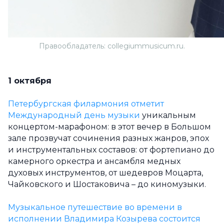
Правообладатель: collegiummusicum.ru.
1 октября
Петербургская филармония отметит
Международный день музыки
уникальным
концертом-марафоном: в этот вечер в Большом
зале прозвучат сочинения разных жанров, эпох
и инструментальных составов: от фортепиано до
камерного оркестра и ансамбля медных
духовых инструментов, от шедевров Моцарта,
Чайковского и Шостаковича – до киномузыки.
Музыкальное путешествие во времени в
исполнении
Владимира Козырева состоится