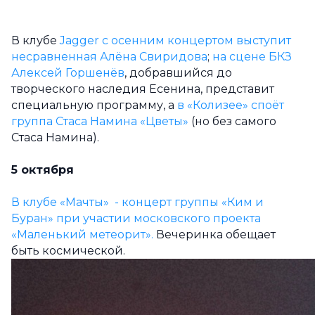
В клубе
Jagger с осенним концертом выступит
несравненная Алёна Свиридова
;
на сцене БКЗ
Алексей Горшенёв
, добравшийся до
творческого наследия Есенина, представит
специальную программу, а
в «Колизее» споёт
группа Стаса Намина «Цветы»
(но без самого
Стаса Намина).
5 октября
В клубе «Мачты» - концерт группы «Ким и
Буран» при участии московского проекта
«Маленький метеорит».
Вечеринка обещает
быть космической.