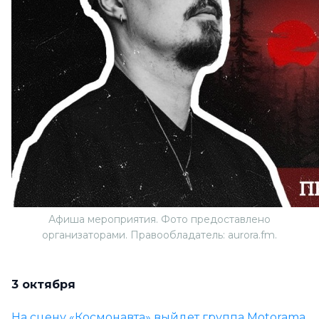
Афиша мероприятия. Фото предоставлено
организаторами. Правообладатель: aurora.fm.
3 октября
На сцену «Космонавта» выйдет группа Motorama.