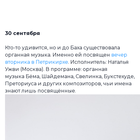
30 сентября
Кто-то удивится, но и до Баха существовала
органная музыка. Именно ей посвящен
вечер
вторника в Петрикирхе
. Исполнитель: Наталья
Ужви (Москва). В программе: органная
музыка Бёма, Шайдемана, Свелинка, Букстехуде,
Преториуса и других композиторов, чьи имена
знают лишь посвящённые.