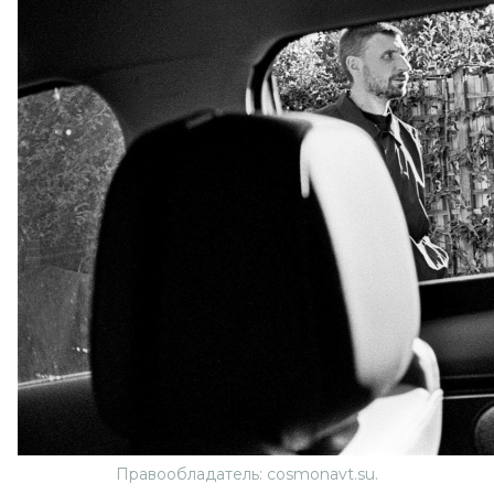
Правообладатель: cosmonavt.su.