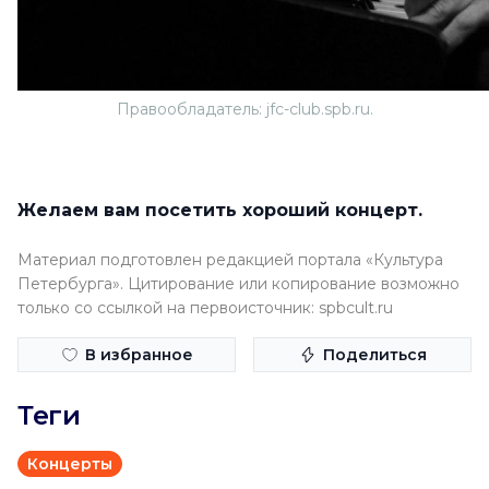
Правообладатель: jfc-club.spb.ru.
Желаем вам посетить хороший концерт.
Материал подготовлен редакцией портала «Культура
Петербурга». Цитирование или копирование возможно
только со ссылкой на первоисточник: spbcult.ru
В избранное
Поделиться
Теги
Концерты