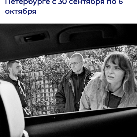
Петербурге с 30 сентября по 6
октября