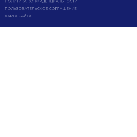
ПОЛИТИКА КОНФИДЕНЦИАЛЬНОСТИ
ПОЛЬЗОВАТЕЛЬСКОЕ СОГЛАШЕНИЕ
КАРТА САЙТА