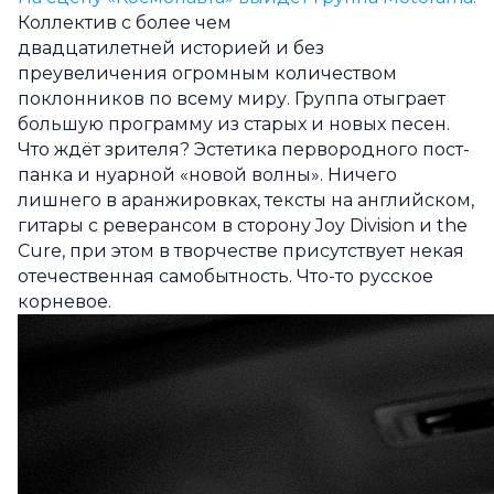
Коллектив с более чем
двадцатилетней историей и без
преувеличения огромным количеством
поклонников по всему миру. Группа отыграет
большую программу из старых и новых песен.
Что ждёт зрителя? Эстетика первородного пост-
панка и нуарной «новой волны». Ничего
лишнего в аранжировках, тексты на английском,
гитары с реверансом в сторону Joy Division и the
Cure, при этом в творчестве присутствует некая
отечественная самобытность. Что-то русское
корневое.