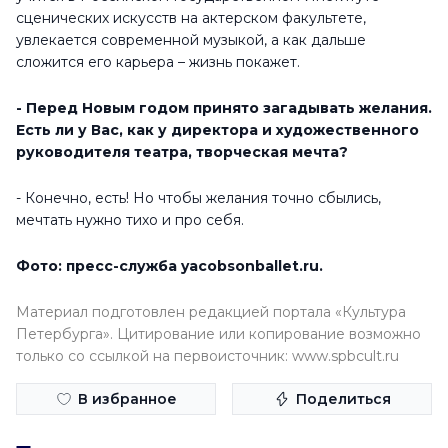
сценических искусств на актерском факультете,
увлекается современной музыкой, а как дальше
сложится его карьера – жизнь покажет.
- Перед Новым годом принято загадывать желания.
Есть ли у Вас, как у директора и художественного
руководителя театра, творческая мечта?
- Конечно, есть! Но чтобы желания точно сбылись,
мечтать нужно тихо и про себя.
Фото: пресс-служба yacobsonballet.ru.
Материал подготовлен редакцией портала «Культура
Петербурга». Цитирование или копирование возможно
только со ссылкой на первоисточник: www.spbcult.ru
В избранное
Поделиться