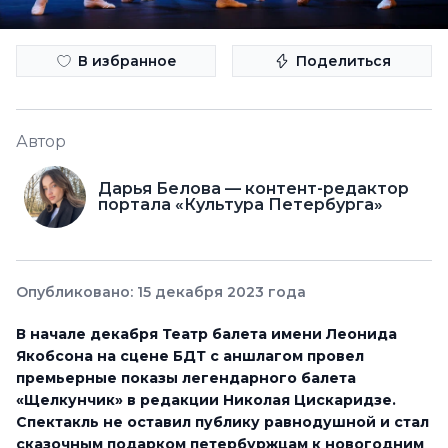
В избранное
Поделиться
Автор
Дарья Белова — контент-редактор
портала «Культура Петербурга»
Опубликовано: 15 декабря 2023 года
В начале декабря Театр балета имени Леонида
Якобсона на сцене БДТ с аншлагом провел
премьерные показы легендарного балета
«Щелкунчик» в редакции Николая Цискаридзе.
Спектакль не оставил публику равнодушной и стал
сказочным подарком петербуржцам к новогодним