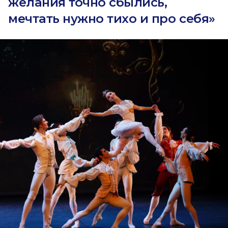
желания точно сбылись,
мечтать нужно тихо и про себя»