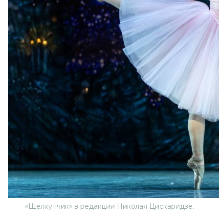
«Щелкунчик» в редакции Николая Цискаридзе.