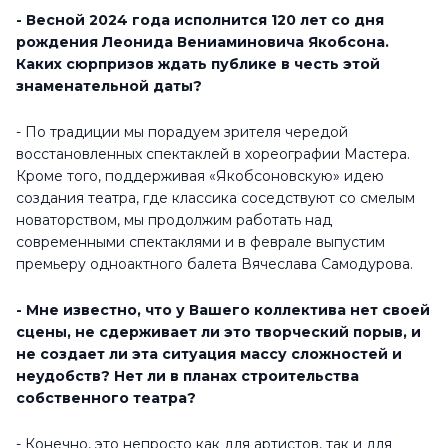
- Весной 2024 года исполнится 120 лет со дня
рождения Леонида Вениаминовича Якобсона.
Каких сюрпризов ждать публике в честь этой
знаменательной даты?
- По традиции мы порадуем зрителя чередой
восстановленных спектаклей в хореографии Мастера.
Кроме того, поддерживая «Якобсоновскую» идею
создания театра, где классика соседствуют со смелым
новаторством, мы продолжим работать над
современными спектаклями и в феврале выпустим
премьеру одноактного балета Вячеслава Самодурова.
- Мне известно, что у Вашего коллектива нет своей
сцены, не сдерживает ли это творческий порыв, и
не создает ли эта ситуация массу сложностей и
неудобств? Нет ли в планах строительства
собственного театра?
- Конечно, это непросто как для артистов, так и для