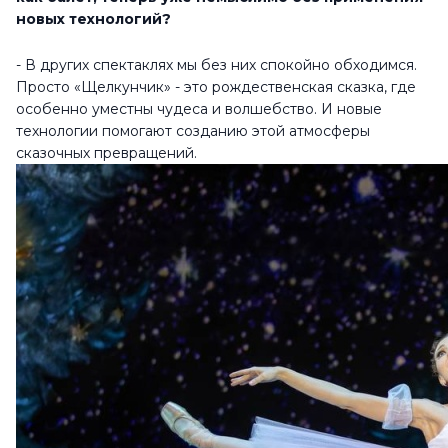
новых технологий?
- В других спектаклях мы без них спокойно обходимся.
Просто «Щелкунчик» - это рождественская сказка, где
особенно уместны чудеса и волшебство. И новые
технологии помогают созданию этой атмосферы
сказочных превращений.