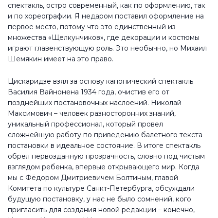
спектакль, остро современный, как по оформлению, так
и по хореографии. Я недаром поставил оформление на
первое место, потому что это единственный из
множества «Щелкунчиков», где декорации и костюмы
играют главенствующую роль. Это необычно, но Михаил
Шемякин имеет на это право.
Цискаридзе взял за основу канонический спектакль
Василия Вайнонена 1934 года, очистив его от
позднейших постановочных наслоений. Николай
Максимович – человек разносторонних знаний,
уникальный профессионал, который провел
сложнейшую работу по приведению балетного текста
постановки в идеальное состояние. В итоге спектакль
обрел первозданную прозрачность, словно под чистым
взглядом ребенка, впервые открывающего мир. Когда
мы с Фёдором Дмитриевичем Болтиным, главой
Комитета по культуре Санкт-Петербурга, обсуждали
будущую постановку, у нас не было сомнений, кого
пригласить для создания новой редакции – конечно,