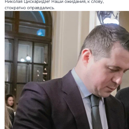
Николая Цискаридзе! Наши ожидания, к слову,
стократно оправдались.