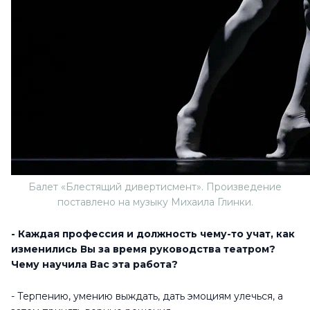
Балет «Блестящий дивертисмент». Произведение
поставлено на музыку Михаила Глинки.
- Каждая профессия и должность чему-то учат, как
изменились Вы за время руководства театром?
Чему научила Вас эта работа?
- Терпению, умению выждать, дать эмоциям улечься, а