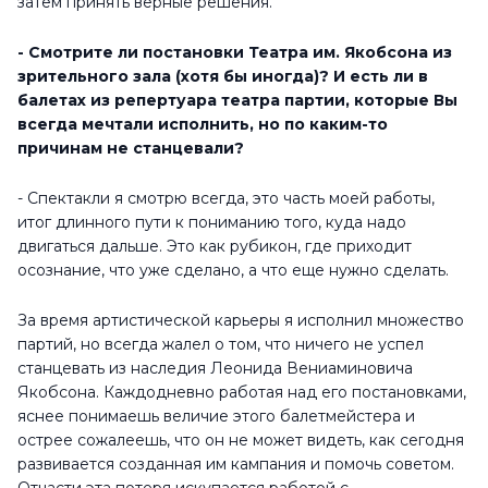
затем принять верные решения.
- Смотрите ли постановки Театра им. Якобсона из
зрительного зала (хотя бы иногда)? И есть ли в
балетах из репертуара театра партии, которые Вы
всегда мечтали исполнить, но по каким-то
причинам не станцевали?
- Спектакли я смотрю всегда, это часть моей работы,
итог длинного пути к пониманию того, куда надо
двигаться дальше. Это как рубикон, где приходит
осознание, что уже сделано, а что еще нужно сделать.
За время артистической карьеры я исполнил множество
партий, но всегда жалел о том, что ничего не успел
станцевать из наследия Леонида Вениаминовича
Якобсона. Каждодневно работая над его постановками,
яснее понимаешь величие этого балетмейстера и
острее сожалеешь, что он не может видеть, как сегодня
развивается созданная им кампания и помочь советом.