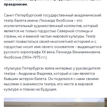
праздникам.
Санкт-Петербургский государственный академический
театр балета имени Леонида Якобсона – это
исключительный художественный коллектив, который
является не только гордостью Северной столицы и
страны, но и важной частью мировой культуры. Театр
может похвастаться своей многолетней историей и с
гордостью носит имя своего основателя – выдающегося
русского хореографа XX века Леонида Вениаминовича
Якобсона (1904–1975 г.г.).
«Культура Петербурга» взяла интервью у руководителя
театра - Андриана Фадеева, который и сам является
бывшим актером балета. Он поделился с нами своими
мыслями о значимости театра, его месте в мировой
культуре и планах на будущее.