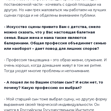
постановочной части - кочевать с одной площадки на
другую. Но нам грех жаловаться: мы работаем на лучших
сценах города и не обделены вниманием публики.
- Искусство сцены привито Вам с детства, смело
можно сказать, что у Вас настоящая балетная
семья. Ваши жена и мама также являются
балеринами. Общая профессия объединяет семью
или наоборот – дает повод для лишних споров?
- Профессия танцовщика – это образ жизни, служение. И
очень хорошо, когда домашние живут в том же ритме.
Тогда уходят многие проблемы и непонимание.
- А пошел ли по Вашим стопам сын? И если нет, то
почему? Какую профессию он выбрал?
- Мой старший сын тоже выбрал сцену, но другую форму
выражения своей творческой индивидуальности. Он
учится в Российском Государственном Институте