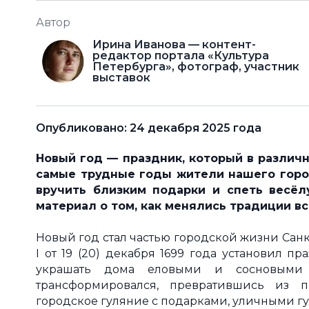
Автор
Ирина Иванова — контент-
редактор портала «Культура
Петербурга», фотограф, участник
выставок
Опубликовано: 24 декабря 2025 года
Новый год — праздник, который в различ
самые трудные годы жители нашего город
вручить близким подарки и спеть весё
материал о том, как менялись традиции в
Новый год стал частью городской жизни Санкт
I от 19 (20) декабря 1699 года установил п
украшать дома еловыми и сосновыми 
трансформировался, превратившись из п
городское гуляние с подарками, уличными г