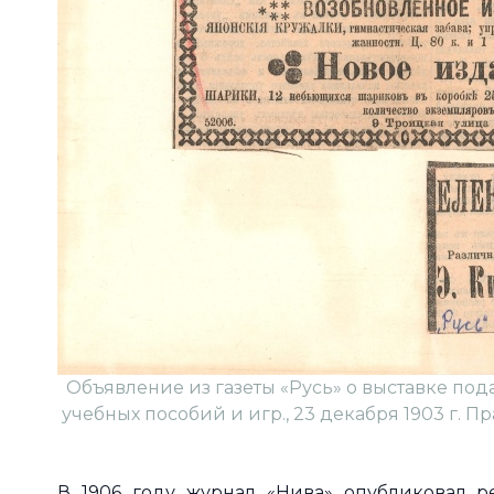
Объявление из газеты «Русь» о выставке под
учебных пособий и игр., 23 декабря 1903 г. Право
В 1906 году журнал «Нива» опубликовал 