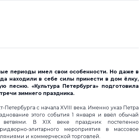
ные периоды имел свои особенности. Но даже в
а находили в себе силы принести в дом ёлку,
лую песню.
«Культура Петербурга» подготовила
стречи зимнего праздника.
-Петербурга с начала XVIII века. Именно указ Петра
разднование этого события 1 января и ввёл обычай
ветвями. В XIX веке праздник постепенно
ридворно-элитарного мероприятия в массовое
уляниями и коммерческой торговлей.