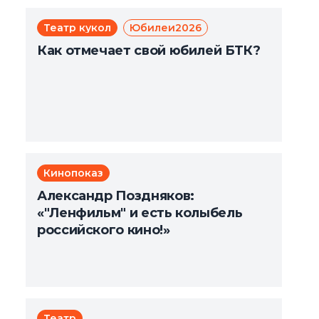
Театр кукол
Юбилеи2026
Как отмечает свой юбилей БТК?
Кинопоказ
Александр Поздняков:
«"Ленфильм" и есть колыбель
российского кино!»
Театр