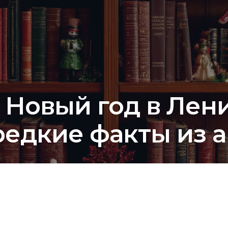
 Новый год в Лен
редкие факты из 