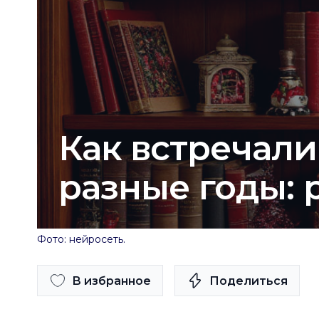
Как встречали
разные годы: 
Фото: нейросеть.
В избранное
Поделиться