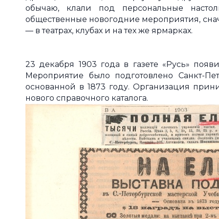
обычаю, клали под персональные настол
общественные новогодние мероприятия, снач
— в театрах, клубах и на тех же ярмарках.
23 декабря 1903 года в газете «Русь» появ
Мероприятие было подготовлено Санкт-Пет
основанной в 1873 году. Организация прини
нового справочного каталога.