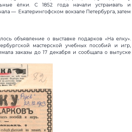
ьные ёлки. С 1852 года начали устраивать и
ала — Екатерингофском вокзале Петербурга, затем
илось объявление о выставке подарков «На елку».
ербургской мастерской учебных пособий и игр,
мала заказы до 17 декабря и сообщала о выпуске