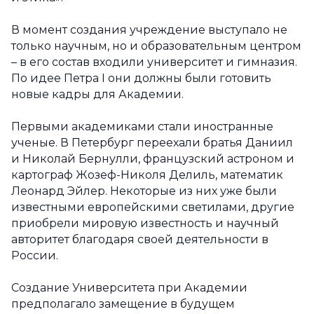
В момент создания учреждение выступало не
только научным, но и образовательным центром
– в его состав входили университет и гимназия.
По идее Петра I они должны были готовить
новые кадры для Академии.
Первыми академиками стали иностранные
ученые. В Петербург переехали братья Даниил
и Николай Бернулли, французский астроном и
картограф Жозеф-Николя Делиль, математик
Леонард Эйлер. Некоторые из них уже были
известными европейскими светилами, другие
приобрели мировую известность и научный
авторитет благодаря своей деятельности в
России.
Создание Университета при Академии
предполагало замещение в будущем