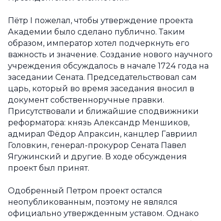
Пётр I пожелал, чтобы утверждение проекта
Академии было сделано публично. Таким
образом, император хотел подчеркнуть его
важность и значение. Создание нового научного
учреждения обсуждалось в начале 1724 года на
заседании Сената. Председательствовал сам
царь, который во время заседания вносил в
документ собственноручные правки.
Присутствовали и ближайшие сподвижники
реформатора: князь Александр Меншиков,
адмирал Фёдор Апраксин, канцлер Гавриил
Головкин, генерал-прокурор Сената Павел
Ягужинский и другие. В ходе обсуждения
проект был принят.
Одобренный Петром проект остался
неопубликованным, поэтому не являлся
официально утвержденным уставом. Однако