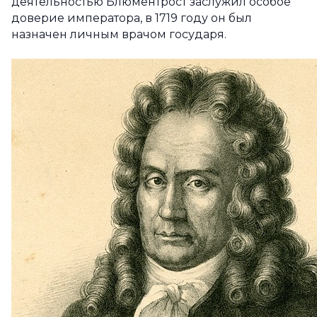
деятельностью Блюментрост заслужил особое
доверие императора, в 1719 году он был
назначен личным врачом государя.