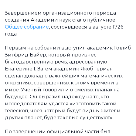
Завершением организационного периода
создания Академии наук стало публичное
Общее собрание
, состоявшееся в августе 1726
года.
Первым на собрании выступил академик Готлиб
Зигфрид Байер, который произнес
благодарственную речь, адресованную
Екатерине I. Затем академик Якоб Герман
сделал доклад о важнейших математических
открытиях, совершенных к этому времени в
мире. Ученый говорил и о смелых планах на
будущее. Он выразил надежду на то, что
исследователям удастся «изготовить такой
телескоп, чрез который будут видны жители
других планет, буде таковые существуют».
По завершении официальной части был