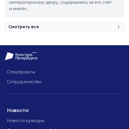
императорскому двору, содержались за его счёт
и имели…
Смотреть все
Спецпроекты
Сотрудничество
Новости
Новости культуры