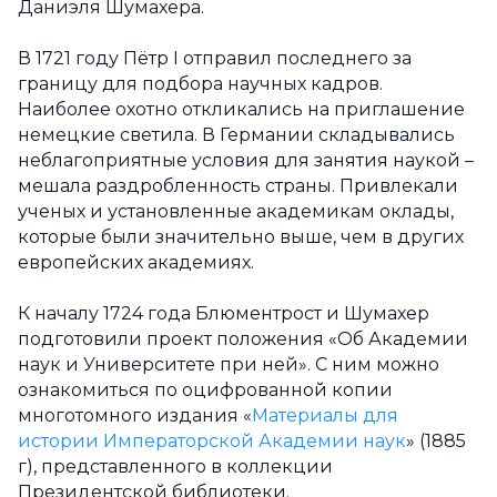
Даниэля Шумахера.
В 1721 году Пётр I отправил последнего за
границу для подбора научных кадров.
Наиболее охотно откликались на приглашение
немецкие светила. В Германии складывались
неблагоприятные условия для занятия наукой –
мешала раздробленность страны. Привлекали
ученых и установленные академикам оклады,
которые были значительно выше, чем в других
европейских академиях.
К началу 1724 года Блюментрост и Шумахер
подготовили проект положения «Об Академии
наук и Университете при ней». С ним можно
ознакомиться по оцифрованной копии
многотомного издания «
Материалы для
истории Императорской Академии наук
» (1885
г), представленного в коллекции
Президентской библиотеки.