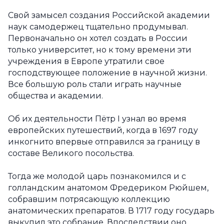
Свой замысел создания Российской академии
наук самодержец тщательно продумывал.
Первоначально он хотел создать в России
только университет, но к тому времени эти
учреждения в Европе утратили свое
господствующее положение в научной жизни.
Все большую роль стали играть научные
общества и академии.
Об их деятельности Пётр I узнал во время
европейских путешествий, когда в 1697 году
инкогнито впервые отправился за границу в
составе Великого посольства.
Тогда же молодой царь познакомился и с
голландским анатомом Фредериком Рюйшем,
собравшим потрясающую коллекцию
анатомических препаратов. В 1717 году государь
выкупил это собрание. Впоследствии оно