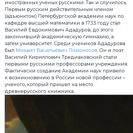
иностранных ученых русскими. Так и случилось.
Первым русским действительным членом
(адъюнктом) Петербургской академии наук по
кафедре высшей математики в 1733 году стал
Василий Евдокимович Ададуров, до этого
закончивший академическую гимназию, а
затем университет. Среди учеников Ададурова
был
Михаил Васильевич Ломоносов
. Он и поэт
Василий Кириллович Тредиаковский стали
первыми русскими профессорами учреждения.
Фактически создание Академии наук привело
к возникновению в России новой профессии –
ученого, который пришел на место
древнерусского книжника.