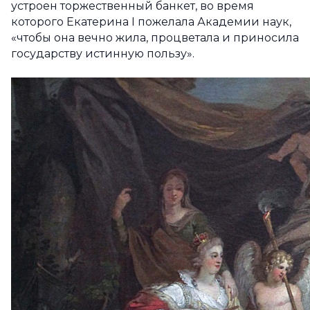
устроен торжественный банкет, во время
которого Екатерина I пожелала Академии наук,
«чтобы она вечно жила, процветала и приносила
государству истинную пользу».