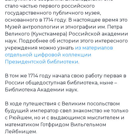
стало частью первого российского
государственного публичного музея,
основанного в 1714 году. В настоящее время это
Музей антропологии и этнографии им. Петра
Великого (Кунсткамера) Российской академии
наук. Подробнее об истории этого интересного
учреждения можно узнать
из материалов
отдельной цифровой коллекции
Президентской библиотеки
.
В том же 1714 году начала свою работу первая в
России общедоступная библиотека, ныне –
Библиотека Академии наук.
В ходе путешествия с Великим посольством
будущий император свел знакомство не только
с Рюйшем, но и с выдающимся мыслителем и
математиком Готфридом Вильгельмом
Лейбницем.