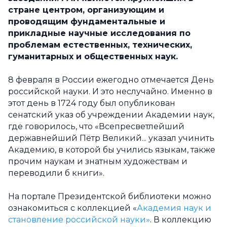
стране центром, организующим и
проводящим фундаментальные и
прикладные научные исследования по
проблемам естественных, технических,
гуманитарных и общественных наук.
8 февраля в России ежегодно отмечается День
российской науки. И это неслучайно. Именно в
этот день в 1724 году был опубликован
сенатский указ об учреждении Академии наук,
где говорилось, что «Всепресветлейший
державнейший Пётр Великий... указал учинить
Академию, в которой бы учились языкам, также
прочим наукам и знатным художествам и
переводили б книги».
На портале Президентской библиотеки можно
ознакомиться с коллекцией «
Академия наук и
становление российской науки»
. В коллекцию