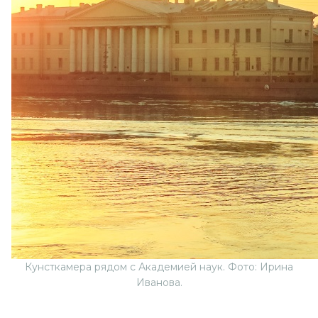
Кунсткамера рядом с Академией наук. Фото: Ирина
Иванова.