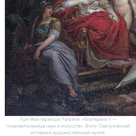
Луи-Жан-Франсуа Лагрене. «Екатерина II —
покровительница наук и искусств». Фото: Серпуховский
историко-художественный музей.