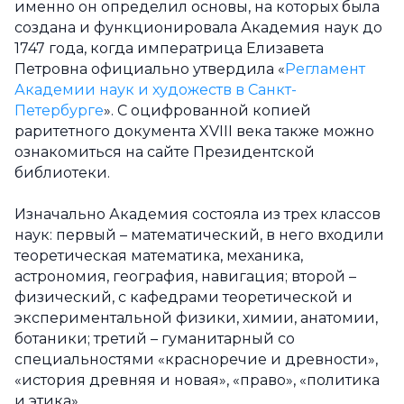
именно он определил основы, на которых была
создана и функционировала Академия наук до
1747 года, когда императрица Елизавета
Петровна официально утвердила «
Регламент
Академии наук и художеств в Санкт-
Петербурге
». С оцифрованной копией
раритетного документа XVIII века также можно
ознакомиться на сайте Президентской
библиотеки.
Изначально Академия состояла из трех классов
наук: первый – математический, в него входили
теоретическая математика, механика,
астрономия, география, навигация; второй –
физический, с кафедрами теоретической и
экспериментальной физики, химии, анатомии,
ботаники; третий – гуманитарный со
специальностями «красноречие и древности»,
«история древняя и новая», «право», «политика
и этика».