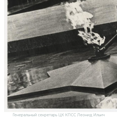
Генеральный секретарь ЦК КПСС Леонид Ильич