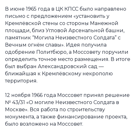
В июне 1965 года в ЦК КПСС было направлено
письмо с предложением «установить у
Кремлёвской стены со стороны Манежной
площади, близ Угловой Арсенальной башни,
памятник “Могила Неизвестного Солдата” с
Вечным огнём славы». Идея получила
одобрение Политбюро, а Моссовету поручили
определить точное место размещения. В итоге
был выбран Александровский сад —
ближайшая к Кремлёвскому некрополю
территория.
12 ноября 1966 года Моссовет принял решение
№ 43/31 «О могиле Неизвестного Солдата в
Москве». Вся работа по строительству
монумента, а также финансирование проекта,
было возложено на Моссовет.