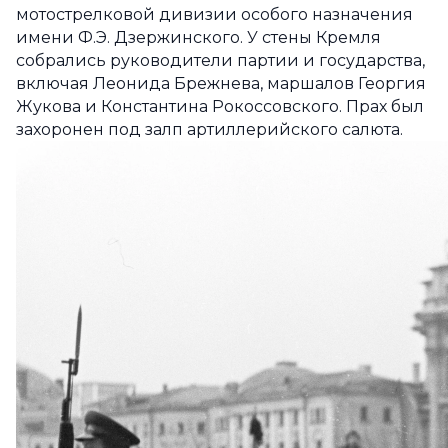
мотострелковой дивизии особого назначения
имени Ф.Э. Дзержинского. У стены Кремля
собрались руководители партии и государства,
включая Леонида Брежнева, маршалов Георгия
Жукова и Константина Рокоссовского. Прах был
захоронен под залп артиллерийского салюта.