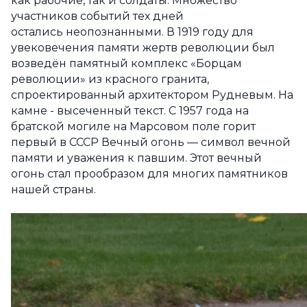
как рабочие, так и солдаты. Множество
участников событий тех дней
остались неопознанными. В 1919 году для
увековечения памяти жертв революции был
возведён памятный комплекс «Борцам
революции» из красного гранита,
спроектированный архитектором Рудневым. На
камне - высеченный текст. С 1957 года на
братской могиле на Марсовом поле горит
первый в СССР Вечный огонь — символ вечной
памяти и уважения к павшим. Этот вечный
огонь стал прообразом для многих памятников
нашей страны.