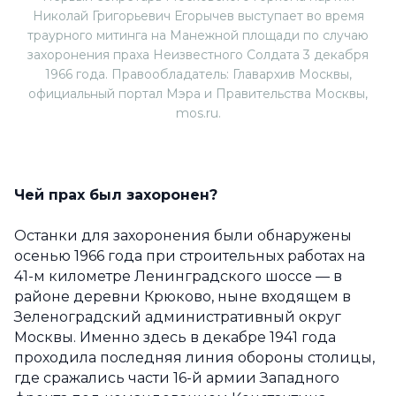
Николай Григорьевич Егорычев выступает во время
траурного митинга на Манежной площади по случаю
захоронения праха Неизвестного Солдата 3 декабря
1966 года. Правообладатель: Главархив Москвы,
официальный портал Мэра и Правительства Москвы,
mos.ru.
Чей прах был захоронен?
Останки для захоронения были обнаружены
осенью 1966 года при строительных работах на
41-м километре Ленинградского шоссе — в
районе деревни Крюково, ныне входящем в
Зеленоградский административный округ
Москвы. Именно здесь в декабре 1941 года
проходила последняя линия обороны столицы,
где сражались части 16-й армии Западного