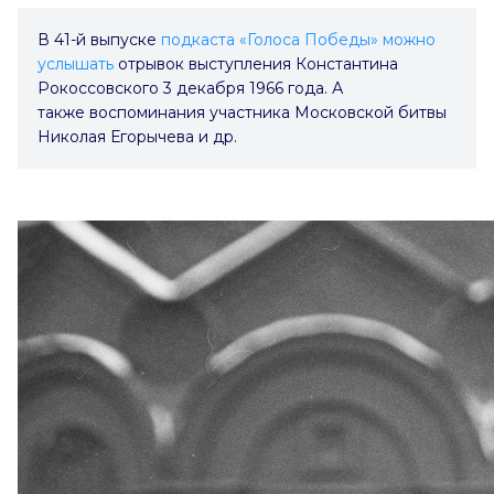
В 41-й выпуске
подкаста «Голоса Победы»
можно
услышать
отрывок выступления Константина
Рокоссовского 3 декабря 1966 года. А
также воспоминания участника Московской битвы
Николая Егорычева и др.