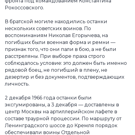
фронта под командованием Константина
Рокоссовского.
В братской могиле находились останки
нескольких советских воинов. По
воспоминаниям Николая Егорычева, на
погибших были военная форма и ремни —
признак того, что они пали в бою, а не были
расстреляны. При выборе праха строго
соблюдалось условие: это должен быть именно
рядовой боец, не погибший в плену, не
дезертир и без документов, подтверждающих
личность.
2 декабря 1966 года останки были
эксгумированы, а 3 декабря — доставлены в
центр Москвы на артиллерийском лафете в
составе траурной процессии. По маршруту от
Ленинградского шоссе до Кремля порядок
обеспечивали воины Отдельной