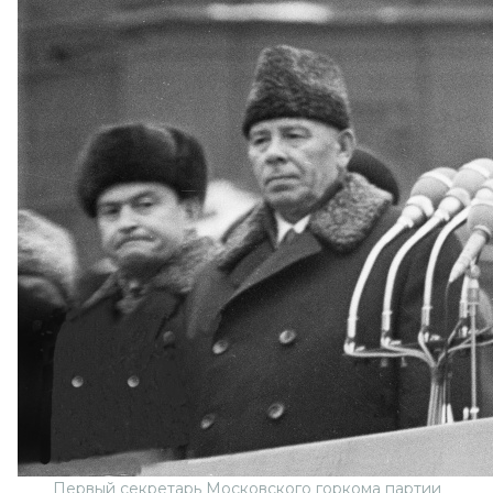
Первый секретарь Московского горкома партии