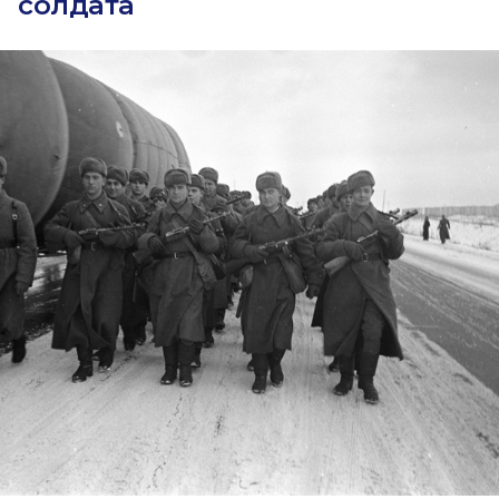
солдата