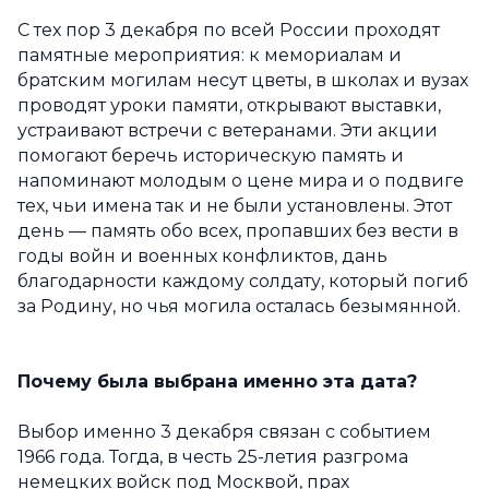
С тех пор 3 декабря по всей России проходят
памятные мероприятия: к мемориалам и
братским могилам несут цветы, в школах и вузах
проводят уроки памяти, открывают выставки,
устраивают встречи с ветеранами. Эти акции
помогают беречь историческую память и
напоминают молодым о цене мира и о подвиге
тех, чьи имена так и не были установлены. Этот
день — память обо всех, пропавших без вести в
годы войн и военных конфликтов, дань
благодарности каждому солдату, который погиб
за Родину, но чья могила осталась безымянной.
Почему была выбрана именно эта дата?
Выбор именно 3 декабря связан с событием
1966 года. Тогда, в честь 25-летия разгрома
немецких войск под Москвой, прах