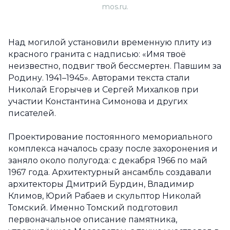
mos.ru.
Над могилой установили временную плиту из
красного гранита с надписью: «Имя твоё
неизвестно, подвиг твой бессмертен. Павшим за
Родину. 1941–1945». Авторами текста стали
Николай Егорычев и Сергей Михалков при
участии Константина Симонова и других
писателей.
Проектирование постоянного мемориального
комплекса началось сразу после захоронения и
заняло около полугода: с декабря 1966 по май
1967 года. Архитектурный ансамбль создавали
архитекторы Дмитрий Бурдин, Владимир
Климов, Юрий Рабаев и скульптор Николай
Томский. Именно Томский подготовил
первоначальное описание памятника,