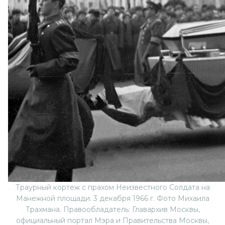
Траурный кортеж с прахом Неизвестного Солдата на
Манежной площади. 3 декабря 1966 г. Фото Михаила
Трахмана. Правообладатель: Главархив Москвы,
официальный портал Мэра и Правительства Москвы,