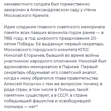
неизвестного солдата был торжественно
захоронен в Александровском саду у стены
Московского Кремля.
Идея создания главного советского мемориала
памяти всех павших возникла годом ранее — в
1965 году, в год широкого празднования 20-
летия Победы. Её выдвинул первый секретарь
Московского городского комитета КПСС
Николай Егорычев, бывший во время войны
участником народного ополчения. Николай был
вдохновлен мемориалом в Париже. Первый
секретарь обдумывал его советский аналог,
когда к нему обратился глава правительства
Алексей Косыгин с тем же вопросом: почему в
ряде стран, в том числе в Польше, такой
памятник существует, а в СССР, в стране
победившей фашистов и освободившей
полмира — нет?