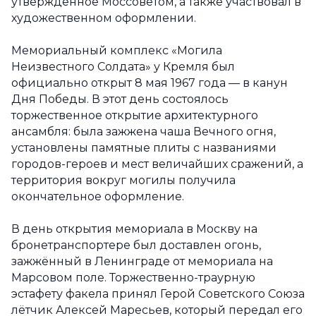
утверждённое Моссоветом, а также участвовал в
художественном оформлении.
Мемориальный комплекс «Могила
Неизвестного Солдата» у Кремля был
официально открыт 8 мая 1967 года — в канун
Дня Победы. В этот день состоялось
торжественное открытие архитектурного
ансамбля: была зажжена чаша Вечного огня,
установлены памятные плиты с названиями
городов-героев и мест величайших сражений, а
территория вокруг могилы получила
окончательное оформление.
В день открытия мемориала в Москву на
бронетранспортере был доставлен огонь,
зажжённый в Ленинграде от мемориала на
Марсовом поле. Торжественно-траурную
эстафету факела принял Герой Советского Союза
лётчик Алексей Маресьев, который передал его