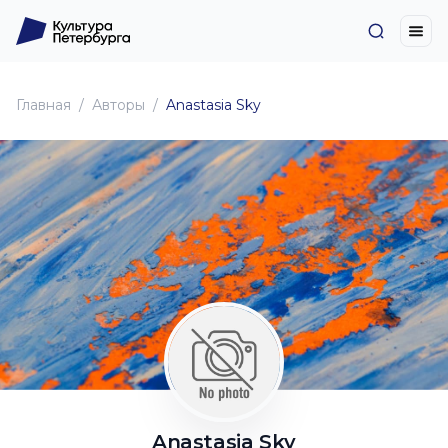
Главная
Авторы
Anastasia Sky
Anastasia Sky