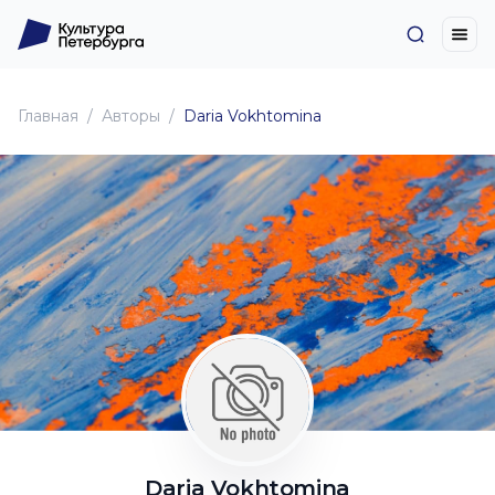
Главная
Авторы
Daria Vokhtomina
Daria Vokhtomina