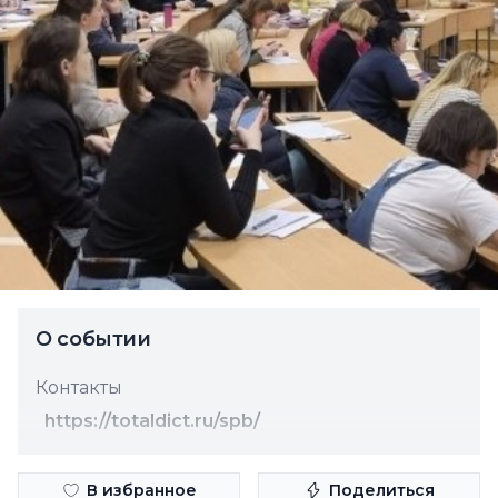
О событии
Контакты
https://totaldict.ru/spb/
В избранное
Поделиться