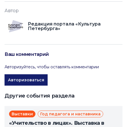
Автор
Редакция портала «Культура
Петербурга»
Ваш комментарий
Авторизуйтесь, чтобы оставлять комментарии
Авторизоваться
Другие события раздела
Выставки
Год педагога и наставника
«Учительство в лицах». Выставка в