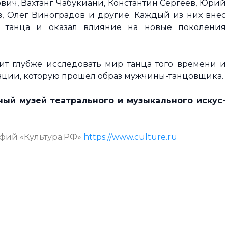
вич, Вахтанг Чабукиани, Константин Сергеев, Юрий
, Олег Виноградов и другие. Каждый из них внес
о танца и оказал влияние на новые поколения
ит глубже исследовать мир танца того времени и
рмации, которую прошел образ мужчины-танцовщика.
ный музей театрального и музыкального искус­
афий «Культура.РФ»
https://www.culture.ru