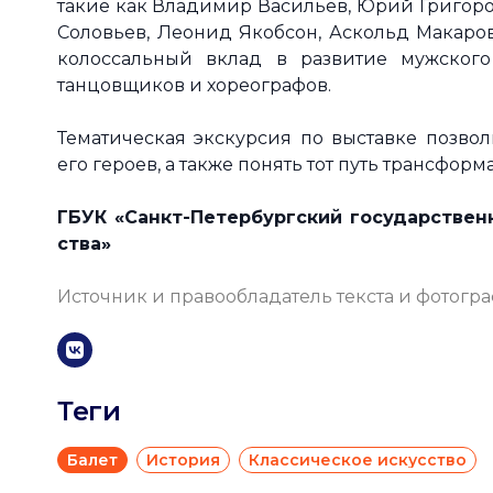
такие как Владимир Васильев, Юрий Григоро
Соловьев, Леонид Якобсон, Аскольд Макаров
колоссальный вклад в развитие мужског
танцовщиков и хореографов.
Тематическая экскурсия по выставке позвол
его героев, а также понять тот путь трансфо
ГБУК «Санкт-Петербургский государствен
ства»
Источник и правообладатель текста и фотогр
Теги
Балет
История
Классическое искусство