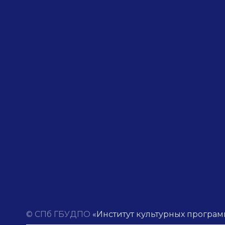
© СПб ГБУДПО
«Институт культурных програм