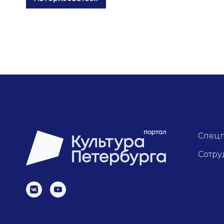
Спец
Сотру