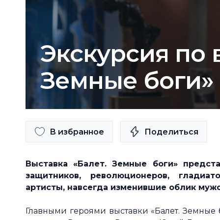
Экскурсия по 
Земные боги»
В избранное
Поделиться
Выставка «Балет. Земные боги» предст
защитников, революционеров, гладиа
артисты, навсегда изменившие облик мужс
Главными героями выставки «Балет. Земные 