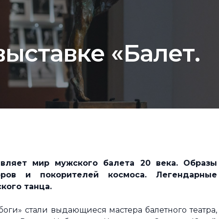
выставке «Балет.
авляет мир мужского балета 20 века. Образы
торов и покорителей космоса. Легендарные
кого танца.
боги» стали выдающиеся мастера балетного театра,