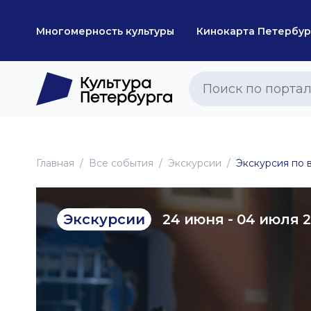
Многомерность культуры
Кинокарта Петербур
Главная
Все события
Экскурсии
Экскурсия по 
24 июня - 04 июля 
Экскурсии