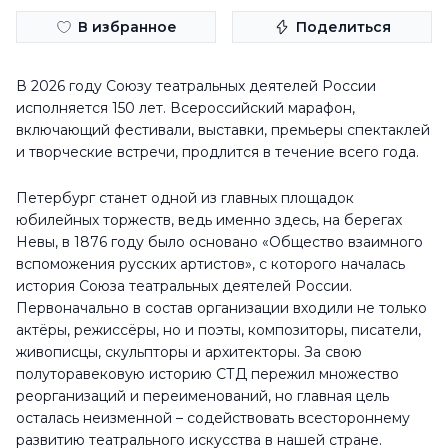
В избранное
Поделиться
В 2026 году Союзу театральных деятелей России
исполняется 150 лет. Всероссийский марафон,
включающий фестивали, выставки, премьеры спектаклей
и творческие встречи, продлится в течение всего года.
Петербург станет одной из главных площадок
юбилейных торжеств, ведь именно здесь, на берегах
Невы, в 1876 году было основано «Общество взаимного
вспоможения русских артистов», с которого началась
история Союза театральных деятелей России.
Первоначально в состав организации входили не только
актёры, режиссёры, но и поэты, композиторы, писатели,
живописцы, скульпторы и архитекторы. За свою
полуторавековую историю СТД пережил множество
реорганизаций и переименований, но главная цель
осталась неизменной – содействовать всестороннему
развитию театрального искусства в нашей стране.