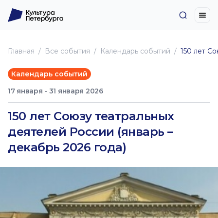
Главная
Все события
Календарь событий
150 лет Со
Календарь событий
17 января - 31 января 2026
150 лет Союзу театральных
деятелей России (январь –
декабрь 2026 года)