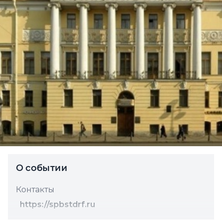
О событии
Контакты
https://spbstdrf.ru