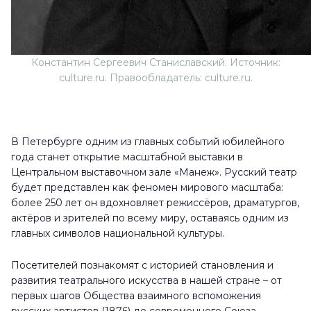
Константин Сергеевич Станиславский. Источник:
culture.ru. Правообладатель: culture.ru.
В Петербурге одним из главных событий юбилейного
года станет открытие масштабной выставки в
Центральном выставочном зале «Манеж». Русский театр
будет представлен как феномен мирового масштаба:
более 250 лет он вдохновляет режиссёров, драматургов,
актёров и зрителей по всему миру, оставаясь одним из
главных символов национальной культуры.
Посетителей познакомят с историей становления и
развития театрального искусства в нашей стране – от
первых шагов Общества взаимного вспоможения