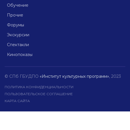
Обучение
Прочие
Форумы
Экскурсии
Спектакли
Кинопоказы
© СПб ГБУДПО
«Институт культурных программ»
, 2023
ПОЛИТИКА КОНФИДЕНЦИАЛЬНОСТИ
ПОЛЬЗОВАТЕЛЬСКОЕ СОГЛАШЕНИЕ
КАРТА САЙТА