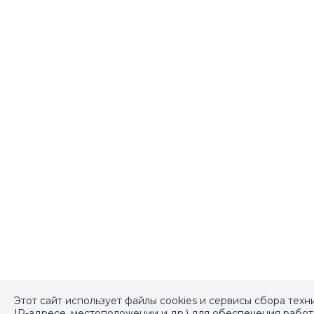
Этот сайт использует файлы cookies и сервисы сбора тех
IP-адресе, местоположении и др.) для обеспечения рабо