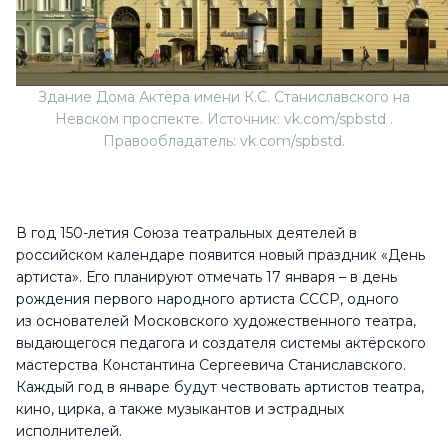
Здание Дома Актёра имени К.С. Станиславского на
Невском проспекте. Источник: vk.com/spbstd .
Правообладатель: vk.com/spbstd.
В год 150-летия Союза театральных деятелей в
российском календаре появится новый праздник «День
артиста». Его планируют отмечать 17 января – в день
рождения первого народного артиста СССР, одного
из основателей Московского художественного театра,
выдающегося педагога и создателя системы актёрского
мастерства Константина Сергеевича Станиславского.
Каждый год в январе будут чествовать артистов театра,
кино, цирка, а также музыкантов и эстрадных
исполнителей.