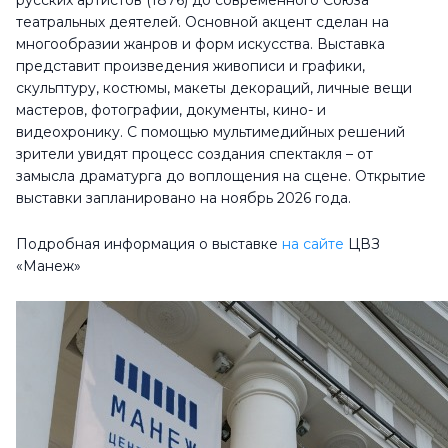
русских артистов (1876) до современного Союза
театральных деятелей. Основной акцент сделан на
многообразии жанров и форм искусства. Выставка
представит произведения живописи и графики,
скульптуру, костюмы, макеты декораций, личные вещи
мастеров, фотографии, документы, кино- и
видеохронику. С помощью мультимедийных решений
зрители увидят процесс создания спектакля – от
замысла драматурга до воплощения на сцене. Открытие
выставки запланировано на ноябрь 2026 года.
Подробная информация о выставке
на сайте
ЦВЗ
«Манеж»