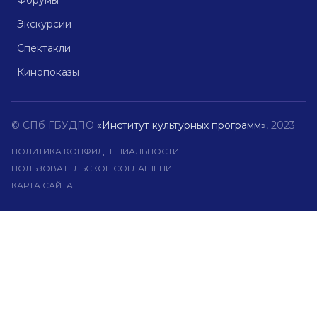
Форумы
Экскурсии
Спектакли
Кинопоказы
© СПб ГБУДПО
«Институт культурных программ»
, 2023
ПОЛИТИКА КОНФИДЕНЦИАЛЬНОСТИ
ПОЛЬЗОВАТЕЛЬСКОЕ СОГЛАШЕНИЕ
КАРТА САЙТА