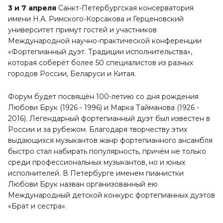
3 и 7 апреля
Санкт-Петербургская консерватория
имени Н.А. Римского-Корсакова и Герценовский
университет примут гостей и участников
Международной научно-практической конференции
«Фортепианный дуэт. Традиции исполнительства»,
которая соберёт более 50 специалистов из разных
городов России, Беларуси и Китая.
Форум будет посвящён 100-летию со дня рождения
Любови Брук (1926 - 1996) и Марка Тайманова (1926 -
2016). Легендарный фортепианный дуэт был известен в
России и за рубежом. Благодаря творчеству этих
выдающихся музыкантов жанр фортепианного ансамбля
быстро стал набирать популярность, причём не только
среди профессиональных музыкантов, но и юных
исполнителей. В Петербурге именем пианистки
Любови Брук назван организованный ею
Международный детской конкурс фортепианных дуэтов
«Брат и сестра».