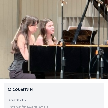
О событии
Контакты
https://nevaduet.ru