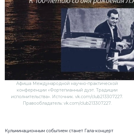
Афиша Международной научно-практической
конференции «Фортепианный дуэт. Традиции
исполнительства». Источник. vk.com/club213307227.
Правообладатель: vk.com/club213307227.
Кульминационным событием станет Гала-концерт