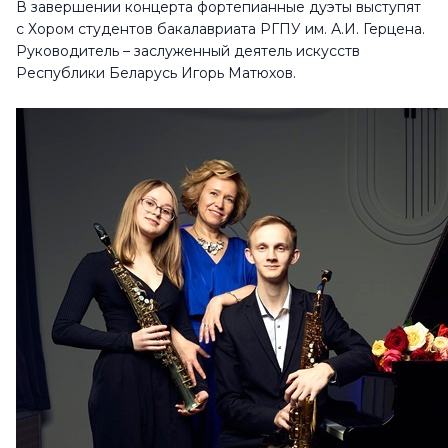
В завершении концерта фортепианные дуэты выступят
с Хором студентов бакалавриата РГПУ им. А.И. Герцена.
Руководитель – заслуженный деятель искусств
Республики Беларусь Игорь Матюхов.