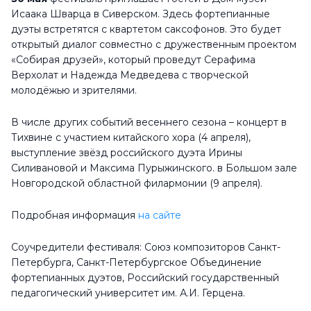
Исаака Шварца в Сиверском. Здесь фортепианные
дуэты встретятся с квартетом саксофонов. Это будет
открытый диалог совместно с дружественным проектом
«Собирая друзей», который проведут Серафима
Верхолат и Надежда Медведева с творческой
молодёжью и зрителями.
В числе других событий весеннего сезона – концерт в
Тихвине с участием китайского хора (4 апреля),
выступление звёзд российского дуэта Ирины
Силивановой и Максима Пурыжинского. в Большом зале
Новгородской областной филармонии (9 апреля).
Подробная информация
на сайте
Соучредители фестиваля: Союз композиторов Санкт-
Петербурга, Санкт-Петербургское Объединение
фортепианных дуэтов, Российский государственный
педагогический университет им. А.И. Герцена.