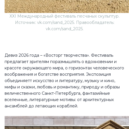
ХХI Международный фестиваль песчаных скульптур.
Источник: vk.com/sand_2025. Правообладатель:
vk.com/sand_2025.
Девиз 2026 года – «Восторг творчества». Фестиваль
предлагает зрителям поразмышлять о вдохновении и
красоте окружающего мира, о горизонтах человеческого
воображения и богатстве восприятия. Экспозиция
объединяетт искусство и литературу, музыку и кино,
мифы и сказки, любовь и романтику, природу и образы
величественного Санкт-Петербурга, фантазийные
вселенные, литературные мотивы: от архитектурных
ансамблей до летающих кораблей.