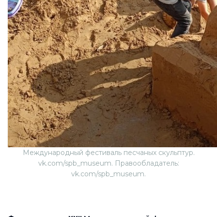
Международный фестиваль песчаных скульптур.
vk.com/spb_museum. Правообладатель:
vk.com/spb_museum.