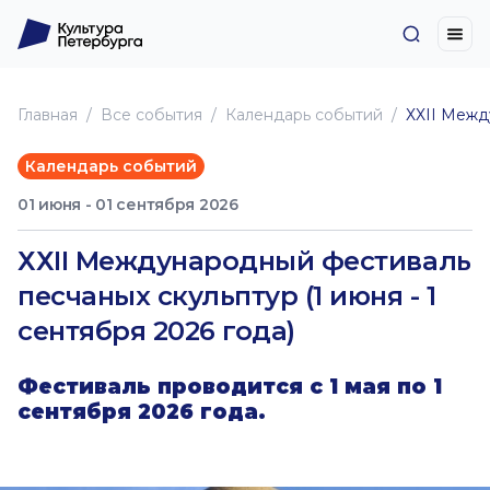
Главная
Все события
Календарь событий
ХХII Межд
Календарь событий
01 июня - 01 сентября 2026
ХХII Международный фестиваль
песчаных скульптур (1 июня - 1
сентября 2026 года)
Фестиваль проводится с 1 мая по 1
сентября 2026 года.