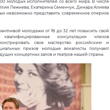
000 молодых исполнителей со всего мира. В числе
 Юлия Лежнева, Екатерина Семенчук, Динара Алиева
рых невозможно представить современное оперное
алантливой молодежи от 18 до 32 лет повысить свой
ь квалифицированные консультации членов
онстрировать свое мастерство российским и
циальных призов молодые вокалисты получают
ущих концертных залов и театров нашей страны.