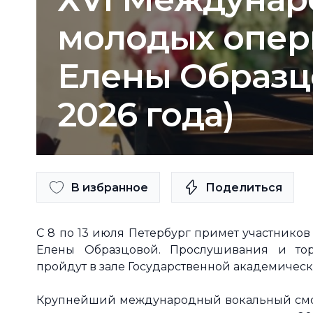
молодых опер
Елены Образцо
2026 года)
В избранное
Поделиться
С 8 по 13 июля Петербург примет участнико
Елены Образцовой. Прослушивания и тор
пройдут в зале Государственной академическ
Крупнейший международный вокальный смотр