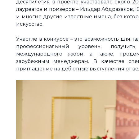
десятилетия в проекте участвовало около 2
лауреатов и призёров – Ильдар Абдразаков,
и многие другие известные имена, без кото
искусство.
Участие в конкурсе – это возможность для т
профессиональный уровень, получит
международного жюри, а также, продем
зарубежным менеджерам. В качестве спе
приглашение на дебютные выступления от вед