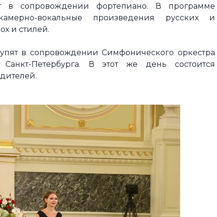
т в сопровождении фортепиано. В программе
мерно-вокальные произведения русских и
х и стилей.
тупят в сопровождении Симфонического оркестра
 Санкт-Петербурга. В этот же день состоится
дителей.