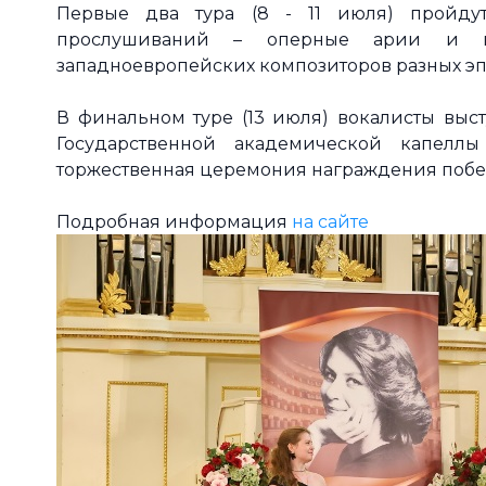
Первые два тура (8 - 11 июля) пройду
прослушиваний – оперные арии и ка
западноевропейских композиторов разных эпо
В финальном туре (13 июля) вокалисты выс
Государственной академической капеллы
торжественная церемония награждения побе
Подробная информация
на сайте