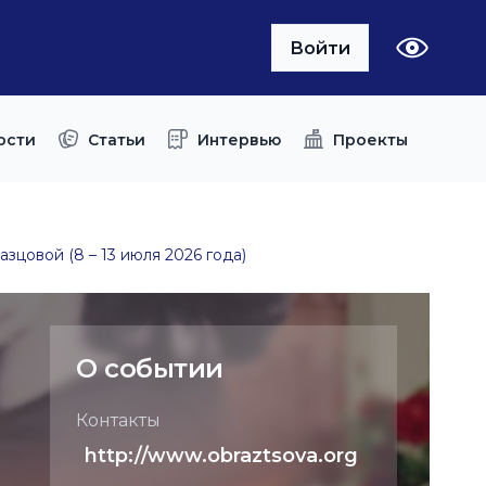
Войти
ости
Статьи
Интервью
Проекты
цовой (8 – 13 июля 2026 года)
О событии
Контакты
http://www.obraztsova.org