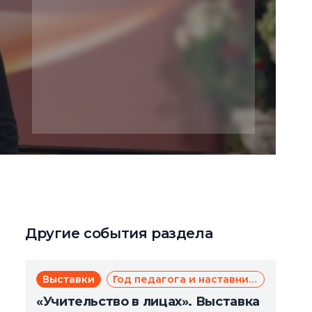
Другие события раздела
Выставки
Год педагога и наставника
«Учительство в лицах». Выставка