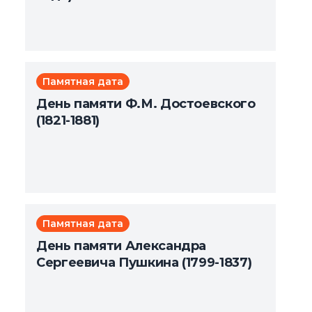
Памятная дата
День памяти Ф.М. Достоевского
(1821-1881)
Памятная дата
День памяти Александра
Сергеевича Пушкина (1799-1837)