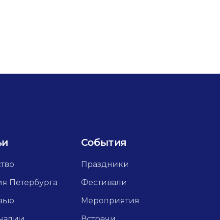
ьи
События
ство
Праздники
ия Петербурга
Фестивали
вью
Мероприятия
налии
Встречи