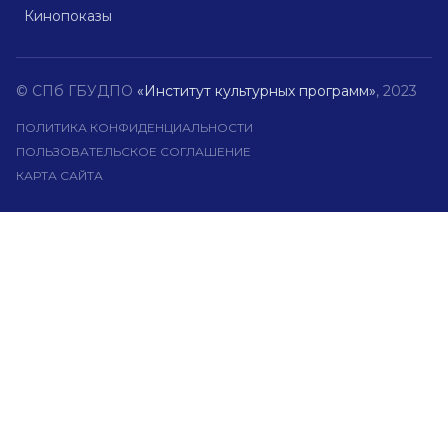
Кинопоказы
© СПб ГБУДПО
«Институт культурных программ»
, 2023
ПОЛИТИКА КОНФИДЕНЦИАЛЬНОСТИ
ПОЛЬЗОВАТЕЛЬСКОЕ СОГЛАШЕНИЕ
КАРТА САЙТА