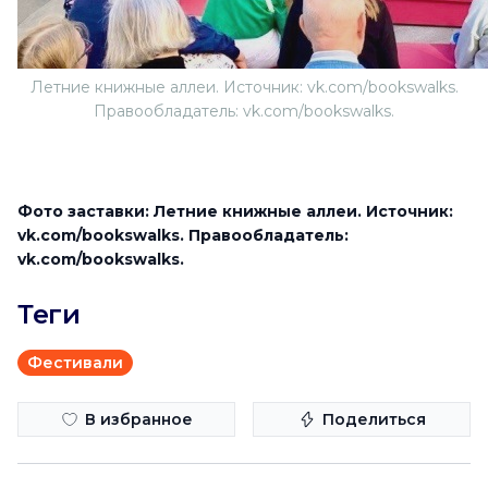
Летние книжные аллеи. Источник: vk.com/bookswalks.
Правообладатель: vk.com/bookswalks.
Фото заставки: Летние книжные аллеи. Источник:
vk.com/bookswalks. Правообладатель:
vk.com/bookswalks.
Теги
Фестивали
В избранное
Поделиться