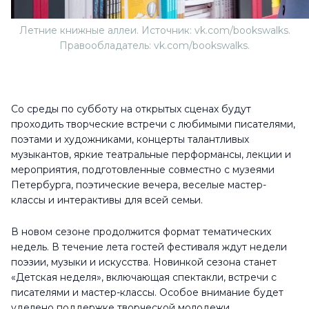
Летние книжные аллеи. Источник: vk.com/bookswalks.
Правообладатель: vk.com/bookswalks.
Со среды по субботу на открытых сценах будут
проходить творческие встречи с любимыми писателями,
поэтами и художниками, концерты талантливых
музыкантов, яркие театральные перформансы, лекции и
мероприятия, подготовленные совместно с музеями
Петербурга, поэтические вечера, веселые мастер-
классы и интерактивы для всей семьи.
В новом сезоне продолжится формат тематических
недель. В течение лета гостей фестиваля ждут недели
поэзии, музыки и искусства. Новинкой сезона станет
«Детская неделя», включающая спектакли, встречи с
писателями и мастер-классы. Особое внимание будет
уделено поддержке творческой молодежи.