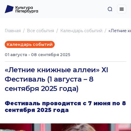
Главная
Все события
Календарь событий
«Летние кн
Календарь событий
01 августа - 08 сентября 2025
«Летние книжные аллеи» ХI
Фестиваль (1 августа – 8
сентября 2025 года)
Фестиваль проводится с 7 июня по 8
сентября 2025 года