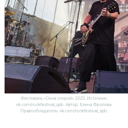
Фестиваль «Окна открой» 2023. Источник:
vk.com/rockfestival_spb. Автор: Елена Фролова.
Правообладатель: vk.com/rockfestival_spb.