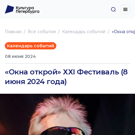
Главная
Все события
Календарь событий
«Окна отк
Календарь событий
08 июня 2024
«Окна открой» ХХI Фестиваль (8
июня 2024 года)