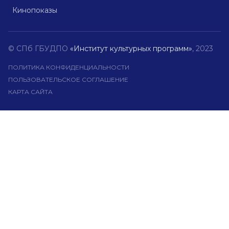
Кинопоказы
© СПб ГБУДПО
«Институт культурных программ»
, 2023
ПОЛИТИКА КОНФИДЕНЦИАЛЬНОСТИ
ПОЛЬЗОВАТЕЛЬСКОЕ СОГЛАШЕНИЕ
КАРТА САЙТА