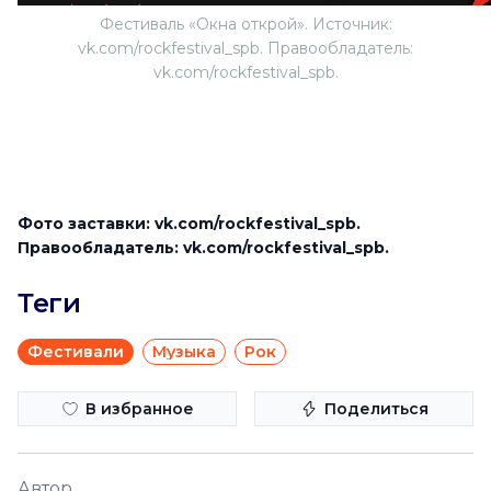
Фестиваль «Окна открой». Источник:
vk.com/rockfestival_spb. Правообладатель:
vk.com/rockfestival_spb.
Фото заставки: vk.com/rockfestival_spb.
Правообладатель: vk.com/rockfestival_spb.
Теги
Фестивали
Музыка
Рок
В избранное
Поделиться
Автор