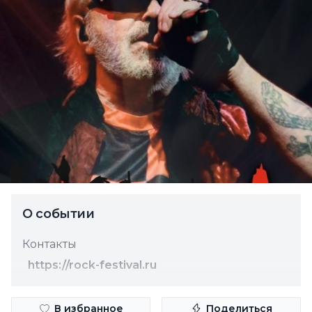
О событии
Контакты
https://rock-festival.ru
В избранное
Поделиться