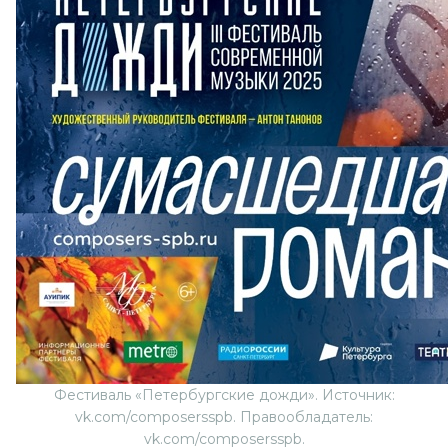
Фестиваль «Петербургские дожди». Источник:
vk.com/composersspb. Правообладатель:
vk.com/composersspb.