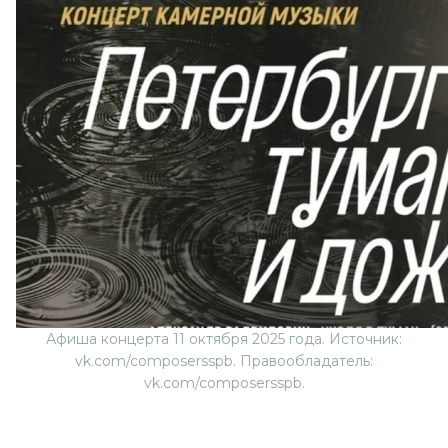
Афиша концерта 11 октября 2025 года. Источник:
vk.com/composersspb. Правообладатель:
vk.com/composersspb.