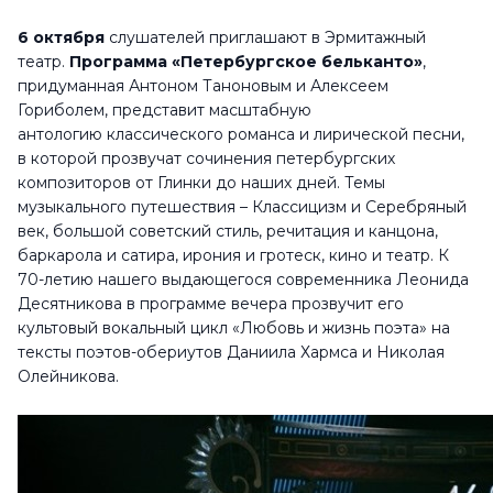
6 октября
слушателей приглашают в Эрмитажный
театр.
Программа «Петербургское бельканто»
,
придуманная Антоном Таноновым и Алексеем
Гориболем, представит масштабную
антологию классического романса и лирической песни,
в которой прозвучат сочинения петербургских
композиторов от Глинки до наших дней. Темы
музыкального путешествия – Классицизм и Серебряный
век, большой советский стиль, речитация и канцона,
баркарола и сатира, ирония и гротеск, кино и театр. К
70-летию нашего выдающегося современника Леонида
Десятникова в программе вечера прозвучит его
культовый вокальный цикл «Любовь и жизнь поэта» на
тексты поэтов-обериутов Даниила Хармса и Николая
Олейникова.