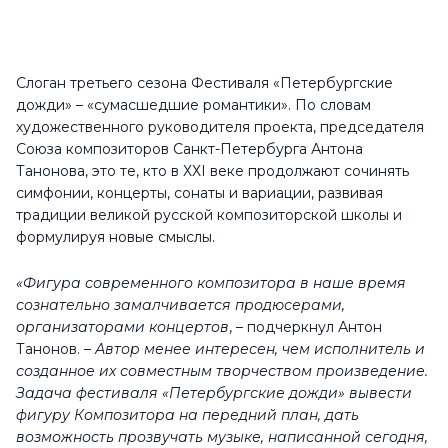
Слоган третьего сезона Фестиваля «Петербургские
дожди» – «сумасшедшие романтики». По словам
художественного руководителя проекта, председателя
Союза композиторов Санкт-Петербурга Антона
Танонова, это те, кто в ХХI веке продолжают сочинять
симфонии, концерты, сонаты и вариации, развивая
традиции великой русской композиторской школы и
формулируя новые смыслы.
«Фигура современного композитора в наше время
сознательно замалчивается продюсерами,
организаторами концертов
, – подчеркнул Антон
Танонов. –
Автор менее интересен, чем исполнитель и
созданное их совместным творчеством произведение.
Задача фестиваля «Петербургские дожди» вывести
фигуру Композитора на передний план, дать
возможность прозвучать музыке, написанной сегодня,