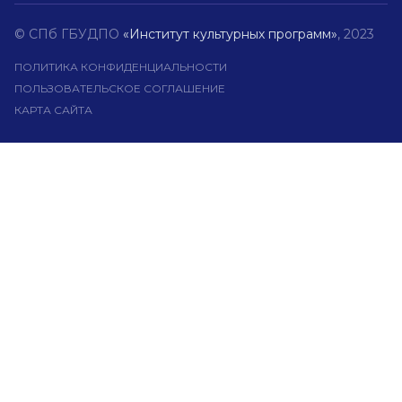
© СПб ГБУДПО
«Институт культурных программ»
, 2023
ПОЛИТИКА КОНФИДЕНЦИАЛЬНОСТИ
ПОЛЬЗОВАТЕЛЬСКОЕ СОГЛАШЕНИЕ
КАРТА САЙТА