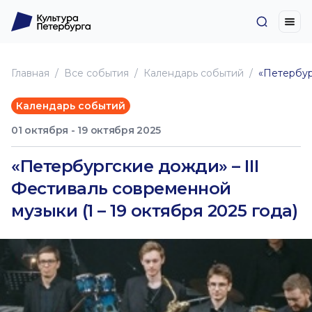
Главная
Все события
Календарь событий
«Петербург
Календарь событий
01 октября - 19 октября 2025
«Петербургские дожди» – III
Фестиваль современной
музыки (1 – 19 октября 2025 года)