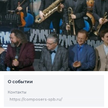
О событии
Контакты
https://composers-spb.ru/