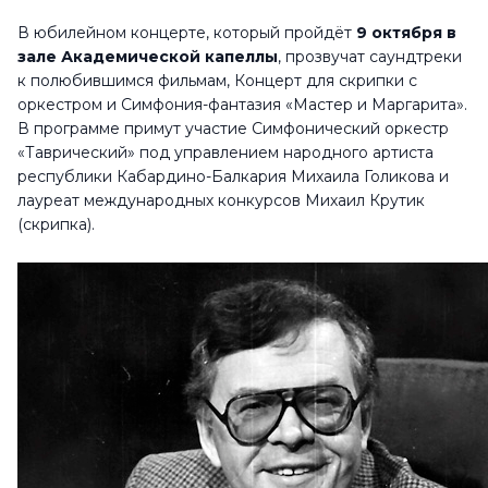
В юбилейном концерте, который пройдёт
9 октября в
зале Академической капеллы
, прозвучат саундтреки
к полюбившимся фильмам, Концерт для скрипки с
оркестром и Симфония-фантазия «Мастер и Маргарита».
В программе примут участие Симфонический оркестр
«Таврический» под управлением народного артиста
республики Кабардино-Балкария Михаила Голикова и
лауреат международных конкурсов Михаил Крутик
(скрипка).