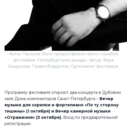
Антон Танонов. Фото предоставлено пресс-службой
фестиваля «Петербургские дожди». Автор: Вера
Безрукова. Правообладатель: Оргкомитет фестиваля.
Программу фестиваля откроют два концерта в Дубовом
зале Дома композиторов Санкт-Петербурга –
Вечер
музыки для скрипки и фортепиано «По ту сторону
тишины» (1 октября) и Вечер камерной музыки
«Отражения» (3 октября).
Вход по предварительной
регистрации.