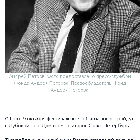
Андрей Петров. Фото предоставлено пресс-службой
Фонда Андрея Петрова. Правообладатель: Фонд
Андрея Петрова.
С 11 по 19 октября фестивальные события вновь пройдут
в Дубовом зале Дома композиторов Санкт-Петербурга.