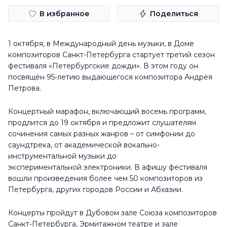
В избранное
Поделиться
1 октября, в Международный день музыки, в Доме
композиторов Санкт-Петербурга стартует третий сезон
фестиваля «Петербургские дожди». В этом году он
посвящён 95-летию выдающегося композитора Андрея
Петрова.
Концертный марафон, включающий восемь программ,
продлится до 19 октября и предложит слушателям
сочинения самых разных жанров – от симфонии до
саундтрека, от академической вокально-
инструментальной музыки до
экспериментальной электроники. В афишу фестиваля
вошли произведения более чем 50 композиторов из
Петербурга, других городов России и Абхазии.
Концерты пройдут в Дубовом зале Союза композиторов
Санкт-Петербурга, Эрмитажном театре и зале