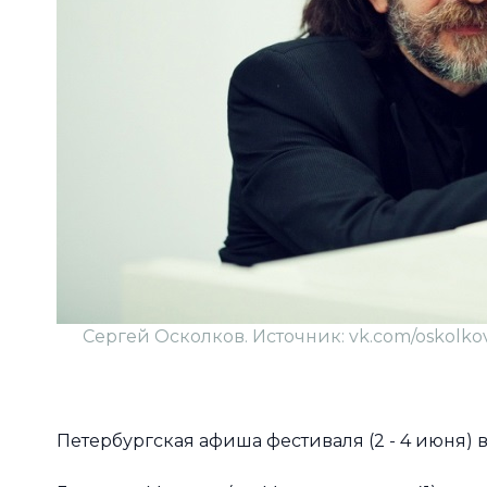
Сергей Осколков. Источник: vk.com/oskolkov.f
Петербургская афиша фестиваля (2 - 4 июня) 