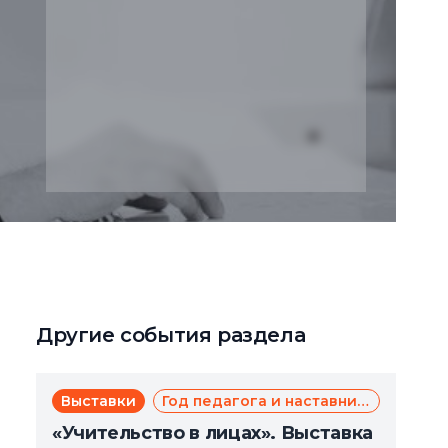
Другие события раздела
Выставки
Год педагога и наставника
«Учительство в лицах». Выставка