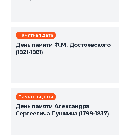
Памятная дата
День памяти Ф.М. Достоевского
(1821-1881)
Памятная дата
День памяти Александра
Сергеевича Пушкина (1799-1837)