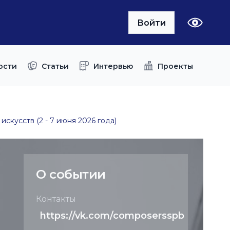
Войти
ости
Статьи
Интервью
Проекты
скусств (2 - 7 июня 2026 года)
О событии
Контакты
https://vk.com/composersspb