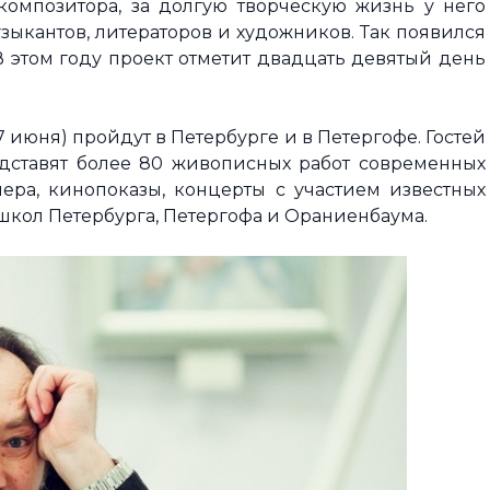
композитора, за долгую творческую жизнь у него
узыкантов, литераторов и художников. Так появился
В этом году проект отметит двадцать девятый день
 июня) пройдут в Петербурге и в Петергофе. Гостей
едставят более 80 живописных работ современных
ера, кинопоказы, концерты с участием известных
школ Петербурга, Петергофа и Ораниенбаума.