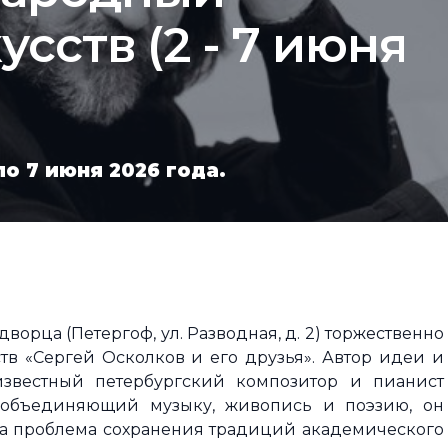
сств (2 - 7 июня
по 7 июня 2026 года.
ворца (Петергоф, ул. Разводная, д. 2) торжественно
в «Сергей Осколков и его друзья». Автор идеи и
известный петербургский композитор и пианист
, объединяющий музыку, живопись и поэзию, он
ала проблема сохранения традиций академического