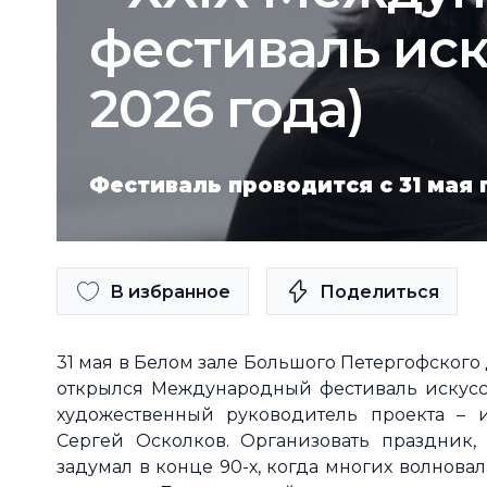
фестиваль иску
2026 года)
Фестиваль проводится с 31 мая 
В избранное
Поделиться
31 мая в Белом зале Большого Петергофского д
открылся Международный фестиваль искусст
художественный руководитель проекта – 
Сергей Осколков. Организовать праздник
задумал в конце 90-х, когда многих волнов