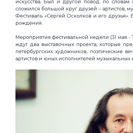
искусства. Был и другой повод: по словам 
сложился большой круг друзей – артистов, м
Фестиваль «Сергей Осколков и его друзья». 
рождения.
Мероприятия фестивальной недели (31 мая - 7
ждут два выставочных проекта, которые пр
петербургских художников, поэтические веч
артистов и юных исполнителей музыкальных 