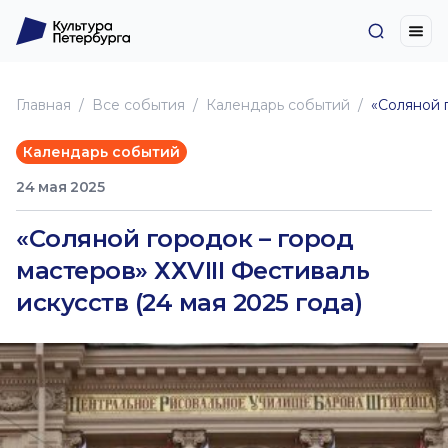
Главная
Все события
Календарь событий
«Соляной г
Календарь событий
24 мая 2025
«Соляной городок – город
мастеров» ХХVIII Фестиваль
искусств (24 мая 2025 года)