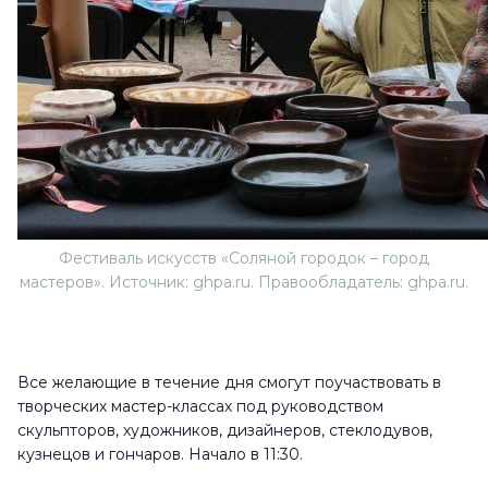
Фестиваль искусств «Соляной городок – город
мастеров». Источник: ghpa.ru. Правообладатель: ghpa.ru.
Все желающие в течение дня смогут поучаствовать в
творческих мастер-классах под руководством
скульпторов, художников, дизайнеров, стеклодувов,
кузнецов и гончаров. Начало в 11:30.