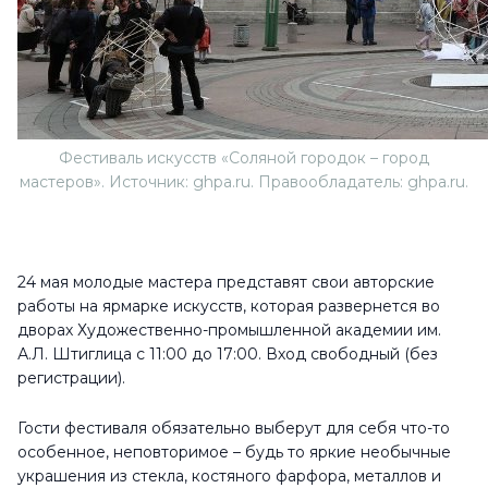
Фестиваль искусств «Соляной городок – город
мастеров». Источник: ghpa.ru. Правообладатель: ghpa.ru.
24 мая молодые мастера представят свои авторские
работы на ярмарке искусств, которая развернется во
дворах Художественно-промышленной академии им.
А.Л. Штиглица с 11:00 до 17:00. Вход свободный (без
регистрации).
Гости фестиваля обязательно выберут для себя что-то
особенное, неповторимое – будь то яркие необычные
украшения из стекла, костяного фарфора, металлов и