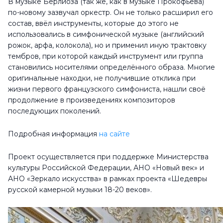
В музыке Берлиоза (так же, как в музыке Прокофьева)
по-новому зазвучал оркестр. Он не только расширил его
состав, ввёл инструменты, которые до этого не
использовались в симфонической музыке (английский
рожок, арфа, колокола), но и применил иную трактовку
тембров, при которой каждый инструмент или группа
становились носителями определённого образа. Многие
оригинальные находки, не получившие отклика при
жизни первого французского симфониста, нашли своё
продолжение в произведениях композиторов
последующих поколений.
Подробная информация
на сайте
Проект осуществляется при поддержке Министерства
культуры Российской Федерации, АНО «Новый век» и
АНО «Зеркало искусства» в рамках проекта «Шедевры
русской камерной музыки 18-20 веков».