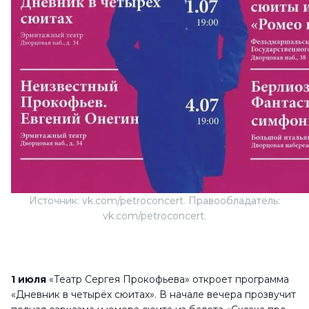
Источник: vk.com/petroconcert. Правообладатель:
vk.com/petroconcert.
1 июля
«Театр Сергея Прокофьева» откроет программа
«Дневник в четырёх сюитах». В начале вечера прозвучит