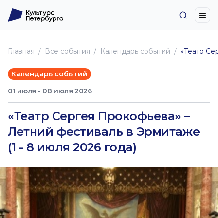
Главная
Все события
Календарь событий
«Театр Сер
Календарь событий
01 июля - 08 июля 2026
«Театр Сергея Прокофьева» –
Летний фестиваль в Эрмитаже
(1 - 8 июля 2026 года)