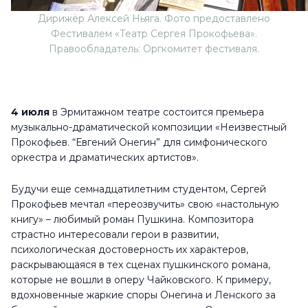
Дирижёр Алексей Ньяга. Фото предоставлено
Фестивалем «Театр Сергея Прокофьева».
Правообладатель: Оргкомитет фестиваля.
4 июля
в Эрмитажном театре состоится премьера
музыкально-драматической композиции «Неизвестный
Прокофьев. “Евгений Онегин” для симфонического
оркестра и драматических артистов».
Будучи еще семнадцатилетним студентом, Сергей
Прокофьев мечтал «переозвучить» свою «настольную
книгу» – любимый роман Пушкина. Композитора
страстно интересовали герои в развитии,
психологическая достоверность их характеров,
раскрывающаяся в тех сценах пушкинского романа,
которые не вошли в оперу Чайковского. К примеру,
вдохновенные жаркие споры Онегина и Ленского за