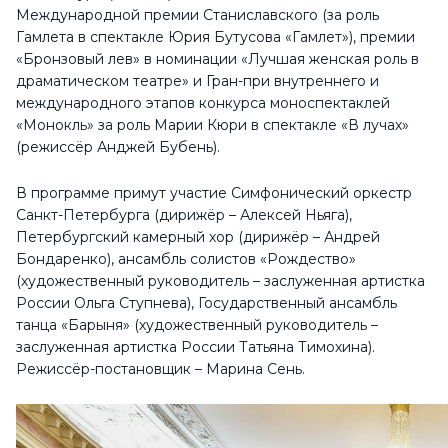
Международной премии Станиславского (за роль
Гамлета в спектакле Юрия Бутусова «Гамлет»), премии
«Бронзовый лев» в номинации «Лучшая женская роль в
драматическом театре» и Гран-при внутреннего и
международного этапов конкурса моноспектаклей
«Монокль» за роль Марии Кюри в спектакле «В лучах»
(режиссёр Анджей Бубень).
В программе примут участие Симфонический оркестр
Санкт-Петербурга (дирижёр – Алексей Ньяга),
Петербургский камерный хор (дирижёр – Андрей
Бондаренко), ансамбль солистов «Рождество»
(художественный руководитель – заслуженная артистка
России Ольга Ступнева), Государственный ансамбль
танца «Барыня» (художественный руководитель –
заслуженная артистка России Татьяна Тимохина).
Режиссёр-постановщик – Марина Сень.