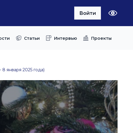
Войти
ости
Статьи
Интервью
Проекты
 8 января 2025 года)