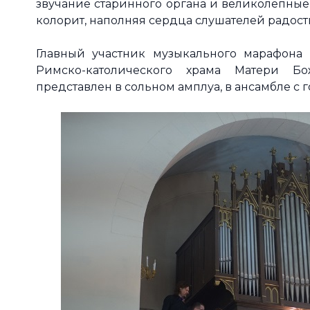
звучание старинного органа и великолепные
колорит, наполняя сердца слушателей радос
Главный участник музыкального марафона 
Римско-католического храма Матери Б
представлен в сольном амплуа, в ансамбле с 