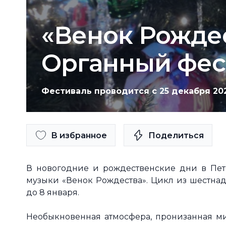
«Венок Рождес
Органный фести
Фестиваль проводится с 25 декабря 202
В избранное
Поделиться
В новогодние и рождественские дни в Пет
музыки «Венок Рождества». Цикл из шестнад
до 8 января.
Необыкновенная атмосфера, пронизанная ми