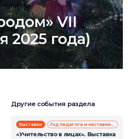
родом» VII
я 2025 года)
Другие события раздела
Выставки
Год педагога и наставника
«Учительство в лицах». Выставка