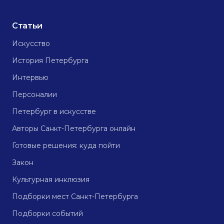
Статьи
Искусство
История Петербурга
Интервью
Персоналии
Петербург в искусстве
Авторы Санкт-Петербурга онлайн
Готовые решения: куда пойти
Закон
Культурная инклюзия
Подборки мест Санкт-Петербурга
Подборки событий