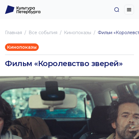
Главная
Все события
Кинопоказы
Фильм «Королевст
Кинопоказы
Фильм «Королевство зверей»