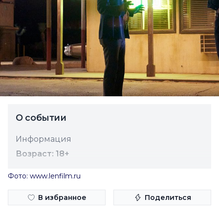
О событии
Информация
Возраст: 18+
Фото: www.lenfilm.ru
В избранное
Поделиться