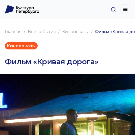
Главная
Все события
Кинопоказы
Фильм «Кривая до
Кинопоказы
Фильм «Кривая дорога»