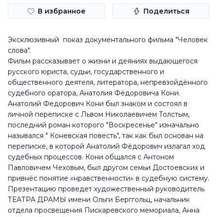
В избранное
Поделиться
Эксклюзивный показ документального фильма "Человек
слова".
Фильм рассказывает о жизни и деяниях выдающегося
русского юриста, судьи, государственного и
общественного деятеля, литератора, непревзойдённого
судебного оратора, Анатолия Фёдоровича Кони.
Анатолий Федорович Кони был знаком и состоял в
личной переписке с Львом Николаевичем Толстым,
последний роман которого "Воскресенье" изначально
назывался " Коневская повесть", так как был основан на
переписке, в которой Анатолий Фёдорович излагал ход
судебных процессов. Кони общался с Антоном
Павловичем Чеховым, был другом семьи Достоевских и
привнёс понятие «нравственности» в судебную систему.
Презентацию проведет художественный руководитель
ТЕАТРА ДРАМЫ имени Ольги Берггольц, начальник
отдела просвещения Пискаревского мемориала, Анна