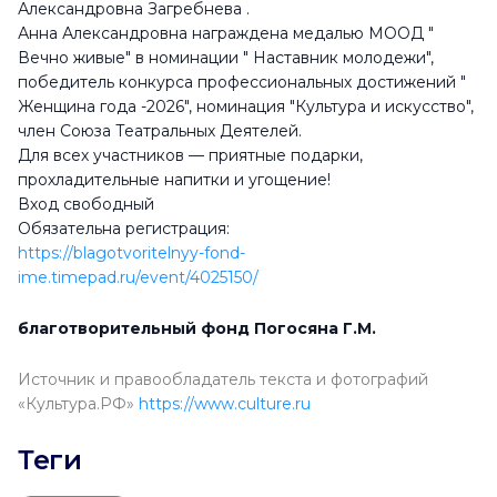
Александровна Загребнева .
Анна Александровна награждена медалью МООД "
Вечно живые" в номинации " Наставник молодежи",
победитель конкурса профессиональных достижений "
Женщина года -2026", номинация "Культура и искусство",
член Союза Театральных Деятелей.
Для всех участников — приятные подарки,
прохладительные напитки и угощение!
Вход свободный
Обязательна регистрация:
https://blagotvoritelnyy-fond-
ime.timepad.ru/event/4025150/
благотворительный фонд Погосяна Г.М.
Источник и правообладатель текста и фотографий
«Культура.РФ»
https://www.culture.ru
Теги