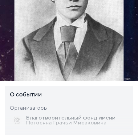
О событии
Организаторы
Благотворительный фонд имени
Погосяна Грачьи Мисаковича