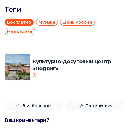
Теги
Бесплатно
Музыка
День России
На воздухе
Культурно-досуговый центр
«Подвиг»
В избранное
Поделиться
Ваш комментарий