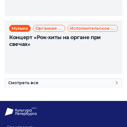
Музыка
Органная музыка
Исполнительское искусство
Концерт «Рок-хиты на органе при
свечах»
Смотреть все