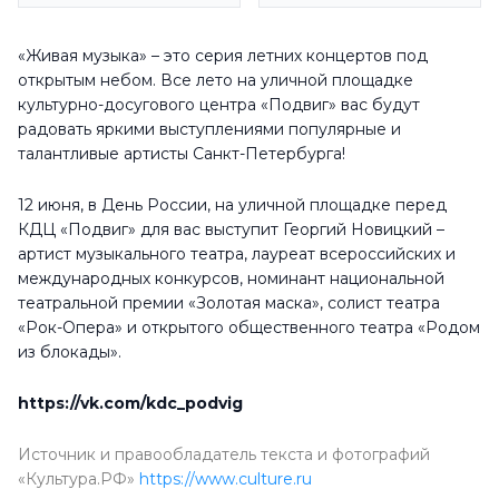
«Живая музыка» – это серия летних концертов под
открытым небом. Все лето на уличной площадке
культурно-досугового центра «Подвиг» вас будут
радовать яркими выступлениями популярные и
талантливые артисты Санкт-Петербурга!
12 июня, в День России, на уличной площадке перед
КДЦ «Подвиг» для вас выступит Георгий Новицкий –
артист музыкального театра, лауреат всероссийских и
международных конкурсов, номинант национальной
театральной премии «Золотая маска», солист театра
«Рок-Опера» и открытого общественного театра «Родом
из блокады».
https://vk.com/kdc_podvig
Источник и правообладатель текста и фотографий
«Культура.РФ»
https://www.culture.ru