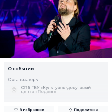
О событии
Организаторы
СПб ГБУ «Культурно-досуговый
центр «Подвиг»
В избранное
Поделиться