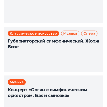
Классическое искусство
Музыка
Опера
Губернаторский симфонический. Жорж
Бизе
Музыка
Концерт «Орган с симфоническим
оркестром. Бах и сыновья»