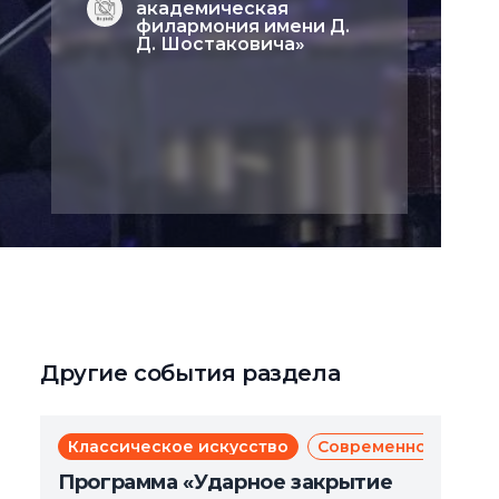
академическая
филармония имени Д.
Д. Шостаковича»
Другие события раздела
Классическое искусство
Современное искус
Программа «Ударное закрытие