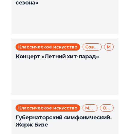
сезона»
Классическое искусство
Современное искусство
Музыка
Концерт «Летний хит-парад»
Классическое искусство
Музыка
Опера
Губернаторский симфонический.
Жорж Бизе