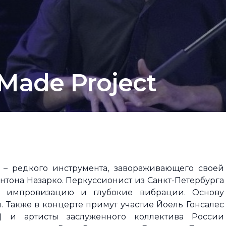
Made Project
 – редкого инструмента, завораживающего своей
нтона Назарко. Перкуссионист из Санкт-Петербурга
ю импровизацию и глубокие вибрации. Основу
. Также в концерте примут участие Йоель Гонсалес
с) и артисты заслуженного коллектива России