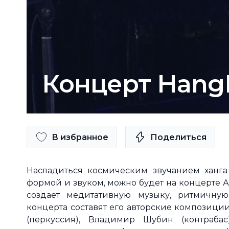
Концерт Hang
В избранное
Поделиться
Насладиться космическим звучанием ханга
формой и звуком, можно будет на концерте А
создает медитативную музыку, ритмичну
концерта составят его авторские композиции
(перкуссия), Владимир Шубин (контраба