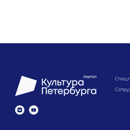
Спец
Сотру