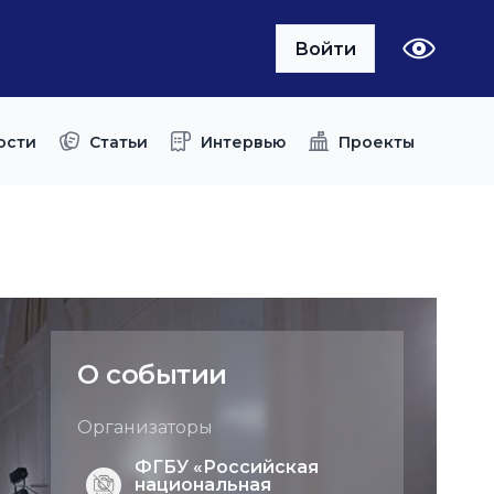
Войти
ости
Статьи
Интервью
Проекты
О событии
Организаторы
ФГБУ «Российская
национальная