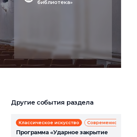
библиотека»
Другие события раздела
Классическое искусство
Современное искус
Программа «Ударное закрытие