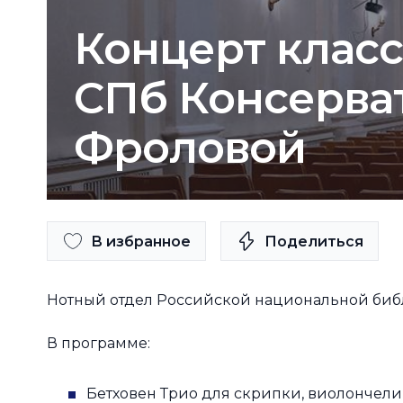
Концерт клас
СПб Консерват
Фроловой
В избранное
Поделиться
Нотный отдел Российской национальной библ
В программе:
Бетховен Трио для скрипки, виолончели(