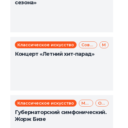
сезона»
Классическое искусство
Современное искусство
Музыка
Концерт «Летний хит-парад»
Классическое искусство
Музыка
Опера
Губернаторский симфонический.
Жорж Бизе