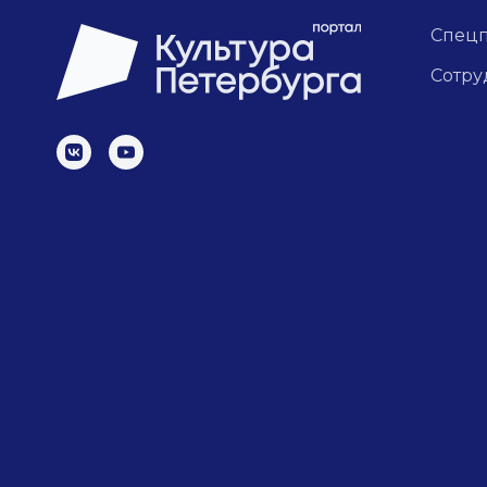
Спец
Сотру