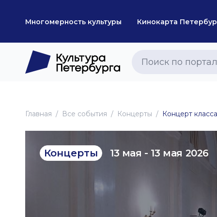
Многомерность культуры
Кинокарта Петербур
Главная
Все события
Концерты
Концерт класс
13 мая - 13 мая 2026
Концерты