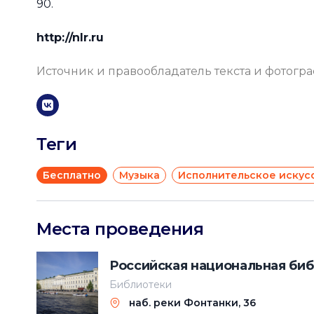
90.
http://nlr.ru
Источник и правообладатель текста и фотогр
Теги
Бесплатно
Музыка
Исполнительское искус
Места проведения
Российская национальная библ
Библиотеки
наб. реки Фонтанки, 36