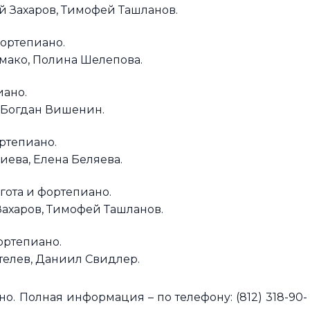
 Захаров, Тимофей Ташланов.
фортепиано.
омако, Полина Шелепова.
иано.
 Богдан Вишенин.
ртепиано.
ева, Елена Беляева.
гота и фортепиано.
ахаров, Тимофей Ташланов.
ортепиано.
телев, Даниил Свидлер.
о. Полная информация – по телефону: (812) 318-90-