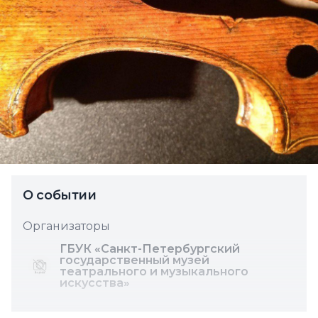
О событии
Организаторы
ГБУК «Санкт-Петербургский
государственный музей
театрального и музыкального
искус­ства»