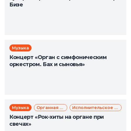
Бизе
Музыка
Концерт «Орган с симфоническим
оркестром. Бах и сыновья»
Музыка
Органная музыка
Исполнительское искусство
Концерт «Рок-хиты на органе при
свечах»