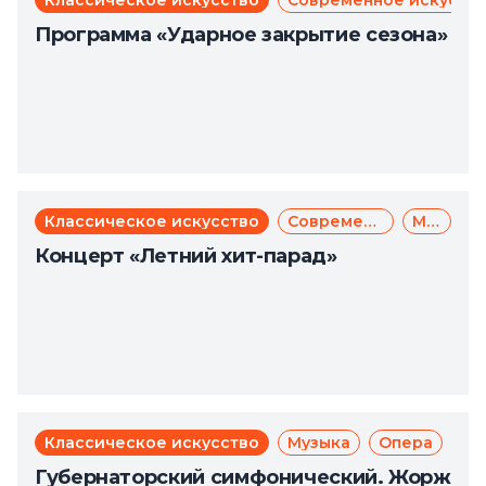
Классическое искусство
Современное искусст
Программа «Ударное закрытие сезона»
Классическое искусство
Современное искусство
Музыка
Концерт «Летний хит-парад»
Классическое искусство
Музыка
Опера
Губернаторский симфонический. Жорж