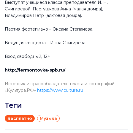
Выступят учащиеся класса преподавателя И. Н.
Снигиревой: Пастушкова Анна (малая домра),
Владимиров Петр (альтовая домра).
Партия фортепиано – Оксана Степанова.
Ведущая концерта – Инна Снигирева.
Вход свободный, 12+
http://lermontovka-spb.ru/
Источник и правообладатель текста и фотографий
«Культура.РФ»
https://www.culture.ru
Теги
Бесплатно
Музыка