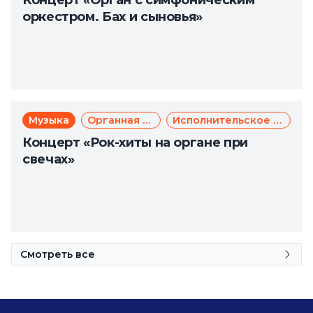
Концерт «Орган с симфоническим
оркестром. Бах и сыновья»
Музыка
Органная музыка
Исполнительское искусство
Концерт «Рок-хиты на органе при
свечах»
Смотреть все