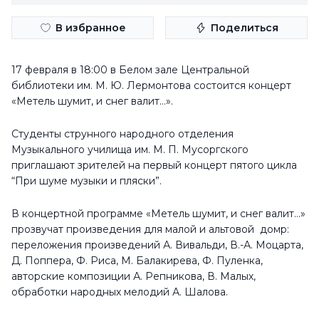
В избранное
Поделиться
17 февраля в 18:00 в Белом зале Центральной
библиотеки им. М. Ю. Лермонтова состоится концерт
«Метель шумит, и снег валит…».
Студенты струнного народного отделения
Музыкального училища им. М. П. Мусоргского
приглашают зрителей на первый концерт пятого цикла
“При шуме музыки и пляски”.
В концертной программе «Метель шумит, и снег валит…»
прозвучат произведения для малой и альтовой домр:
переложения произведений А. Вивальди, В.-А. Моцарта,
Д. Поппера, Ф. Риса, М. Балакирева, Ф. Пуленка,
авторские композиции А. Репникова, В. Малых,
обработки народных мелодий А. Шалова.