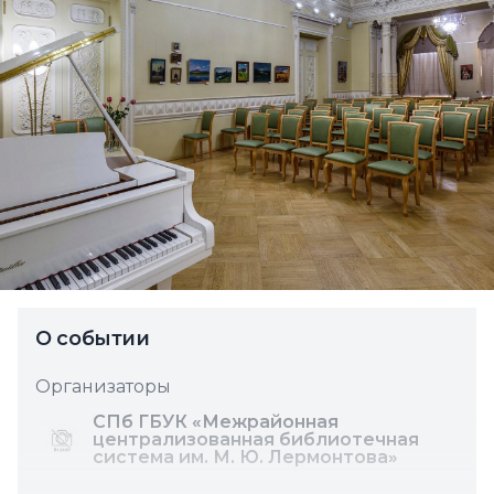
О событии
Организаторы
СПб ГБУК «Межрайонная
централизованная библиотечная
система им. М. Ю. Лермонтова»