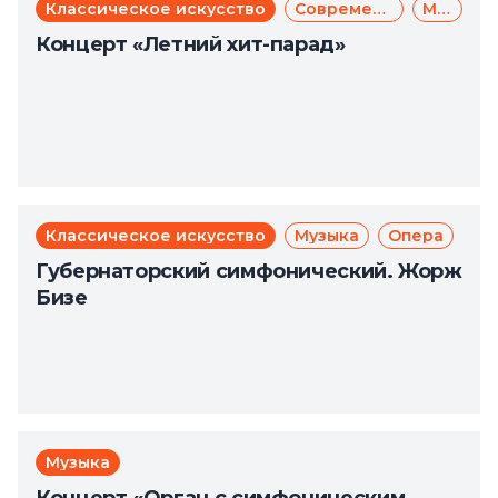
Классическое искусство
Современное искусство
Музыка
Концерт «Летний хит-парад»
Классическое искусство
Музыка
Опера
Губернаторский симфонический. Жорж
Бизе
Музыка