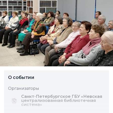
О событии
Организаторы
Санкт-Петербургское ГБУ «Невская
централизованная библиотечная
система»