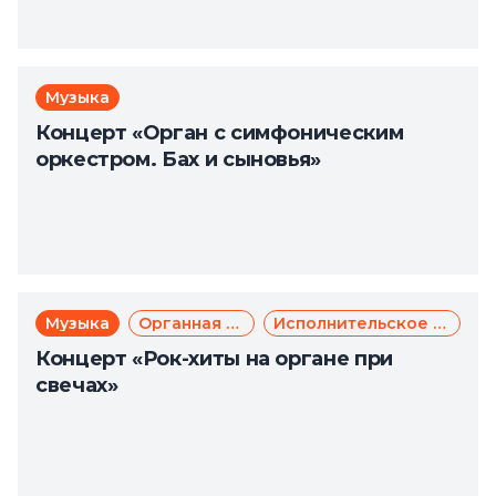
Музыка
Концерт «Орган с симфоническим
оркестром. Бах и сыновья»
Музыка
Органная музыка
Исполнительское искусство
Концерт «Рок-хиты на органе при
свечах»