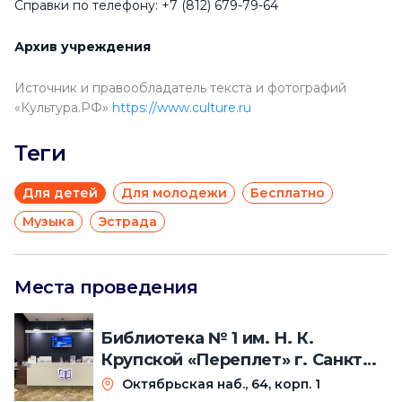
Справки по телефону: +7 (812) 679-79-64
Архив учреждения
Источник и правообладатель текста и фотографий
«Культура.РФ»
https://www.culture.ru
Теги
Для детей
Для молодежи
Бесплатно
Музыка
Эстрада
Места проведения
Библиотека № 1 им. Н. К.
Крупской «Переплет» г. Санкт-
Петербурга
Октябрьская наб., 64, корп. 1