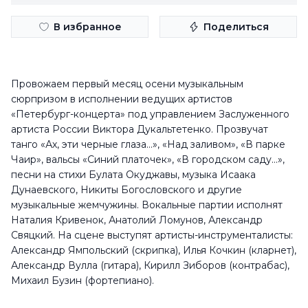
В избранное
Поделиться
Провожаем первый месяц осени музыкальным
сюрпризом в исполнении ведущих артистов
«Петербург-концерта» под управлением Заслуженного
артиста России Виктора Дукальтетенко. Прозвучат
танго «Ах, эти черные глаза...», «Над заливом», «В парке
Чаир», вальсы «Синий платочек», «В городском саду...»,
песни на стихи Булата Окуджавы, музыка Исаака
Дунаевского, Никиты Богословского и другие
музыкальные жемчужины. Вокальные партии исполнят
Наталия Кривенок, Анатолий Ломунов, Александр
Свяцкий. На сцене выступят артисты-инструменталисты:
Александр Ямпольский (скрипка), Илья Кочкин (кларнет),
Александр Вулла (гитара), Кирилл Зиборов (контрабас),
Михаил Бузин (фортепиано).