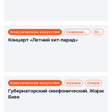
Классическое искусство
Современное искусство
Музыка
Концерт «Летний хит-парад»
Классическое искусство
Музыка
Опера
Губернаторский симфонический. Жорж
Бизе