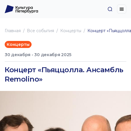
Главная
Все события
Концерты
Концерт «Пьяццолла
Концерты
30 декабря - 30 декабря 2025
Концерт «Пьяццолла. Ансамбль
Remolino»