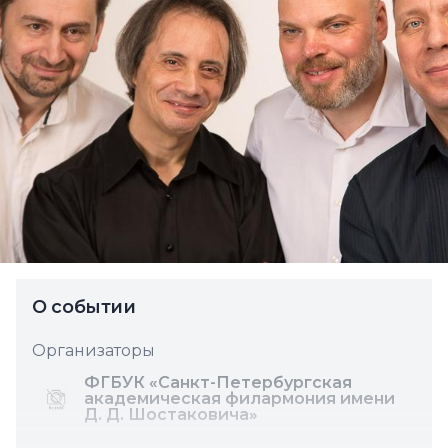
О событии
Организаторы
ФГБУК «Санкт-Петербургская
академическая филармония имени
Д. Д. Шостаковича»