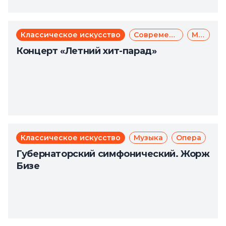
Классическое искусство
Современное искусство
Музыка
Концерт «Летний хит-парад»
Классическое искусство
Музыка
Опера
Губернаторский симфонический. Жорж
Бизе