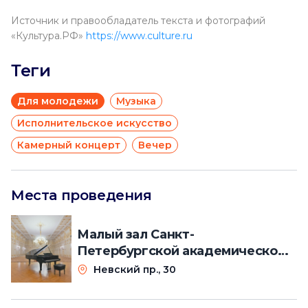
Источник и правообладатель текста и фотографий
«Культура.РФ»
https://www.culture.ru
Теги
Для молодежи
Музыка
Исполнительское искусство
Камерный концерт
Вечер
Места проведения
Малый зал Санкт-
Петербургской академической
филармонии им. Шостаковича
Невский пр., 30