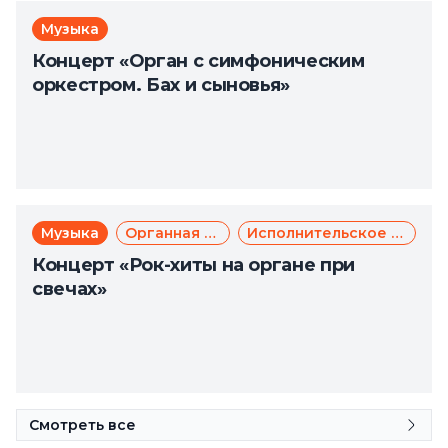
Музыка
Концерт «Орган с симфоническим
оркестром. Бах и сыновья»
Музыка
Органная музыка
Исполнительское искусство
Концерт «Рок-хиты на органе при
свечах»
Смотреть все