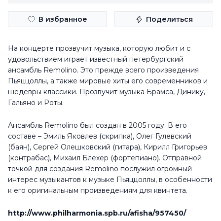
В избранное
Поделиться
На концерте прозвучит музыка, которую любит и с
удовольствием играет известный петербургский
ансамбль Remolino. Это прежде всего произведения
Пьяццоллы, а также мировые хиты его современников и
шедевры классики. Прозвучит музыка Брамса, Динику,
Гальяно и Роты.
Ансамбль Remolino был создан в 2005 году. В его
составе – Эмиль Яковлев (скрипка), Олег Гулевский
(баян), Сергей Олешковский (гитара), Кирилл Григорьев
(контрабас), Михаил Блехер (фортепиано). Отправной
точкой для создания Remolino послужил огромный
интерес музыкантов к музыке Пьяццоллы, в особенности
к его оригинальным произведениям для квинтета.
http://www.philharmonia.spb.ru/afisha/957450/