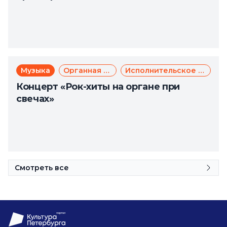
Музыка
Органная музыка
Исполнительское искусство
Концерт «Рок-хиты на органе при
свечах»
Смотреть все