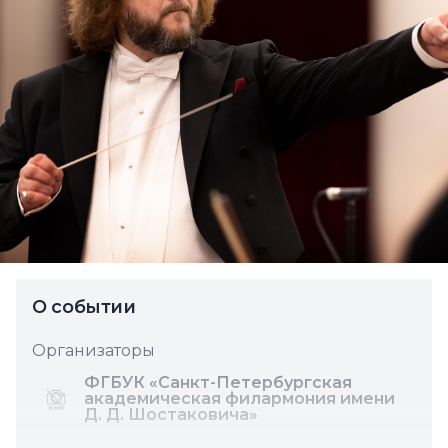
О событии
Организаторы
ФГБУК «Санкт-Петербургская
академическая филармония имени
Д. Д. Шостаковича»