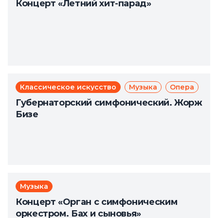
Концерт «Летний хит-парад»
Классическое искусство
Музыка
Опера
Губернаторский симфонический. Жорж
Бизе
Музыка
Концерт «Орган с симфоническим
оркестром. Бах и сыновья»