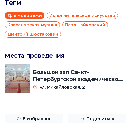
Теги
Для молодежи
Исполнительское искусство
Классическая музыка
Пётр Чайковский
Дмитрий Шостакович
Места проведения
Большой зал Санкт-
Петербургской академической
филармонии им. Д. Д.
ул. Михайловская, 2
Шостаковича
В избранное
Поделиться