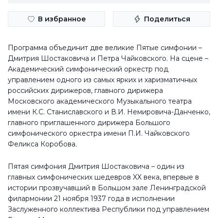
В избранное
Поделиться
Программа объединит две великие Пятые симфонии –
Дмитрия Шостаковича и Петра Чайковского. На сцене –
Академический симфонический оркестр под
управлением одного из самых ярких и харизматичных
российских дирижеров, главного дирижера
Московского академического Музыкального театра
имени К.С. Станиславского и В.И. Немировича-Данченко,
главного приглашенного дирижера Большого
симфонического оркестра имени П.И. Чайковского
Феликса Коробова.
Пятая симфония Дмитрия Шостаковича – один из
главных симфонических шедевров XX века, впервые в
истории прозвучавший в Большом зале Ленинградской
филармонии 21 ноября 1937 года в исполнении
Заслуженного коллектива Республики под управлением