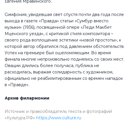
Евгения Мравинского.
Симфония, увидевшая свет спустя почти два года после
выхода в газете «Правда» статьи «Сумбур вместо
музыки» (1936), посвященной опере «Леди Макбет
Мценского уезда», с критикой стиля композитора –
своего рода воплощение эстетики «новой простоты», к
которой автор обратился под давлением обстоятельств.
Успех на премьере был ошеломляющим. Во время
финала многие непроизвольно поднялись со своих мест.
Овации длились более получаса, публика не
расходилась, выражая солидарность с художником,
официально не реабилитированным со времен нападок
в «Правде».
Архив филармонии
Источник и правообладатель текста и фотографий
«Культура.РФ»
https://www.culture.ru