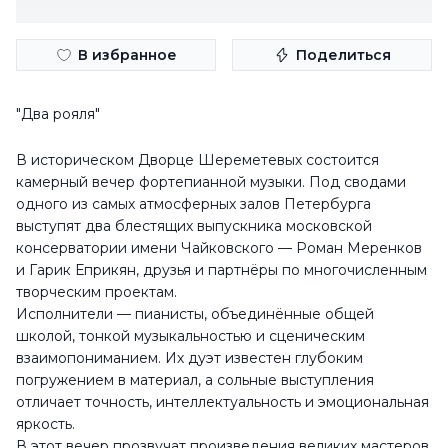
В избранное
Поделиться
"Два рояля"
В историческом Дворце Шереметевых состоится
камерный вечер фортепианной музыки. Под сводами
одного из самых атмосферных залов Петербурга
выступят два блестящих выпускника московской
консерватории имени Чайковского — Роман Меренков
и Гарик Еприкян, друзья и партнёры по многочисленным
творческим проектам.
Исполнители — пианисты, объединённые общей
школой, тонкой музыкальностью и сценическим
взаимопониманием. Их дуэт известен глубоким
погружением в материал, а сольные выступления
отличает точность, интеллектуальность и эмоциональная
яркость.
В этот вечер прозвучат произведения великих мастеров