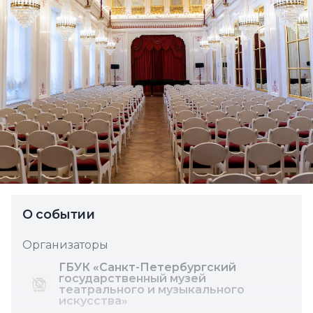
О событии
Организаторы
ГБУК «Санкт-Петербургский
государственный музей
театрального и музыкального
искус­ства»