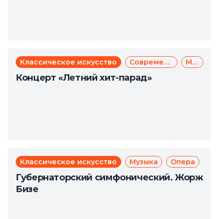
Классическое искусство
Современное искусство
Музыка
Концерт «Летний хит-парад»
Классическое искусство
Музыка
Опера
Губернаторский симфонический. Жорж
Бизе