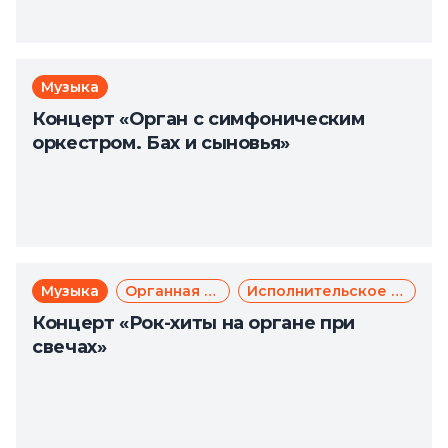
Музыка
Концерт «Орган с симфоническим
оркестром. Бах и сыновья»
Музыка
Органная музыка
Исполнительское искусство
Концерт «Рок-хиты на органе при
свечах»