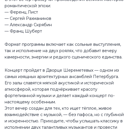
романтической эпохи:
— Ференц Лист
— Сергей Рахманинов
— Александр Скрябин
— Франц Шуберт
Формат программы включает как сольные выступления,
так и исполнение на двух роялях, что добавит вечеру
камерности, энергии и редкого сценического единства.
Концерт пройдет в Дворце Шереметевых — одном из
самых изящных архитектурных ансамблей Петербурга.
Его залы славятся мягкой акустикой и исторической
атмосферой, которая подчёркивает красоту
фортепианной музыки и делает каждый концерт по-
настоящему особенным.
Этот вечер создан для тех, кто ищет тёплое, живое
взаимодействие с музыкой, — без пафоса, но с глубиной
и искренностью. Приходите, чтобы услышать классику в
исполнении двух талантливых музыкантов и провести