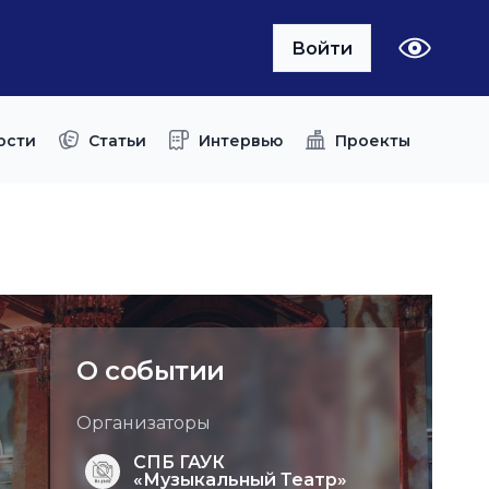
Войти
ости
Статьи
Интервью
Проекты
О событии
Организаторы
СПБ ГАУК
«Музыкальный Театр»