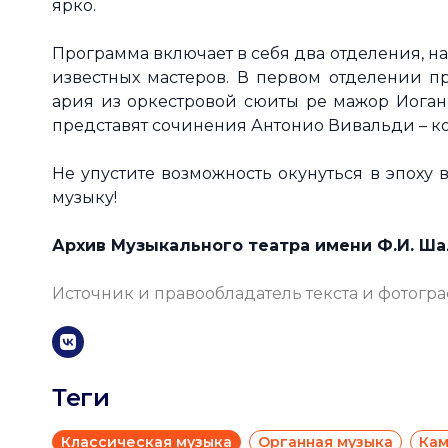
ярко.
Программа включает в себя два отделения,
известных мастеров. В первом отделении пр
ария из оркестровой сюиты ре мажор Иоган
представят сочинения Антонио Вивальди – ко
Не упустите возможность окунуться в эпоху 
музыку!
Архив Музыкального театра имени Ф.И. Ш
Источник и правообладатель текста и фотогр
Теги
Классическая музыка
Органная музыка
Кам