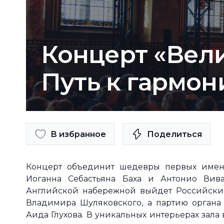
Концерт «Вели
Путь к гармон
В избранное
Поделиться
Концерт объединит шедевры первых имен к
Иоганна Себастьяна Баха и Антонио Вив
Английской набережной выйдет Российски
Владимира Шуляковского, а партию органа
Аида Глухова. В уникальных интерьерах зал