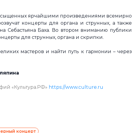
 насыщенных ярчайшими произведениями всемирно
озвучат концерты для органа и струнных, а также
на Себастьяна Баха. Во втором вниманию публики
нцерты для струнных, органа и скрипки.
великих мастеров и найти путь к гармонии – через
аляпина
афий «Культура.РФ»
https://www.culture.ru
ерный концерт