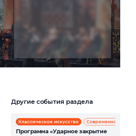
Другие события раздела
Классическое искусство
Современное искус
Программа «Ударное закрытие