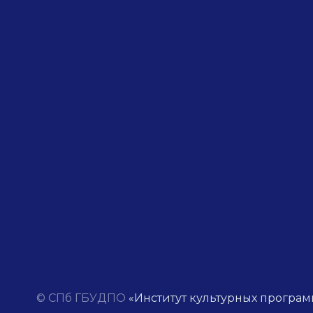
© СПб ГБУДПО
«Институт культурных програм