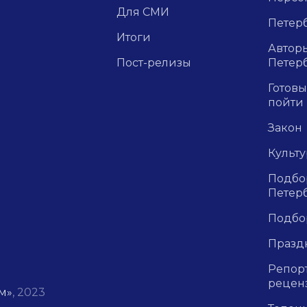
Для СМИ
Петерб
Итоги
Авторы
Пост-релизы
Петер
Готовы
пойти
Закон
Культ
Подбор
Петер
Подбо
Празд
Репор
рецен
м»
, 2023