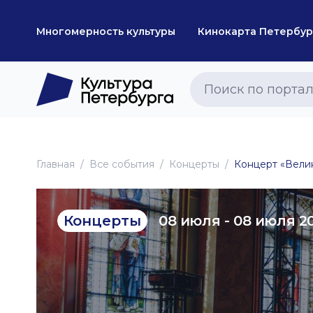
Многомерность культуры
Кинокарта Петербур
Главная
Все события
Концерты
Концерт «Велик
08 июля - 08 июля 2
Концерты