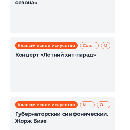
сезона»
Классическое искусство
Современное искусство
Музыка
Концерт «Летний хит-парад»
Классическое искусство
Музыка
Опера
Губернаторский симфонический.
Жорж Бизе