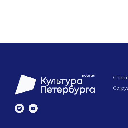
Спец
Сотру