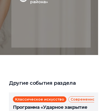
района»
Другие события раздела
Классическое искусство
Современное искус
Программа «Ударное закрытие