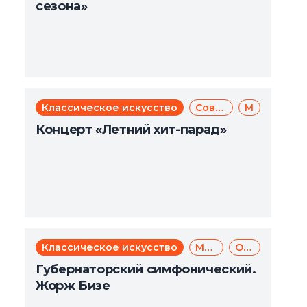
сезона»
Классическое искусство
Современное искусство
Музыка
Концерт «Летний хит-парад»
Классическое искусство
Музыка
Опера
Губернаторский симфонический.
Жорж Бизе