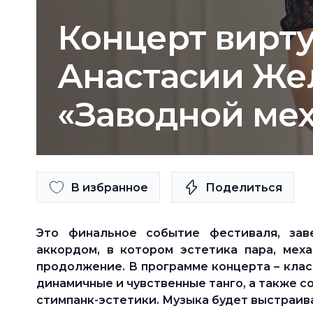
Концерт вирт
Анастасии Же
«Заводной ме
В избранное
Поделиться
Это финальное событие фестиваля, за
аккордом, в котором эстетика пара, мех
продолжение. В программе концерта – клас
динамичные и чувственные танго, а также 
стимпанк-эстетики. Музыка будет выстраива