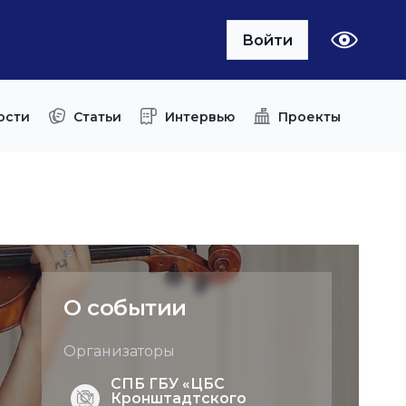
Войти
ости
Статьи
Интервью
Проекты
О событии
Организаторы
СПБ ГБУ «ЦБС
Кронштадтского