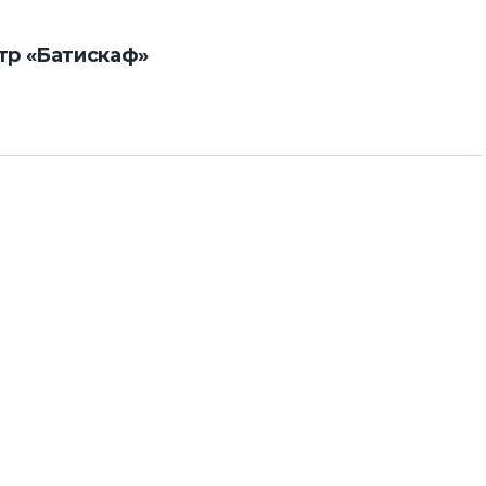
тр «Батискаф»