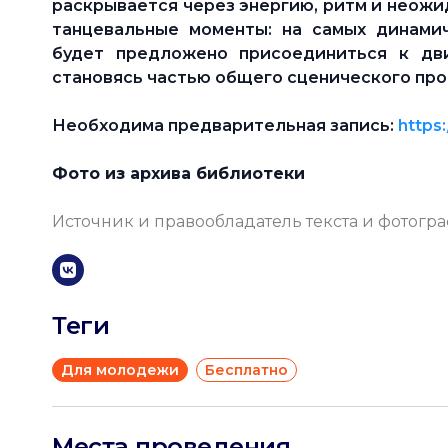
раскрывается через энергию, ритм и неожи
танцевальные моменты: на самых динами
будет предложено присоединиться к дв
становясь частью общего сценического про
Необходима предварительная запись:
https
Фото из архива библиотеки
Источник и правообладатель текста и фотогр
Теги
Для молодежи
Бесплатно
Места проведения