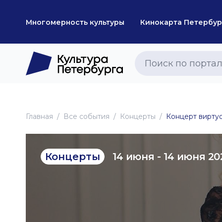
Многомерность культуры
Кинокарта Петербур
Главная
Все события
Концерты
Концерт вирту
14 июня - 14 июня 20
Концерты