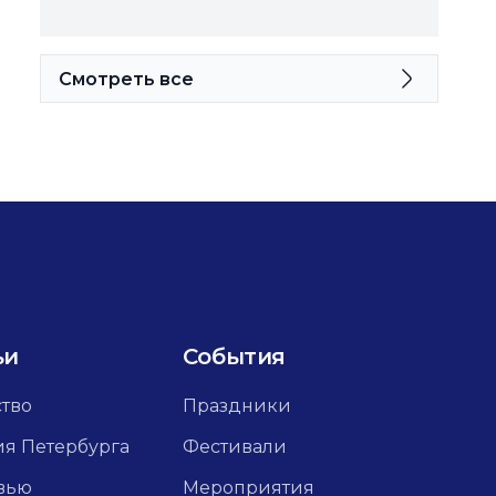
Смотреть все
ьи
События
ство
Праздники
ия Петербурга
Фестивали
вью
Мероприятия