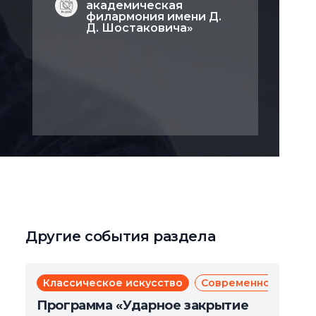
академическая
филармония имени Д.
Д. Шостаковича»
Другие события раздела
Классическое искусство
Современное искус
Программа «Ударное закрытие