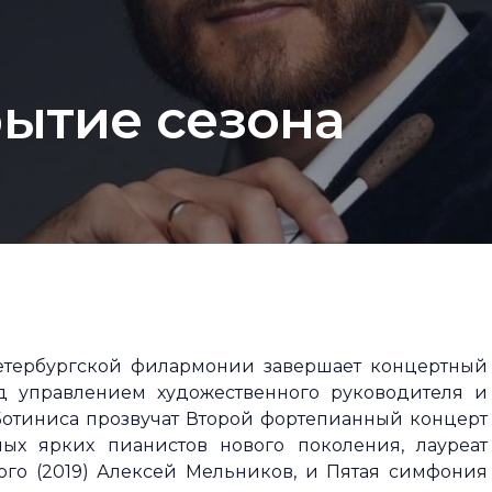
рытие сезона
тербургской филармонии завершает концертный
д управлением художественного руководителя и
отиниса прозвучат Второй фортепианный концерт
ых ярких пианистов нового поколения, лауреат
го (2019) Алексей Мельников, и Пятая симфония