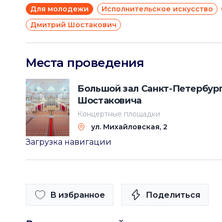
Для молодежи
Исполнительское искусство
Дмитрий Шостакович
Места проведения
Большой зал Санкт-Петербург
Шостаковича
Концертные площадки
ул. Михайловская, 2
Загрузка навигации
В избранное
Поделиться