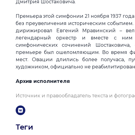
Дмитрия Шостаковича.
Премьера этой симфонии 21 ноября 1937 год
без преувеличения историческим событием. 
дирижировал Евгений Мравинский – вели
легендарный оркестр и вместе с ним
симфонических сочинений Шостаковича, 
премьере был ошеломляющим. Во время фи
мест. Овации длились более получаса, пу
художником, официально не реабилитированн
Архив исполнителя
Источник и правообладатель текста и фотогр
Теги