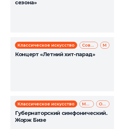
сезона»
Классическое искусство
Современное искусство
Музыка
Концерт «Летний хит-парад»
Классическое искусство
Музыка
Опера
Губернаторский симфонический.
Жорж Бизе