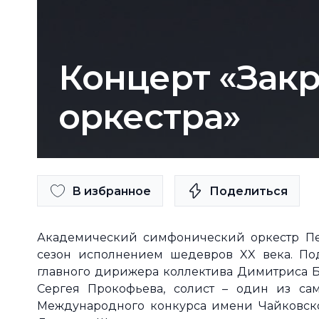
Концерт «Зак
оркестра»
В избранное
Поделиться
Академический симфонический оркестр Пе
сезон исполнением шедевров XX века. По
главного дирижера коллектива Димитриса Б
Сергея Прокофьева, солист – один из сам
Международного конкурса имени Чайковско