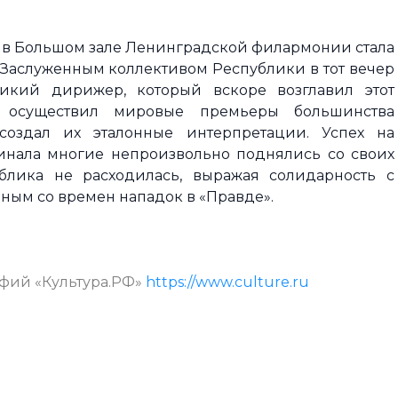
а в Большом зале Ленинградской филармонии стала
Заслуженным коллективом Республики в тот вечер
кий дирижер, который вскоре возглавил этот
 осуществил мировые премьеры большинства
создал их эталонные интерпретации. Успех на
нала многие непроизвольно поднялись со своих
блика не расходилась, выражая солидарность с
ым со времен нападок в «Правде».
афий «Культура.РФ»
https://www.culture.ru