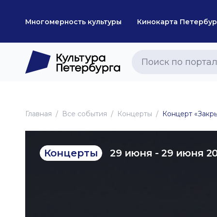
Многомерность культуры
Кинокарта Петербур
Главная
Все события
Концерты
Концерт «Закры
29 июня - 29 июня 2
Концерты