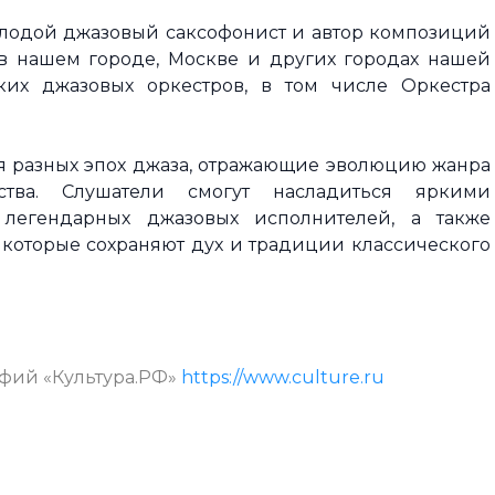
лодой джазовый саксофонист и автор композиций
 в нашем городе, Москве и других городах нашей
ких джазовых оркестров, в том числе Оркестра
я разных эпох джаза, отражающие эволюцию жанра
ства. Слушатели смогут насладиться яркими
легендарных джазовых исполнителей, а также
которые сохраняют дух и традиции классического
афий «Культура.РФ»
https://www.culture.ru