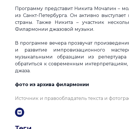
Программу представит Никита Мочалин – мо
из Санкт-Петербурга. Он активно выступает
страны. Также Никита – участник несколь
Филармонии джазовой музыки.
В программе вечера прозвучат произведени
и развитие импровизационного мастер
музыкальными образцами из репертуара 
обратиться к современным интерпретациям, 
джаза.
фото из архива филармонии
Источник и правообладатель текста и фотогр
Теги