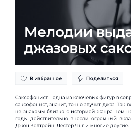
Мелодии выд
джазовых сак
В избранное
Поделиться
Саксофонист – одна из ключевых фигур в сов
саксофонист, значит, точно звучит джаз. Так
не знакомы близко с историей жанра. Тем 
годы действительно внесли огромный вкла
Джон Колтрейн, Лестер Янг и многие другие.