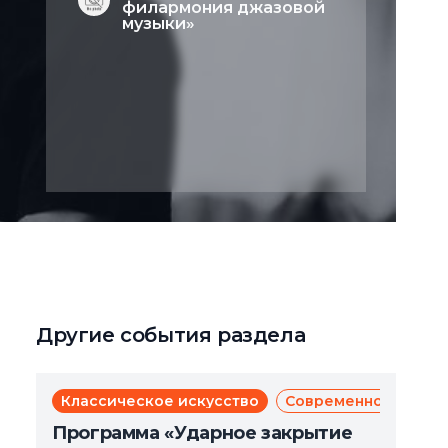
филармония джазовой
музыки»
Другие события раздела
Классическое искусство
Современное искус
Программа «Ударное закрытие