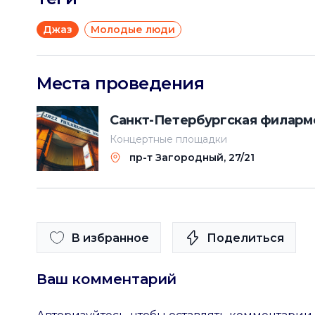
Джаз
Молодые люди
Места проведения
Санкт-Петербургская филарм
Концертные площадки
пр-т Загородный, 27/21
В избранное
Поделиться
Ваш комментарий