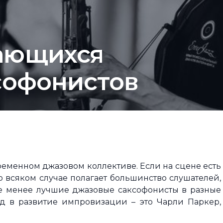
ающихся
софонистов
ременном джазовом коллективе. Если на сцене есть
 во всяком случае полагает большинство слушателей,
не менее лучшие джазовые саксофонисты в разные
д в развитие импровизации – это Чарли Паркер,