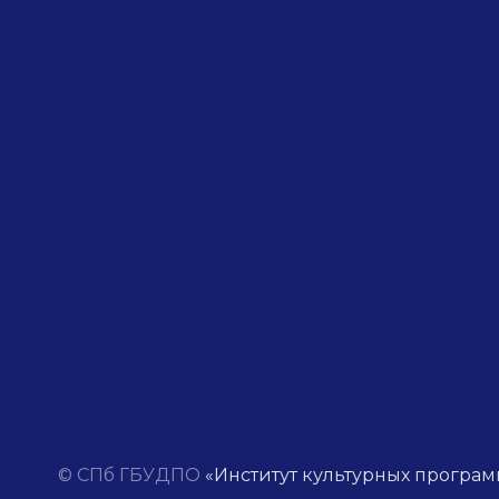
© СПб ГБУДПО
«Институт культурных програм