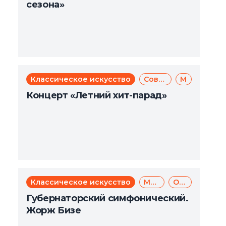
сезона»
Классическое искусство
Современное искусство
Музыка
Концерт «Летний хит-парад»
Классическое искусство
Музыка
Опера
Губернаторский симфонический.
Жорж Бизе