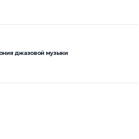
ония джазовой музыки