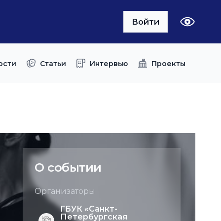
Войти
ости
Статьи
Интервью
Проекты
О событии
Организаторы
ГБУК «Санкт-
Петербургская